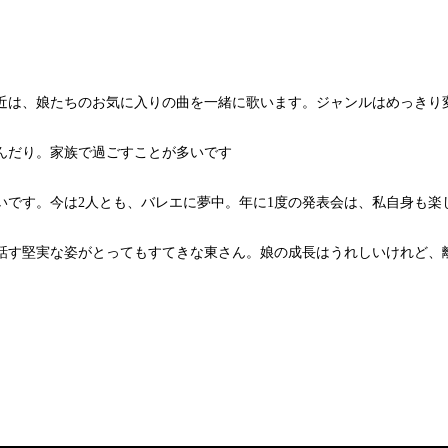
は、娘たちのお気に入りの曲を一緒に歌います。ジャンルはめっきり変
んだり。家族で過ごすことが多いです
いです。今は2人とも、バレエに夢中。年に1度の発表会は、私自身も楽
話す堅実な姿がとってもすてきな東さん。娘の成長はうれしいけれど、