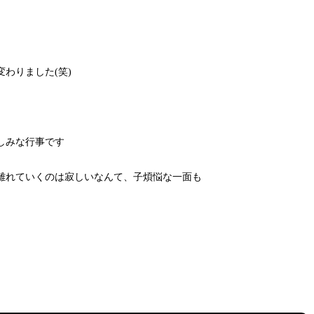
わりました(笑)
しみな行事です
離れていくのは寂しいなんて、子煩悩な一面も