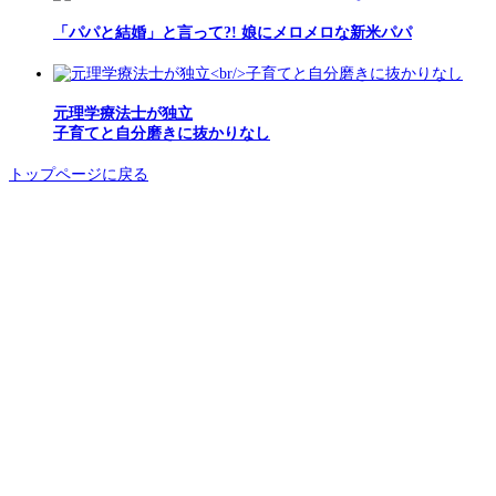
「パパと結婚」と言って?! 娘にメロメロな新米パパ
元理学療法士が独立
子育てと自分磨きに抜かりなし
トップページに戻る