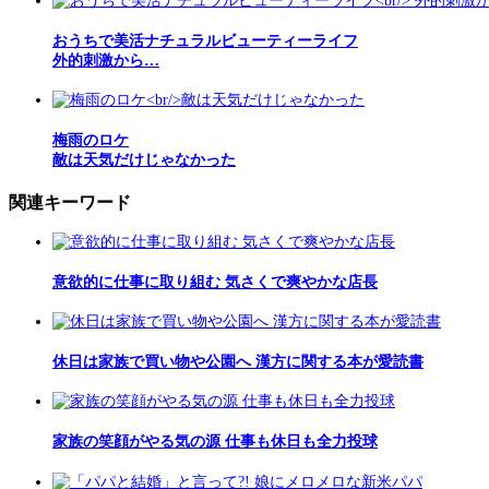
おうちで美活ナチュラルビューティーライフ
外的刺激から…
梅雨のロケ
敵は天気だけじゃなかった
関連キーワード
意欲的に仕事に取り組む 気さくで爽やかな店長
休日は家族で買い物や公園へ 漢方に関する本が愛読書
家族の笑顔がやる気の源 仕事も休日も全力投球