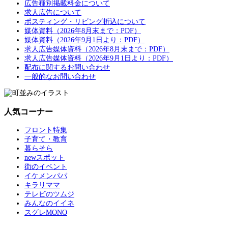
広告種別掲載料金について
求人広告について
ポスティング・リビング折込について
媒体資料（2026年8月末まで：PDF）
媒体資料（2026年9月1日より：PDF）
求人広告媒体資料（2026年8月末まで：PDF）
求人広告媒体資料（2026年9月1日より：PDF）
配布に関するお問い合わせ
一般的なお問い合わせ
人気コーナー
フロント特集
子育て・教育
暮らそら
newスポット
街のイベント
イケメンパパ
キラリママ
テレビのツムジ
みんなのイイネ
スグレMONO