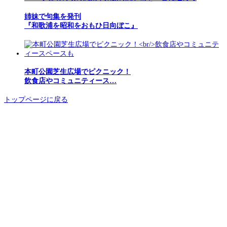
姉妹で句集を発刊
『和歌浦を昭和をおもひ日向ぼこ』
本町公園芝生広場でピクニック！
飲食店やコミュニティース…
トップページに戻る