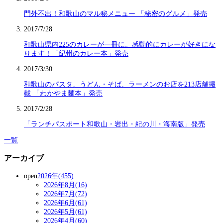
門外不出！和歌山のマル秘メニュー 「秘密のグルメ」発売
2017/7/28
和歌山県内225のカレーが一冊に。感動的にカレーが好きにな
ります！「紀州のカレー本」発売
2017/3/30
和歌山のパスタ、うどん・そば、ラーメンのお店を213店舗掲
載 「わかやま麺本」発売
2017/2/28
「ランチパスポート和歌山・岩出・紀の川・海南版」発売
一覧
アーカイブ
open
2026年(455)
2026年8月(16)
2026年7月(72)
2026年6月(61)
2026年5月(61)
2026年4月(60)