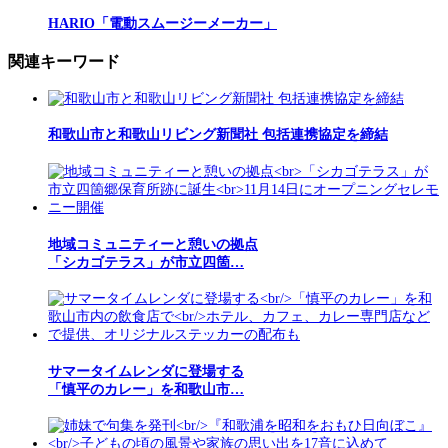
HARIO「電動スムージーメーカー」
関連キーワード
和歌山市と和歌山リビング新聞社 包括連携協定を締結
地域コミュニティーと憩いの拠点
「シカゴテラス」が市立四箇…
サマータイムレンダに登場する
「慎平のカレー」を和歌山市…