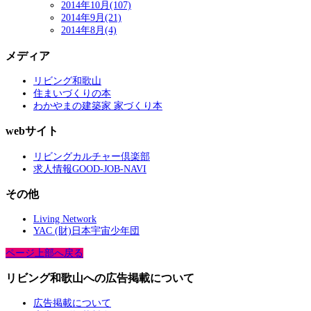
2014年10月(107)
2014年9月(21)
2014年8月(4)
メディア
リビング和歌山
住まいづくりの本
わかやまの建築家 家づくり本
webサイト
リビングカルチャー倶楽部
求人情報GOOD-JOB-NAVI
その他
Living Network
YAC (財)日本宇宙少年団
ページ上部へ戻る
リビング和歌山への広告掲載について
広告掲載について