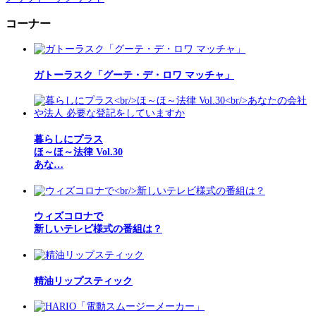
コーナー
ガトーラスク「グーテ・デ・ロワ マッチャ」
暮らしにプラス
ほ～ほ～法律 Vol.30
あな…
ウィズコロナで
新しいテレビ様式の番組は？
精油リップスティック