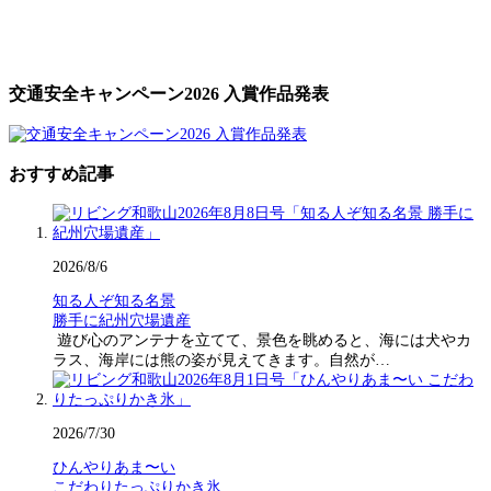
交通安全キャンペーン2026 入賞作品発表
おすすめ記事
2026/8/6
知る人ぞ知る名景
勝手に紀州穴場遺産
遊び心のアンテナを立てて、景色を眺めると、海には犬やカ
ラス、海岸には熊の姿が見えてきます。自然が…
2026/7/30
ひんやりあま〜い
こだわりたっぷりかき氷