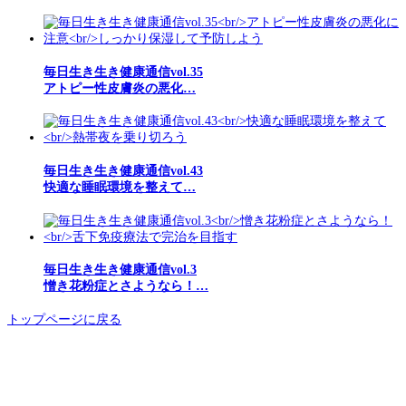
毎日生き生き健康通信vol.35
アトピー性皮膚炎の悪化…
毎日生き生き健康通信vol.43
快適な睡眠環境を整えて…
毎日生き生き健康通信vol.3
憎き花粉症とさようなら！…
トップページに戻る