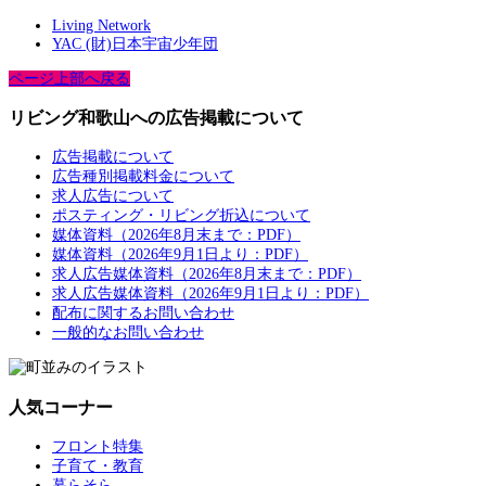
Living Network
YAC (財)日本宇宙少年団
ページ上部へ戻る
リビング和歌山への広告掲載について
広告掲載について
広告種別掲載料金について
求人広告について
ポスティング・リビング折込について
媒体資料（2026年8月末まで：PDF）
媒体資料（2026年9月1日より：PDF）
求人広告媒体資料（2026年8月末まで：PDF）
求人広告媒体資料（2026年9月1日より：PDF）
配布に関するお問い合わせ
一般的なお問い合わせ
人気コーナー
フロント特集
子育て・教育
暮らそら