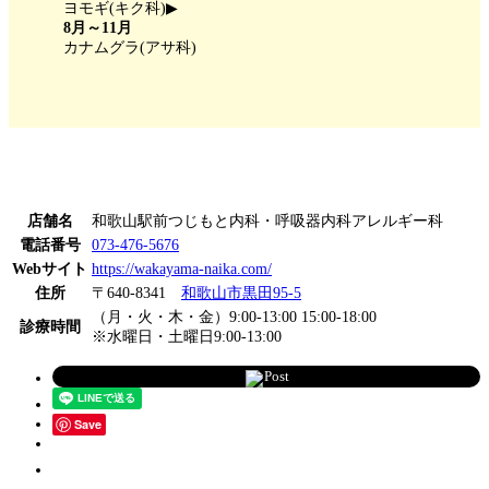
ヨモギ(キク科)▶
8月～11月
カナムグラ(アサ科)
店舗名
和歌山駅前つじもと内科・呼吸器内科アレルギー科
電話番号
073-476-5676
Webサイト
https://wakayama-naika.com/
住所
〒640-8341
和歌山市黒田95-5
（月・火・木・金）9:00-13:00 15:00-18:00
診療時間
※水曜日・土曜日9:00-13:00
Post
Save