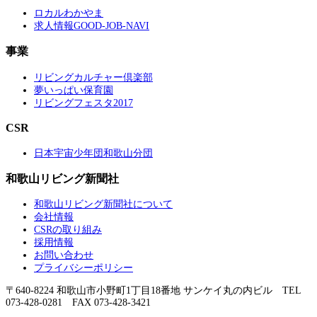
ロカルわかやま
求人情報GOOD-JOB-NAVI
事業
リビングカルチャー倶楽部
夢いっぱい保育園
リビングフェスタ2017
CSR
日本宇宙少年団和歌山分団
和歌山リビング新聞社
和歌山リビング新聞社について
会社情報
CSRの取り組み
採用情報
お問い合わせ
プライバシーポリシー
〒640-8224 和歌山市小野町1丁目18番地 サンケイ丸の内ビル TEL
073-428-0281 FAX 073-428-3421