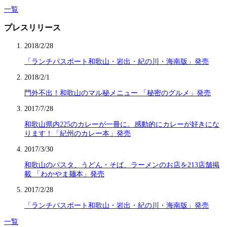
一覧
プレスリリース
2018/2/28
「ランチパスポート和歌山・岩出・紀の川・海南版」発売
2018/2/1
門外不出！和歌山のマル秘メニュー 「秘密のグルメ」発売
2017/7/28
和歌山県内225のカレーが一冊に。感動的にカレーが好きにな
ります！「紀州のカレー本」発売
2017/3/30
和歌山のパスタ、うどん・そば、ラーメンのお店を213店舗掲
載 「わかやま麺本」発売
2017/2/28
「ランチパスポート和歌山・岩出・紀の川・海南版」発売
一覧