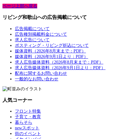
ページ上部へ戻る
リビング和歌山への広告掲載について
広告掲載について
広告種別掲載料金について
求人広告について
ポスティング・リビング折込について
媒体資料（2026年8月末まで：PDF）
媒体資料（2026年9月1日より：PDF）
求人広告媒体資料（2026年8月末まで：PDF）
求人広告媒体資料（2026年9月1日より：PDF）
配布に関するお問い合わせ
一般的なお問い合わせ
人気コーナー
フロント特集
子育て・教育
暮らそら
newスポット
街のイベント