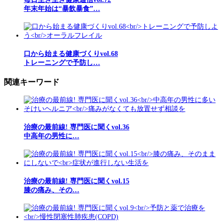
年末年始は“暴飲暴食”…
口から始まる健康づくりvol.68
トレーニングで予防し…
関連キーワード
治療の最前線! 専門医に聞くvol.36
中高年の男性に…
治療の最前線! 専門医に聞くvol.15
膝の痛み、その…