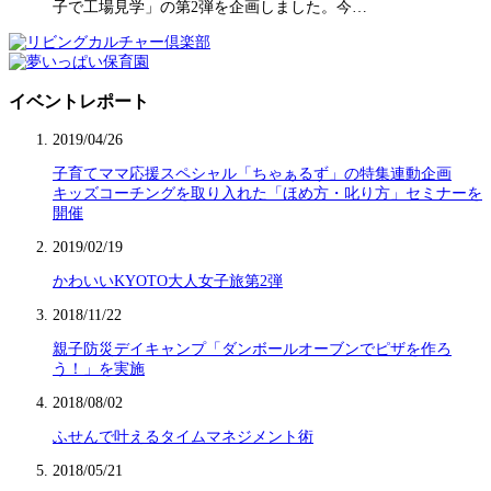
子で工場見学」の第2弾を企画しました。今…
イベントレポート
2019/04/26
子育てママ応援スペシャル「ちゃぁるず」の特集連動企画
キッズコーチングを取り入れた「ほめ方・叱り方」セミナーを
開催
2019/02/19
かわいいKYOTO大人女子旅第2弾
2018/11/22
親子防災デイキャンプ「ダンボールオーブンでピザを作ろ
う！」を実施
2018/08/02
ふせんで叶えるタイムマネジメント術
2018/05/21