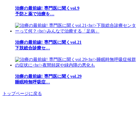
治療の最前線! 専門医に聞くvol.9
予防と薬で治療を…
治療の最前線! 専門医に聞くvol.21
下肢総合診療セ…
治療の最前線! 専門医に聞くvol.29
睡眠時無呼吸症…
トップページに戻る