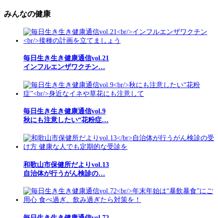
みんなの健康
毎日生き生き健康通信vol.21
インフルエンザワクチン…
毎日生き生き健康通信vol.9
秋にも注意したい“花粉症…
和歌山市保健所だよりvol.13
自治体が行うがん検診の…
毎日生き生き健康通信vol.72