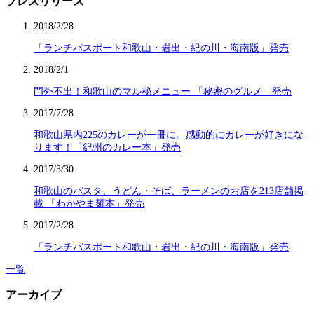
プレスリリース
2018/2/28
「ランチパスポート和歌山・岩出・紀の川・海南版」発売
2018/2/1
門外不出！和歌山のマル秘メニュー 「秘密のグルメ」発売
2017/7/28
和歌山県内225のカレーが一冊に。感動的にカレーが好きにな
ります！「紀州のカレー本」発売
2017/3/30
和歌山のパスタ、うどん・そば、ラーメンのお店を213店舗掲
載 「わかやま麺本」発売
2017/2/28
「ランチパスポート和歌山・岩出・紀の川・海南版」発売
一覧
アーカイブ