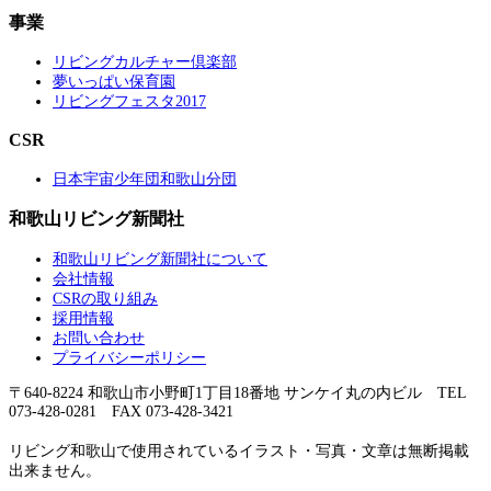
事業
リビングカルチャー倶楽部
夢いっぱい保育園
リビングフェスタ2017
CSR
日本宇宙少年団和歌山分団
和歌山リビング新聞社
和歌山リビング新聞社について
会社情報
CSRの取り組み
採用情報
お問い合わせ
プライバシーポリシー
〒640-8224 和歌山市小野町1丁目18番地 サンケイ丸の内ビル TEL
073-428-0281 FAX 073-428-3421
リビング和歌山で使用されているイラスト・写真・文章は無断掲載
出来ません。