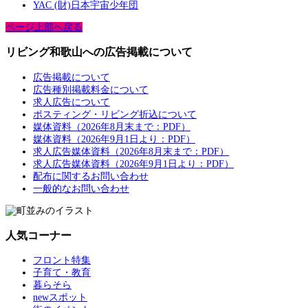
YAC (財)日本宇宙少年団
ページ上部へ戻る
リビング和歌山への広告掲載について
広告掲載について
広告種別掲載料金について
求人広告について
ポスティング・リビング折込について
媒体資料（2026年8月末まで：PDF）
媒体資料（2026年9月1日より：PDF）
求人広告媒体資料（2026年8月末まで：PDF）
求人広告媒体資料（2026年9月1日より：PDF）
配布に関するお問い合わせ
一般的なお問い合わせ
人気コーナー
フロント特集
子育て・教育
暮らそら
newスポット