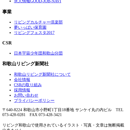
求人情報GOOD-JOB-NAVI
事業
リビングカルチャー倶楽部
夢いっぱい保育園
リビングフェスタ2017
CSR
日本宇宙少年団和歌山分団
和歌山リビング新聞社
和歌山リビング新聞社について
会社情報
CSRの取り組み
採用情報
お問い合わせ
プライバシーポリシー
〒640-8224 和歌山市小野町1丁目18番地 サンケイ丸の内ビル TEL
073-428-0281 FAX 073-428-3421
リビング和歌山で使用されているイラスト・写真・文章は無断掲載