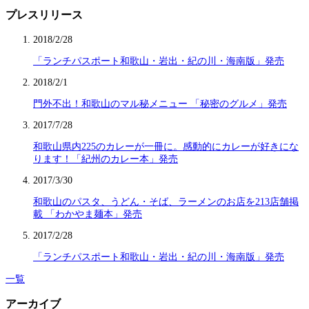
プレスリリース
2018/2/28
「ランチパスポート和歌山・岩出・紀の川・海南版」発売
2018/2/1
門外不出！和歌山のマル秘メニュー 「秘密のグルメ」発売
2017/7/28
和歌山県内225のカレーが一冊に。感動的にカレーが好きにな
ります！「紀州のカレー本」発売
2017/3/30
和歌山のパスタ、うどん・そば、ラーメンのお店を213店舗掲
載 「わかやま麺本」発売
2017/2/28
「ランチパスポート和歌山・岩出・紀の川・海南版」発売
一覧
アーカイブ