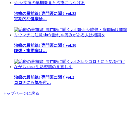
治療の最前線! 専門医に聞くvol.23
定期的な健康診…
治療の最前線! 専門医に聞くvol.30
喫煙・歯周病は…
治療の最前線! 専門医に聞くvol.2
コロナにも気を付…
トップページに戻る