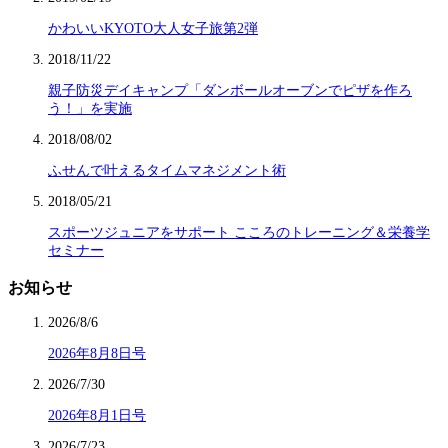
かわいいKYOTO大人女子旅第2弾
2018/11/22
親子防災デイキャンプ「ダンボールオーブンでピザを作ろ
う！」を実施
2018/08/02
ふせんで叶えるタイムマネジメント術
2018/05/21
スポーツジュニアをサポート こころのトレーニング＆栄養学
セミナー
お知らせ
2026/8/6
2026年8月8日号
2026/7/30
2026年8月1日号
2026/7/23