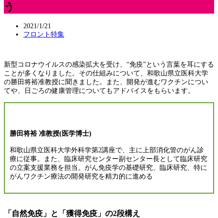
う
2021/1/21
フロント特集
新型コロナウイルスの感染拡大を受け、“免疫”という言葉を耳にする
ことが多くなりました。その仕組みについて、和歌山県立医科大学
の勝田将裕准教授に聞きました。また、開発が進むワクチンについ
てや、日ごろの健康管理についてもアドバイスをもらいます。
勝田将裕 准教授(医学博士)
和歌山県立医科大学外科学第2講座で、主に上部消化管のがん診
療に従事。また、臨床研究センター副センター長として臨床研究
の立案支援業務を担当。がん免疫学の基礎研究、臨床研究、特に
がんワクチン療法の開発研究を精力的に進める
「自然免疫」と「獲得免疫」の2段構え