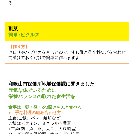
る
副菜
簡単♪ピクルス
【作り方】
セロリやパプリカをさっとゆで、すし酢と香辛料などを合わせ
て漬けておくだけで簡単に作れますよ
和歌山市保健所地域保健課に聞きました
元気な体でいるために
栄養バランスの取れた食生活を
食事は、朝・昼・夕3回きちんと食べる
●上手な料理の組み合わせ方
主食(ご飯、パン、麺類など)
ご飯はビタミン、ミネラルも豊富
+主菜(肉、魚、卵、大豆、大豆製品)