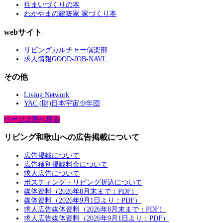
住まいづくりの本
わかやまの建築家 家づくり本
webサイト
リビングカルチャー倶楽部
求人情報GOOD-JOB-NAVI
その他
Living Network
YAC (財)日本宇宙少年団
ページ上部へ戻る
リビング和歌山への広告掲載について
広告掲載について
広告種別掲載料金について
求人広告について
ポスティング・リビング折込について
媒体資料（2026年8月末まで：PDF）
媒体資料（2026年9月1日より：PDF）
求人広告媒体資料（2026年8月末まで：PDF）
求人広告媒体資料（2026年9月1日より：PDF）