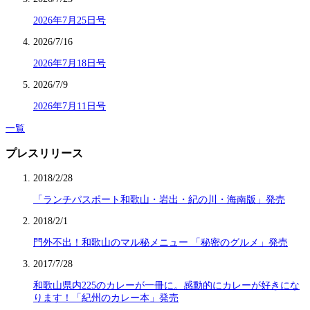
2026年7月25日号
2026/7/16
2026年7月18日号
2026/7/9
2026年7月11日号
一覧
プレスリリース
2018/2/28
「ランチパスポート和歌山・岩出・紀の川・海南版」発売
2018/2/1
門外不出！和歌山のマル秘メニュー 「秘密のグルメ」発売
2017/7/28
和歌山県内225のカレーが一冊に。感動的にカレーが好きにな
ります！「紀州のカレー本」発売