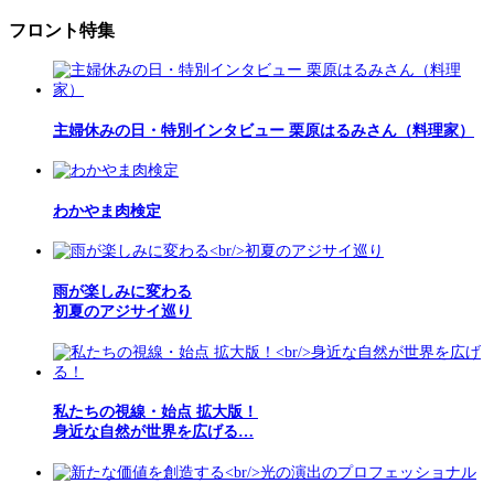
フロント特集
主婦休みの日・特別インタビュー 栗原はるみさん（料理家）
わかやま肉検定
雨が楽しみに変わる
初夏のアジサイ巡り
私たちの視線・始点 拡大版！
身近な自然が世界を広げる…