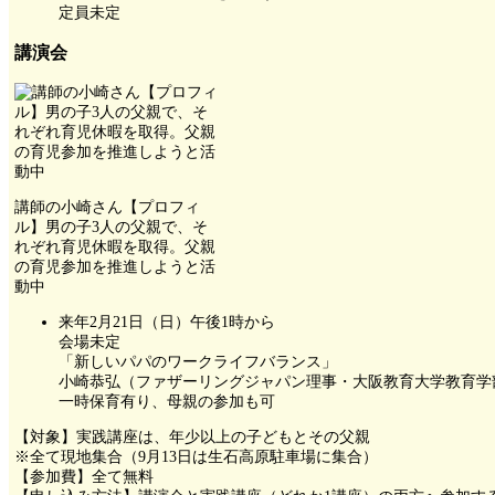
定員未定
講演会
講師の小崎さん【プロフィ
ル】男の子3人の父親で、そ
れぞれ育児休暇を取得。父親
の育児参加を推進しようと活
動中
来年2月21日（日）午後1時から
会場未定
「新しいパパのワークライフバランス」
小崎恭弘（ファザーリングジャパン理事・大阪教育大学教育学
一時保育有り、母親の参加も可
【対象】実践講座は、年少以上の子どもとその父親
※全て現地集合（9月13日は生石高原駐車場に集合）
【参加費】全て無料