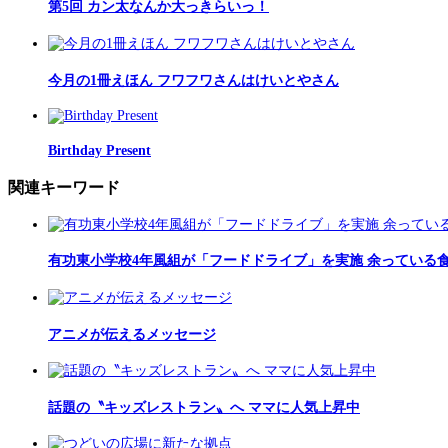
第5回 カン太なんか大っきらいっ！
今月の1冊えほん フワフワさんはけいとやさん
Birthday Present
関連キーワード
有功東小学校4年風組が「フードドライブ」を実施 余っている
アニメが伝えるメッセージ
話題の〝キッズレストラン〟へ ママに人気上昇中