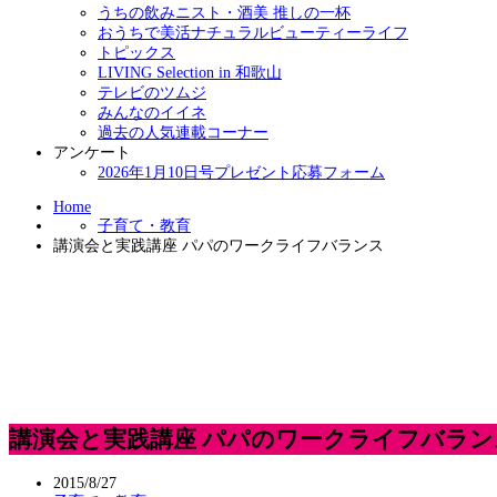
うちの飲みニスト・酒美 推しの一杯
おうちで美活ナチュラルビューティーライフ
トピックス
LIVING Selection in 和歌山
テレビのツムジ
みんなのイイネ
過去の人気連載コーナー
アンケート
2026年1月10日号プレゼント応募フォーム
Home
子育て・教育
講演会と実践講座 パパのワークライフバランス
講演会と実践講座 パパのワークライフバラン
2015/8/27