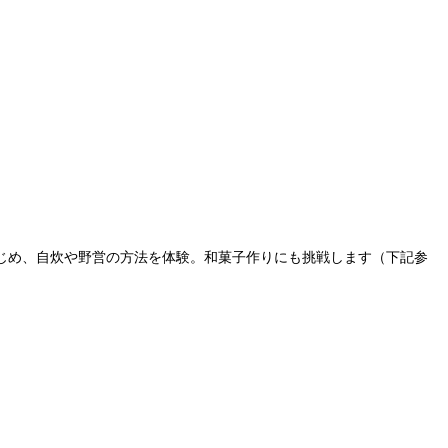
。
じめ、自炊や野営の方法を体験。和菓子作りにも挑戦します（下記参