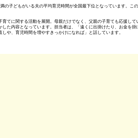
歳未満の子どもがいる夫の平均育児時間が全国最下位となっています。こ
子育てに関する活動を展開。母親だけでなく、父親の子育ても応援して
かした内容となっています。担当者は、「遠くに出掛けたり、お金を掛
直しや、育児時間を増やすきっかけになれば」と話しています。