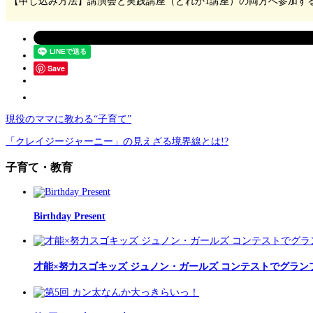
【申し込み方法】講演会と実践講座（どれか1講座）の両方へ参加す
Save
現役のママに教わる“子育て”
「クレイジージャーニー」の見えざる境界線とは!?
子育て・教育
Birthday Present
才能×努力スゴキッズ ジュノン・ガールズ コンテストでグラン