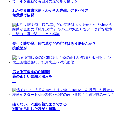
わかやま健康大使・わかきん先生がアドバイス
無意識で猫背…
長引く咳や痰、疲労感などの症状はありませんか？
抗酸菌が…
広まる市販薬のOD問題
薬の正しい知識と服用を
…
痛くない、衣服を着たままできる
MRIを活用した乳がん検診…