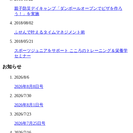
親子防災デイキャンプ「ダンボールオーブンでピザを作ろ
う！」を実施
2018/08/02
ふせんで叶えるタイムマネジメント術
2018/05/21
スポーツジュニアをサポート こころのトレーニング＆栄養学
セミナー
お知らせ
2026/8/6
2026年8月8日号
2026/7/30
2026年8月1日号
2026/7/23
2026年7月25日号
2026/7/16