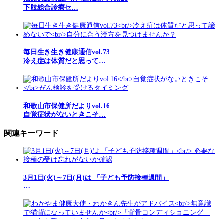
下肢総合診療セ…
毎日生き生き健康通信vol.73
冷え症は体質だと思って…
和歌山市保健所だよりvol.16
自覚症状がないときこそ…
関連キーワード
3月1日(火)～7日(月)は 「子ども予防接種週間」
…