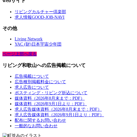
webサイト
リビングカルチャー倶楽部
求人情報GOOD-JOB-NAVI
その他
Living Network
YAC (財)日本宇宙少年団
ページ上部へ戻る
リビング和歌山への広告掲載について
広告掲載について
広告種別掲載料金について
求人広告について
ポスティング・リビング折込について
媒体資料（2026年8月末まで：PDF）
媒体資料（2026年9月1日より：PDF）
求人広告媒体資料（2026年8月末まで：PDF）
求人広告媒体資料（2026年9月1日より：PDF）
配布に関するお問い合わせ
一般的なお問い合わせ