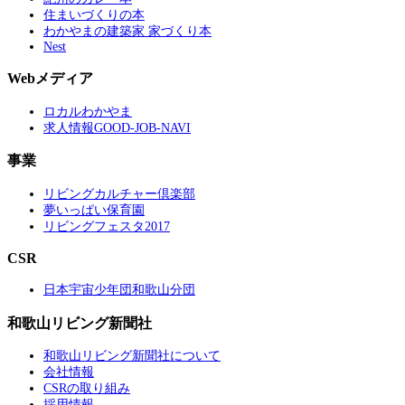
住まいづくりの本
わかやまの建築家 家づくり本
Nest
Webメディア
ロカルわかやま
求人情報GOOD-JOB-NAVI
事業
リビングカルチャー倶楽部
夢いっぱい保育園
リビングフェスタ2017
CSR
日本宇宙少年団和歌山分団
和歌山リビング新聞社
和歌山リビング新聞社について
会社情報
CSRの取り組み
採用情報