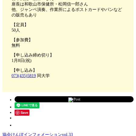
座長は和歌山市保健所・松岡信一郎さん
他、ジャンベ演奏、作業所によるポストカードやパンなど
の販売もあり
【定員】
50人
【参加費】
無料
【申し込み締め切り】
1月8日(祝)
【申し込み】
073(435)5819
同大学
Post
Save
協会けんぽインフォメーションvol.33