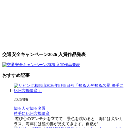
交通安全キャンペーン2026 入賞作品発表
おすすめ記事
2026/8/6
知る人ぞ知る名景
勝手に紀州穴場遺産
遊び心のアンテナを立てて、景色を眺めると、海には犬やカ
ラス、海岸には熊の姿が見えてきます。自然が…