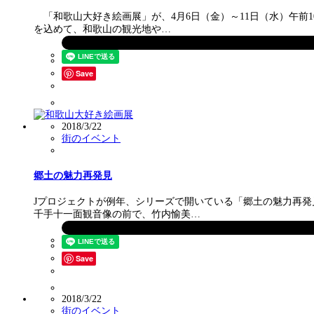
「和歌山大好き絵画展」が、4月6日（金）～11日（水）午前
を込めて、和歌山の観光地や…
Save
2018/3/22
街のイベント
郷土の魅力再発見
Jプロジェクトが例年、シリーズで開いている「郷土の魅力再発
千手十一面観音像の前で、竹内愉美…
Save
2018/3/22
街のイベント