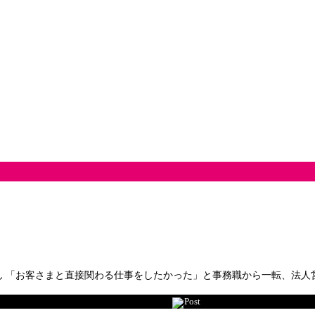
悠さん 「お客さまと直接関わる仕事をしたかった」と事務職から一転、法
Post