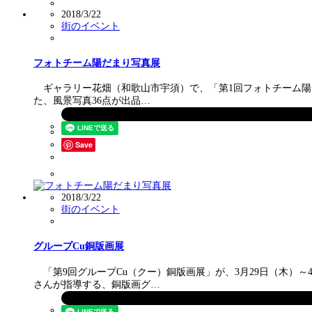
2018/3/22
街のイベント
フォトチーム陽だまり写真展
ギャラリー花畑（和歌山市宇須）で、「第1回フォトチーム陽だま
た、風景写真36点が出品…
Save
2018/3/22
街のイベント
グループCu銅版画展
「第9回グループCu（クー）銅版画展」が、3月29日（木）～
さんが指導する、銅版画グ…