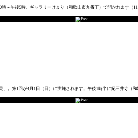
10時～午後5時、ギャラリーけまり（和歌山市九番丁）で開かれます（1
Post
見」。第1回が4月1日（日）に実施されます。午後1時半に紀三井寺（
Post