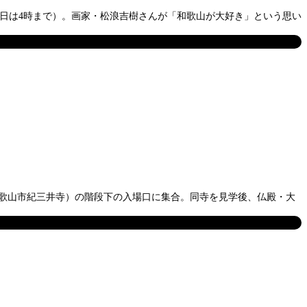
1日は4時まで）。画家・松浪吉樹さんが「和歌山が大好き」という思い
和歌山市紀三井寺）の階段下の入場口に集合。同寺を見学後、仏殿・大