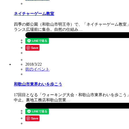
ネイチャーゲーム教室
四季の郷公園（和歌山市明王寺）で、「ネイチャーゲーム教室」
ランス広場前に集合。自然の仕組み…
Save
2018/3/22
街のイベント
和歌山市東界わいを歩こう
17回目となる「ウォーキング大会・和歌山市東界わいを歩こう」
中止。裏地工務店和歌山営業…
Save