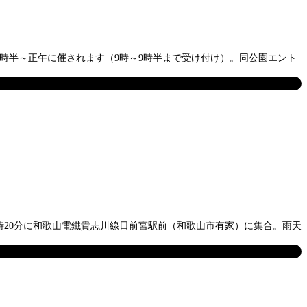
時半～正午に催されます（9時～9時半まで受け付け）。同公園エント
9時20分に和歌山電鐵貴志川線日前宮駅前（和歌山市有家）に集合。雨天