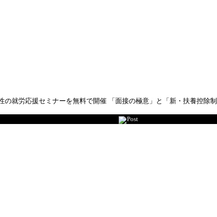
性の就労応援セミナーを無料で開催 「面接の極意」と「新・扶養控除制
Post