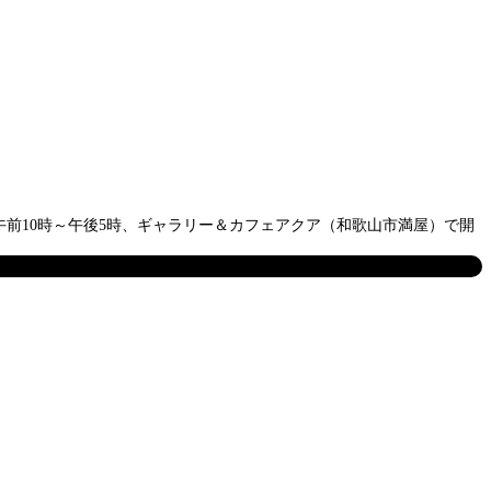
午前10時～午後5時、ギャラリー＆カフェアクア（和歌山市満屋）で開