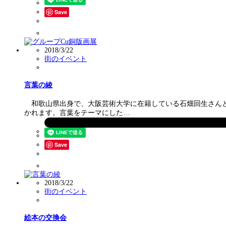
Save
2018/3/22
街のイベント
言葉の綾
和歌山県出身で、大阪芸術大学に在籍している石畑回生さんと中
かれます。言葉をテーマにした…
Save
2018/3/22
街のイベント
絵本の交換会