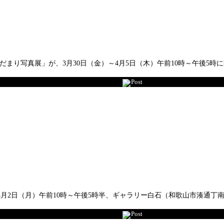
り写真展」が、3月30日（金）～4月5日（木）午前10時～午後5時
Post
4月2日（月）午前10時～午後5時半、ギャラリー白石（和歌山市湊通丁
Post