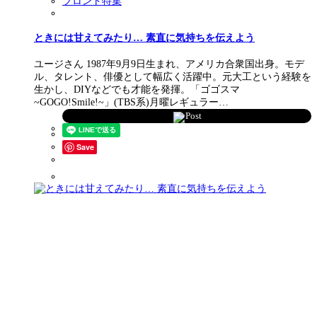
フロント特集
ときには甘えてみたり… 素直に気持ちを伝えよう
ユージさん 1987年9月9日生まれ、アメリカ合衆国出身。モデ
ル、タレント、俳優として幅広く活躍中。元大工という経験を
生かし、DIYなどでも才能を発揮。「ゴゴスマ
~GOGO!Smile!~」(TBS系)月曜レギュラー…
Post
Save