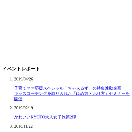
イベントレポート
2019/04/26
子育てママ応援スペシャル「ちゃぁるず」の特集連動企画
キッズコーチングを取り入れた「ほめ方・叱り方」セミナーを
開催
2019/02/19
かわいいKYOTO大人女子旅第2弾
2018/11/22