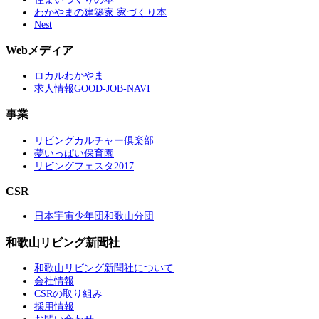
わかやまの建築家 家づくり本
Nest
Webメディア
ロカルわかやま
求人情報GOOD-JOB-NAVI
事業
リビングカルチャー倶楽部
夢いっぱい保育園
リビングフェスタ2017
CSR
日本宇宙少年団和歌山分団
和歌山リビング新聞社
和歌山リビング新聞社について
会社情報
CSRの取り組み
採用情報