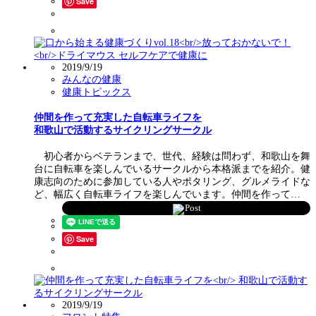
Save
2019/9/19
みんなの健康
健康トピックス
仲間を作って充実した自転車ライフを
和歌山で活動するサイクリングサークル
初心者からベテランまで、世代、経験は問わず、和歌山を舞
台に自転車を楽しんでいるサークルから本格派までを紹介。健
康志向のために参加している人やポタリング、グルメライドな
ど、幅広く自転車ライフを楽しんでいます。仲間を作って…
Post
Save
2019/9/19