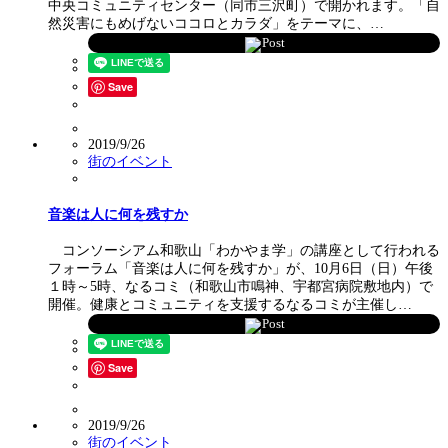
中央コミュニティセンター（同市三沢町）で開かれます。「自
然災害にもめげないココロとカラダ」をテーマに、…
Post
Save
2019/9/26
街のイベント
音楽は人に何を残すか
コンソーシアム和歌山「わかやま学」の講座として行われる
フォーラム「音楽は人に何を残すか」が、10月6日（日）午後
１時～5時、なるコミ（和歌山市鳴神、宇都宮病院敷地内）で
開催。健康とコミュニティを支援するなるコミが主催し…
Post
Save
2019/9/26
街のイベント