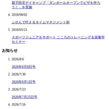
親子防災デイキャンプ「ダンボールオーブンでピザを作ろ
う！」を実施
2018/08/02
ふせんで叶えるタイムマネジメント術
2018/05/21
スポーツジュニアをサポート こころのトレーニング＆栄養学
セミナー
お知らせ
2026/8/6
2026年8月8日号
2026/7/30
2026年8月1日号
2026/7/23
2026年7月25日号
2026/7/16