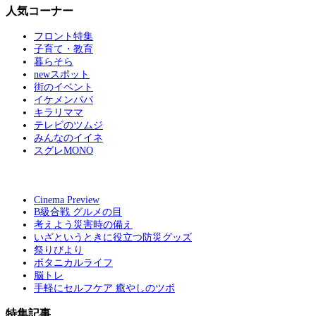
人気コーナー
フロント特集
子育て・教育
暮らそら
newスポット
街のイベント
イケメンパパ
キラリママ
テレビのツムジ
みんなのイイネ
スグレMONO
Cinema Preview
B級合戦 グルメの目
考えよう災害時の備え
いざというときに役立つ防災グッズ
祭りびより
ボタニカルライフ
脳トレ
手軽にセルフケア 癒やしのツボ
特集記事