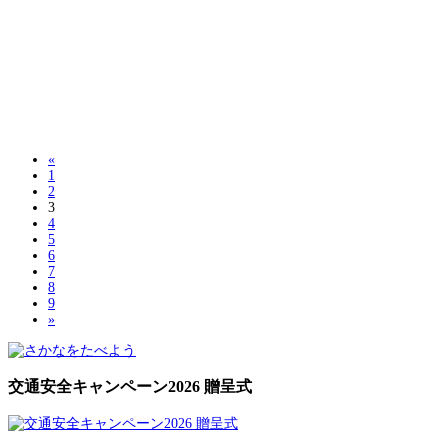
«
1
2
3
4
5
6
7
8
9
»
交通安全キャンペーン2026 贈呈式