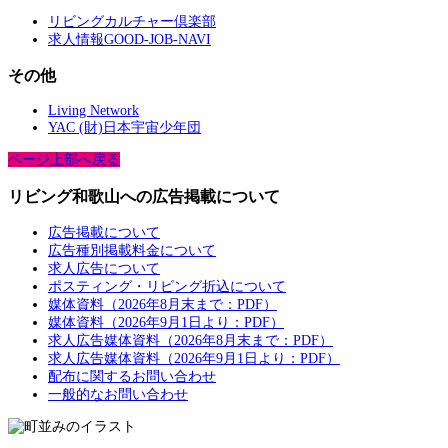
リビングカルチャー倶楽部
求人情報GOOD-JOB-NAVI
その他
Living Network
YAC (財)日本宇宙少年団
ページ上部へ戻る
リビング和歌山への広告掲載について
広告掲載について
広告種別掲載料金について
求人広告について
ポスティング・リビング折込について
媒体資料（2026年8月末まで：PDF）
媒体資料（2026年9月1日より：PDF）
求人広告媒体資料（2026年8月末まで：PDF）
求人広告媒体資料（2026年9月1日より：PDF）
配布に関するお問い合わせ
一般的なお問い合わせ