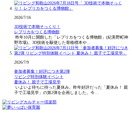
2026/7/16
3D技術で本物そっくり！
レプリカをつくる博物館
昨年10月に開館した「レプリカをつくる博物館」(紀美野町神
野市場)。3D技術を駆使した骨格標本や…
2026/7/9
参加者募集！好評につき第2弾
リビング特別体験イベント
夏休み！ 親子で工場見学
いよいよ待ちに待った夏休み。昨年好評だった「夏休み！ 親
子で工場見学」の第2弾を企画しました。今…