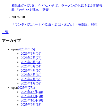
和歌山のパスタ、うどん・そば、ラーメンのお店を213店舗掲
載 「わかやま麺本」発売
2017/2/28
「ランチパスポート和歌山・岩出・紀の川・海南版」発売
一覧
アーカイブ
open
2026年(455)
2026年8月(16)
2026年7月(72)
2026年6月(61)
2026年5月(61)
2026年4月(60)
2026年3月(60)
2026年2月(63)
2026年1月(62)
open
2025年(771)
2025年12月(48)
2025年11月(70)
2025年10月(90)
2025年9月(68)