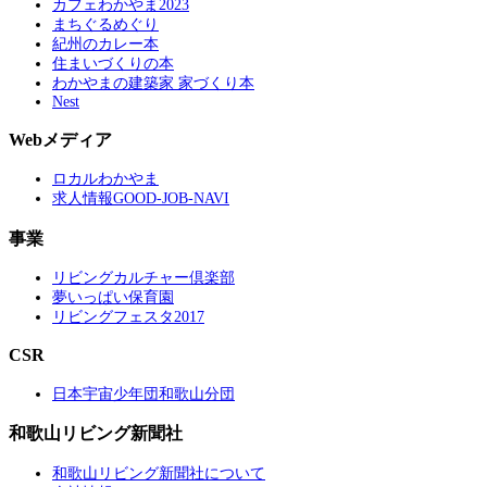
カフェわかやま2023
まちぐるめぐり
紀州のカレー本
住まいづくりの本
わかやまの建築家 家づくり本
Nest
Webメディア
ロカルわかやま
求人情報GOOD-JOB-NAVI
事業
リビングカルチャー倶楽部
夢いっぱい保育園
リビングフェスタ2017
CSR
日本宇宙少年団和歌山分団
和歌山リビング新聞社
和歌山リビング新聞社について