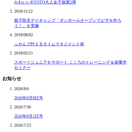
かわいいKYOTO大人女子旅第2弾
2018/11/22
親子防災デイキャンプ「ダンボールオーブンでピザを作ろ
う！」を実施
2018/08/02
ふせんで叶えるタイムマネジメント術
2018/05/21
スポーツジュニアをサポート こころのトレーニング＆栄養学
セミナー
お知らせ
2026/8/6
2026年8月8日号
2026/7/30
2026年8月1日号
2026/7/23