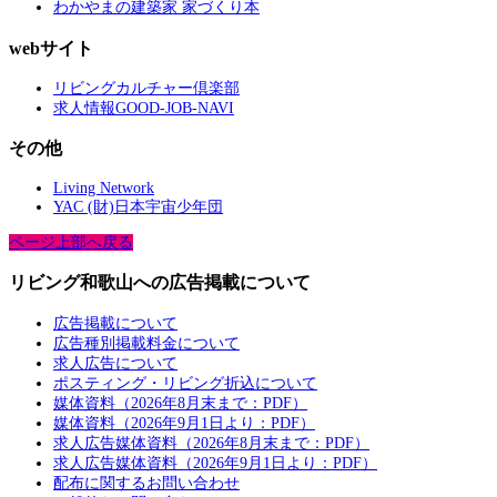
わかやまの建築家 家づくり本
webサイト
リビングカルチャー倶楽部
求人情報GOOD-JOB-NAVI
その他
Living Network
YAC (財)日本宇宙少年団
ページ上部へ戻る
リビング和歌山への広告掲載について
広告掲載について
広告種別掲載料金について
求人広告について
ポスティング・リビング折込について
媒体資料（2026年8月末まで：PDF）
媒体資料（2026年9月1日より：PDF）
求人広告媒体資料（2026年8月末まで：PDF）
求人広告媒体資料（2026年9月1日より：PDF）
配布に関するお問い合わせ