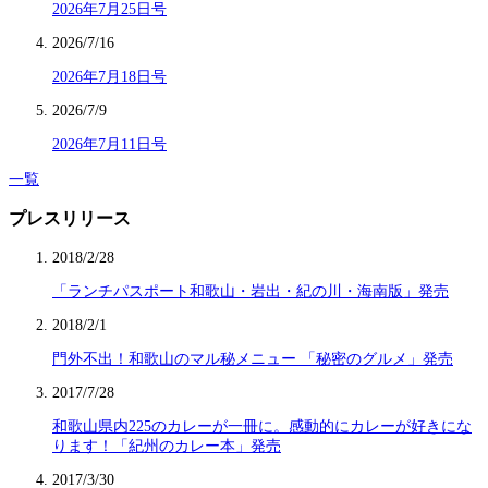
2026年7月25日号
2026/7/16
2026年7月18日号
2026/7/9
2026年7月11日号
一覧
プレスリリース
2018/2/28
「ランチパスポート和歌山・岩出・紀の川・海南版」発売
2018/2/1
門外不出！和歌山のマル秘メニュー 「秘密のグルメ」発売
2017/7/28
和歌山県内225のカレーが一冊に。感動的にカレーが好きにな
ります！「紀州のカレー本」発売
2017/3/30