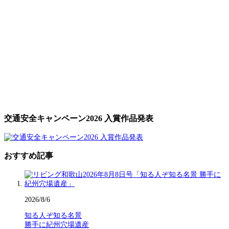
交通安全キャンペーン2026 入賞作品発表
おすすめ記事
2026/8/6
知る人ぞ知る名景
勝手に紀州穴場遺産