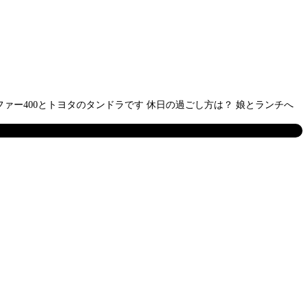
ァー400とトヨタのタンドラです 休日の過ごし方は？ 娘とランチへ