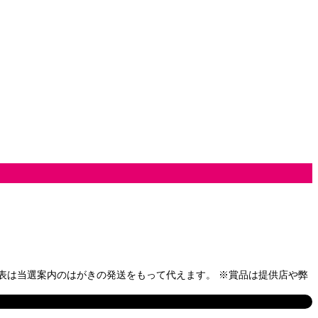
表は当選案内のはがきの発送をもって代えます。 ※賞品は提供店や弊