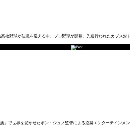
選抜高校野球が佳境を迎える中、プロ野球が開幕。先週行われたカブス対
Post
家族」で世界を驚かせたポン・ジュノ監督による逆襲エンターテインメ