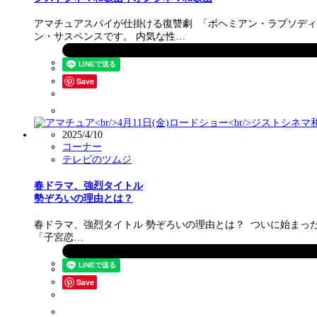
アマチュアスパイが仕掛ける復讐劇 「ボヘミアン・ラプソデ
ン・サスペンスです。 内気な性…
Save
2025/4/10
コーナー
テレビのツムジ
春ドラマ、強烈タイトル
勢ぞろいの理由とは？
春ドラマ、強烈タイトル 勢ぞろいの理由とは？ ついに始まった
「子宮恋…
Save