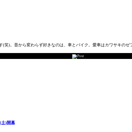
(笑)。昔から変わらず好きなのは、車とバイク。愛車はカワサキのゼフ
Post
(土)開幕