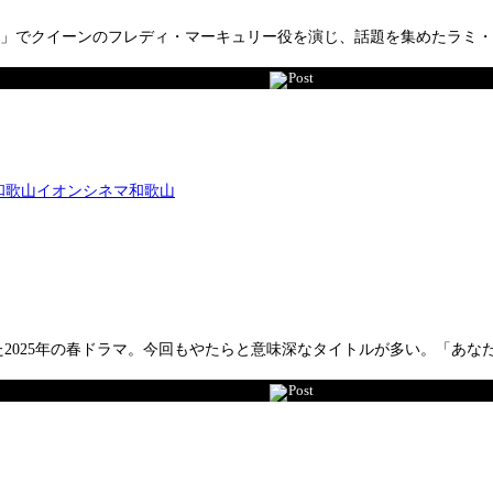
ィ」でクイーンのフレディ・マーキュリー役を演じ、話題を集めたラミ
Post
2025年の春ドラマ。今回もやたらと意味深なタイトルが多い。「あなたを
Post