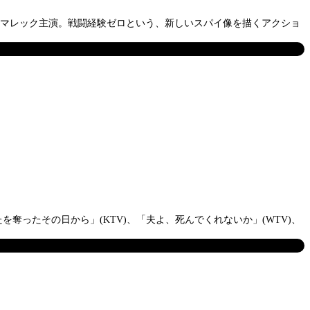
・マレック主演。戦闘経験ゼロという、新しいスパイ像を描くアクショ
奪ったその日から」(KTV)、「夫よ、死んでくれないか」(WTV)、