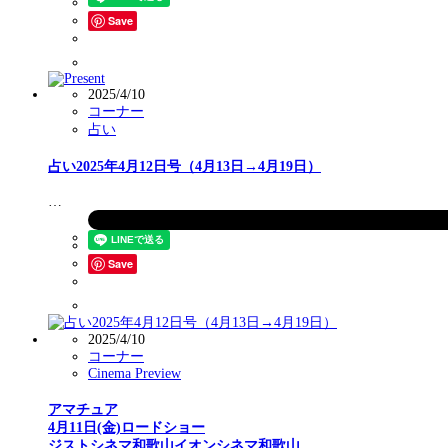
Save
2025/4/10
コーナー
占い
占い2025年4月12日号（4月13日→4月19日）
…
Save
2025/4/10
コーナー
Cinema Preview
アマチュア
4月11日(金)ロードショー
ジストシネマ和歌山イオンシネマ和歌山