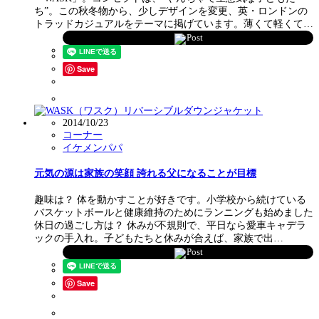
ち”。この秋冬物から、少しデザインを変更、英・ロンドンの
トラッドカジュアルをテーマに掲げています。薄くて軽くて…
Post
Save
2014/10/23
コーナー
イケメンパパ
元気の源は家族の笑顔 誇れる父になることが目標
趣味は？ 体を動かすことが好きです。小学校から続けている
バスケットボールと健康維持のためにランニングも始めました
休日の過ごし方は？ 休みが不規則で、平日なら愛車キャデラ
ックの手入れ。子どもたちと休みが合えば、家族で出…
Post
Save