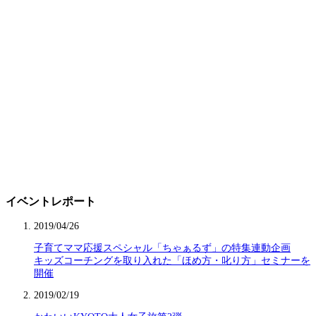
イベントレポート
2019/04/26
子育てママ応援スペシャル「ちゃぁるず」の特集連動企画
キッズコーチングを取り入れた「ほめ方・叱り方」セミナーを
開催
2019/02/19