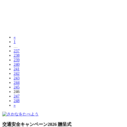
«
1
…
237
238
239
240
241
242
243
244
245
246
247
248
»
交通安全キャンペーン2026 贈呈式