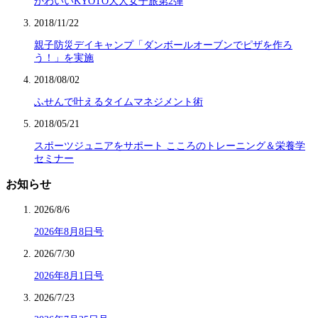
かわいいKYOTO大人女子旅第2弾
2018/11/22
親子防災デイキャンプ「ダンボールオーブンでピザを作ろ
う！」を実施
2018/08/02
ふせんで叶えるタイムマネジメント術
2018/05/21
スポーツジュニアをサポート こころのトレーニング＆栄養学
セミナー
お知らせ
2026/8/6
2026年8月8日号
2026/7/30
2026年8月1日号
2026/7/23