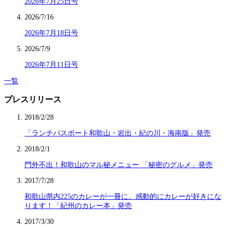
2026年7月25日号
2026/7/16
2026年7月18日号
2026/7/9
2026年7月11日号
一覧
プレスリリース
2018/2/28
「ランチパスポート和歌山・岩出・紀の川・海南版」発売
2018/2/1
門外不出！和歌山のマル秘メニュー 「秘密のグルメ」発売
2017/7/28
和歌山県内225のカレーが一冊に。感動的にカレーが好きにな
ります！「紀州のカレー本」発売
2017/3/30