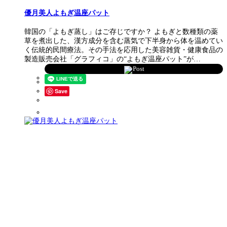
優月美人よもぎ温座パット
韓国の「よもぎ蒸し」はご存じですか？ よもぎと数種類の薬
草を煮出した、漢方成分を含む蒸気で下半身から体を温めてい
く伝統的民間療法。その手法を応用した美容雑貨・健康食品の
製造販売会社「グラフィコ」の“よもぎ温座パット”が…
Post
Save