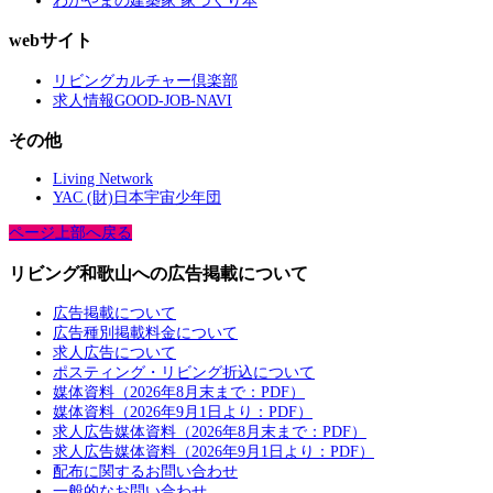
わかやまの建築家 家づくり本
webサイト
リビングカルチャー倶楽部
求人情報GOOD-JOB-NAVI
その他
Living Network
YAC (財)日本宇宙少年団
ページ上部へ戻る
リビング和歌山への広告掲載について
広告掲載について
広告種別掲載料金について
求人広告について
ポスティング・リビング折込について
媒体資料（2026年8月末まで：PDF）
媒体資料（2026年9月1日より：PDF）
求人広告媒体資料（2026年8月末まで：PDF）
求人広告媒体資料（2026年9月1日より：PDF）
配布に関するお問い合わせ
一般的なお問い合わせ