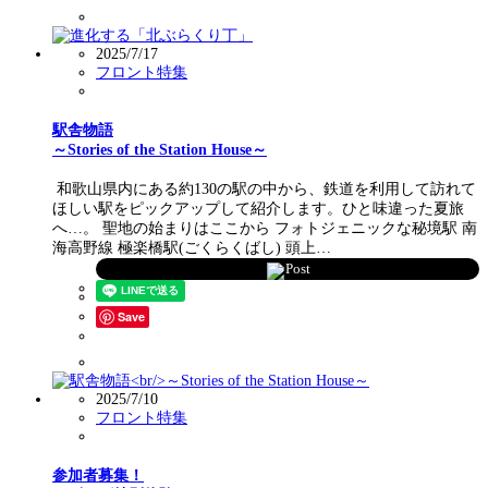
2025/7/17
フロント特集
駅舎物語
～Stories of the Station House～
和歌山県内にある約130の駅の中から、鉄道を利用して訪れて
ほしい駅をピックアップして紹介します。ひと味違った夏旅
へ…。 聖地の始まりはここから フォトジェニックな秘境駅 南
海高野線 極楽橋駅(ごくらくばし) 頭上…
Post
Save
2025/7/10
フロント特集
参加者募集！