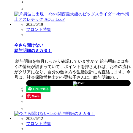
2025/6/19
フロント特集
今さら聞けない
給与明細のミカタ！
給与明細を毎月しっかり確認していますか？ 給与明細には多
くの情報が詰まっていて、ポイントを押さえれば、お金の流れ
がクリアになり、自分の働き方や生活設計にも直結します。今
号は、社会保険労務士の小栗知子さんに、給与明細の…
Post
Save
2025/6/12
フロント特集