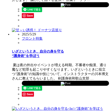
Post
Save
2025/5/29
フロント特集
いざというとき、自分の身を守る
“護身術”を学ぼう
夏は夜の外出やイベントが増える時期。不審者や痴漢、通り
魔など犯罪も起こりやすくなります。いざというときに役立
つ“護身術”の知識や技について、インストラクターの川本博文
さんに教えてもらいました。 剣護身術和歌山支部 …
Post
Save