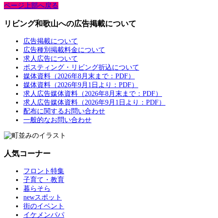
ページ上部へ戻る
リビング和歌山への広告掲載について
広告掲載について
広告種別掲載料金について
求人広告について
ポスティング・リビング折込について
媒体資料（2026年8月末まで：PDF）
媒体資料（2026年9月1日より：PDF）
求人広告媒体資料（2026年8月末まで：PDF）
求人広告媒体資料（2026年9月1日より：PDF）
配布に関するお問い合わせ
一般的なお問い合わせ
人気コーナー
フロント特集
子育て・教育
暮らそら
newスポット
街のイベント
イケメンパパ