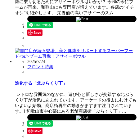
康に乗り切るためにアサイーボウルはいかが？ 令和の今にブ
ームが再来、和歌山にも専門店が増えています。各店の“イチ
オシ”を紹介します。 栄養価の高いアサイーのスム…
Post
Save
2025/7/24
フロント特集
進化する「北ぶらくり丁」
レトロな雰囲気のなかに、遊び心と新しさが交錯する北ぶら
くり丁が活気にあふれています。アーケードの撤去にむけても
いよいよ始動。商店街再生の動きがますます注目されていま
す。] 和歌山市中心部にある老舗商店街「ぶらくり丁」…
Post
Save