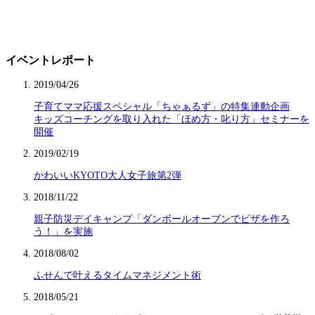
イベントレポート
2019/04/26
子育てママ応援スペシャル「ちゃぁるず」の特集連動企画
キッズコーチングを取り入れた「ほめ方・叱り方」セミナーを
開催
2019/02/19
かわいいKYOTO大人女子旅第2弾
2018/11/22
親子防災デイキャンプ「ダンボールオーブンでピザを作ろ
う！」を実施
2018/08/02
ふせんで叶えるタイムマネジメント術
2018/05/21