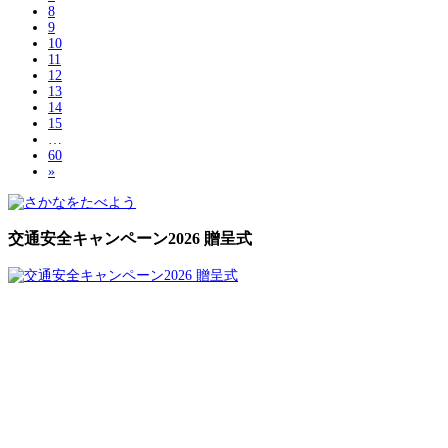
8
9
10
11
12
13
14
15
…
60
»
交通安全キャンペーン2026 贈呈式