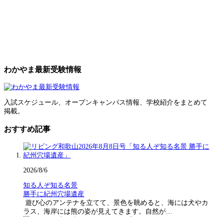
わかやま最新受験情報
入試スケジュール、オープンキャンパス情報、学校紹介をまとめて
掲載。
おすすめ記事
2026/8/6
知る人ぞ知る名景
勝手に紀州穴場遺産
遊び心のアンテナを立てて、景色を眺めると、海には犬やカ
ラス、海岸には熊の姿が見えてきます。自然が…