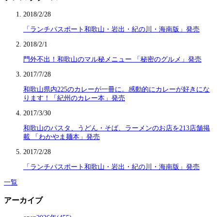
2018/2/28
「ランチパスポート和歌山・岩出・紀の川・海南版」発売
2018/2/1
門外不出！和歌山のマル秘メニュー 「秘密のグルメ」発売
2017/7/28
和歌山県内225のカレーが一冊に。感動的にカレーが好きにな
ります！「紀州のカレー本」発売
2017/3/30
和歌山のパスタ、うどん・そば、ラーメンのお店を213店舗掲
載 「わかやま麺本」発売
2017/2/28
「ランチパスポート和歌山・岩出・紀の川・海南版」発売
一覧
アーカイブ