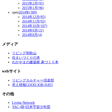
2015年2月(95)
2015年1月(96)
open
2014年(309)
2014年12月(85)
2014年11月(92)
2014年10月(107)
2014年9月(21)
2014年8月(4)
メディア
リビング和歌山
住まいづくりの本
わかやまの建築家 家づくり本
webサイト
リビングカルチャー倶楽部
求人情報GOOD-JOB-NAVI
その他
Living Network
YAC (財)日本宇宙少年団