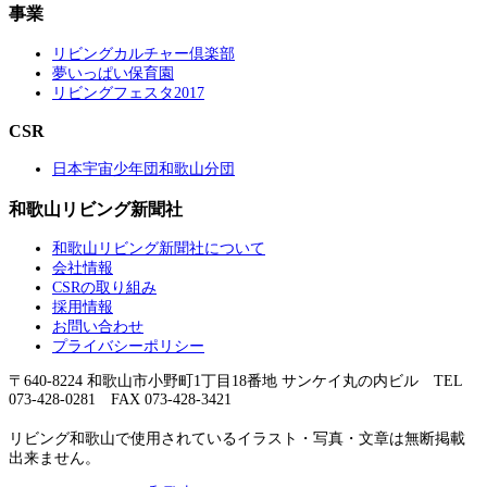
事業
リビングカルチャー倶楽部
夢いっぱい保育園
リビングフェスタ2017
CSR
日本宇宙少年団和歌山分団
和歌山リビング新聞社
和歌山リビング新聞社について
会社情報
CSRの取り組み
採用情報
お問い合わせ
プライバシーポリシー
〒640-8224 和歌山市小野町1丁目18番地 サンケイ丸の内ビル TEL
073-428-0281 FAX 073-428-3421
リビング和歌山で使用されているイラスト・写真・文章は無断掲載
出来ません。