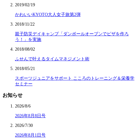
2019/02/19
かわいいKYOTO大人女子旅第2弾
2018/11/22
親子防災デイキャンプ「ダンボールオーブンでピザを作ろ
う！」を実施
2018/08/02
ふせんで叶えるタイムマネジメント術
2018/05/21
スポーツジュニアをサポート こころのトレーニング＆栄養学
セミナー
お知らせ
2026/8/6
2026年8月8日号
2026/7/30
2026年8月1日号