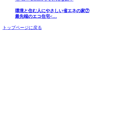
環境と住む人にやさしい省エネの家⑦
最先端のエコ住宅<…
トップページに戻る