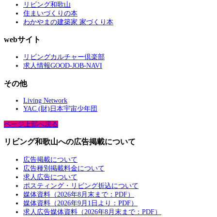
リビング和歌山
住まいづくりの本
わかやまの建築家 家づくり本
webサイト
リビングカルチャー倶楽部
求人情報GOOD-JOB-NAVI
その他
Living Network
YAC (財)日本宇宙少年団
ページ上部へ戻る
リビング和歌山への広告掲載について
広告掲載について
広告種別掲載料金について
求人広告について
ポスティング・リビング折込について
媒体資料（2026年8月末まで：PDF）
媒体資料（2026年9月1日より：PDF）
求人広告媒体資料（2026年8月末まで：PDF）