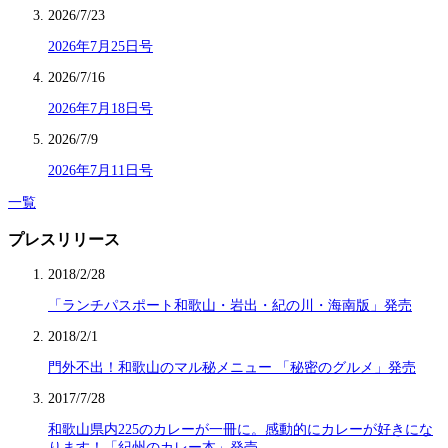
2026/7/23
2026年7月25日号
2026/7/16
2026年7月18日号
2026/7/9
2026年7月11日号
一覧
プレスリリース
2018/2/28
「ランチパスポート和歌山・岩出・紀の川・海南版」発売
2018/2/1
門外不出！和歌山のマル秘メニュー 「秘密のグルメ」発売
2017/7/28
和歌山県内225のカレーが一冊に。感動的にカレーが好きにな
ります！「紀州のカレー本」発売