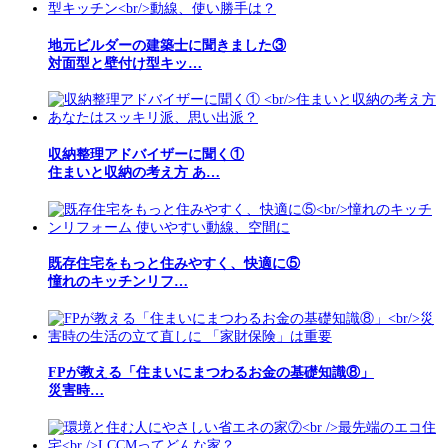
地元ビルダーの建築士に聞きました③
対面型と壁付け型キッ…
収納整理アドバイザーに聞く①
住まいと収納の考え方 あ…
既存住宅をもっと住みやすく、快適に⑤
憧れのキッチンリフ…
FPが教える「住まいにまつわるお金の基礎知識⑧」
災害時…