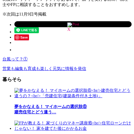
士やFPに相談することをおすすめします。
※次回は11月9日号掲載
Post
Save
台風って？①
営業も編集も育成も楽しく元気に情報を発信
暮らそら
夢をかなえる！ マイホームの選択肢⑥
建売住宅とどう違う…