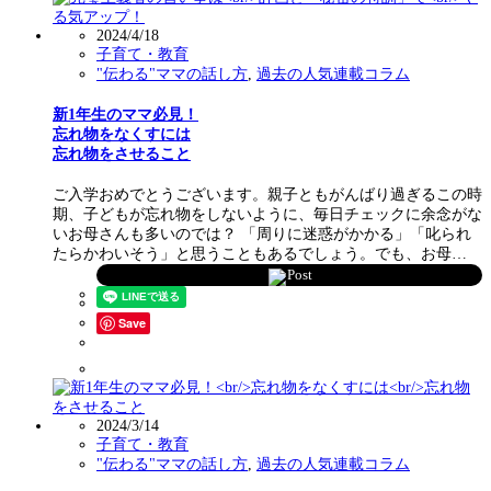
2024/4/18
子育て・教育
"伝わる"ママの話し方
,
過去の人気連載コラム
新1年生のママ必見！
忘れ物をなくすには
忘れ物をさせること
ご入学おめでとうございます。親子ともがんばり過ぎるこの時
期、子どもが忘れ物をしないように、毎日チェックに余念がな
いお母さんも多いのでは？ 「周りに迷惑がかかる」「叱られ
たらかわいそう」と思うこともあるでしょう。でも、お母…
Post
Save
2024/3/14
子育て・教育
"伝わる"ママの話し方
,
過去の人気連載コラム