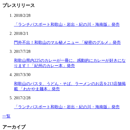
プレスリリース
2018/2/28
「ランチパスポート和歌山・岩出・紀の川・海南版」発売
2018/2/1
門外不出！和歌山のマル秘メニュー 「秘密のグルメ」発売
2017/7/28
和歌山県内225のカレーが一冊に。感動的にカレーが好きにな
ります！「紀州のカレー本」発売
2017/3/30
和歌山のパスタ、うどん・そば、ラーメンのお店を213店舗掲
載 「わかやま麺本」発売
2017/2/28
「ランチパスポート和歌山・岩出・紀の川・海南版」発売
一覧
アーカイブ