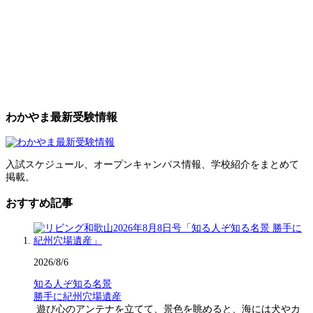
わかやま最新受験情報
入試スケジュール、オープンキャンパス情報、学校紹介をまとめて
掲載。
おすすめ記事
2026/8/6
知る人ぞ知る名景
勝手に紀州穴場遺産
遊び心のアンテナを立てて、景色を眺めると、海には犬やカ