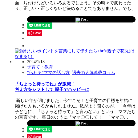
面、片付けなどいろいろあるでしょう。その時々で変わった
り、正しい・正しくないと決めることでもありません。でも、
…
Post
Save
2024/1/18
子育て・教育
"伝わる"ママの話し方
,
過去の人気連載コラム
「ちょっと待ってね」が激減！
考え方をシフトして 親子でハッピーに
新しい年が明けました。今年こそ！と子育ての目標を年始に
掲げた方もいるかもしれません。私がよく聞くのが、「今年は
子どもに、『ちょっと待って』と言わない」という、ママたち
の宣言です。 毎日のように「ママ〇〇して！」「ママ〇…
Post
Save