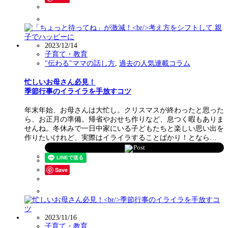
2023/12/14
子育て・教育
"伝わる"ママの話し方
,
過去の人気連載コラム
忙しいお母さん必見！
季節行事のイライラを手放すコツ
年末年始、お母さんは大忙し。クリスマスが終わったと思った
ら、お正月の準備。帰省やおせち作りなど、息つく暇もありま
せんね。冬休みで一日中家にいる子どもたちと楽しい思い出を
作りたいけれど、実際はイライラすることばかり！となら…
Post
Save
2023/11/16
子育て・教育