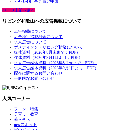
YAC (財)日本宇宙少年団
ページ上部へ戻る
リビング和歌山への広告掲載について
広告掲載について
広告種別掲載料金について
求人広告について
ポスティング・リビング折込について
媒体資料（2026年8月末まで：PDF）
媒体資料（2026年9月1日より：PDF）
求人広告媒体資料（2026年8月末まで：PDF）
求人広告媒体資料（2026年9月1日より：PDF）
配布に関するお問い合わせ
一般的なお問い合わせ
人気コーナー
フロント特集
子育て・教育
暮らそら
newスポット
街のイベント