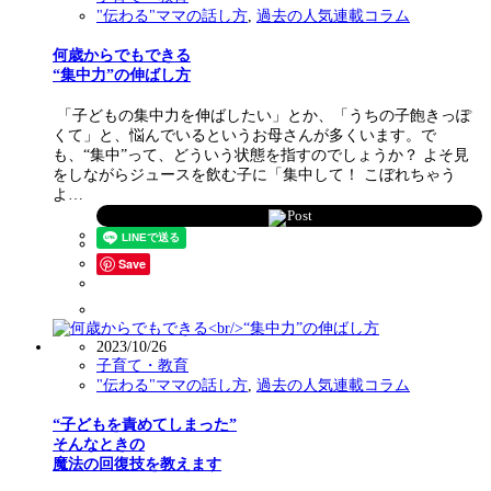
"伝わる"ママの話し方
,
過去の人気連載コラム
何歳からでもできる
“集中力”の伸ばし方
「子どもの集中力を伸ばしたい」とか、「うちの子飽きっぽ
くて」と、悩んでいるというお母さんが多くいます。で
も、“集中”って、どういう状態を指すのでしょうか？ よそ見
をしながらジュースを飲む子に「集中して！ こぼれちゃう
よ…
Post
Save
2023/10/26
子育て・教育
"伝わる"ママの話し方
,
過去の人気連載コラム
“子どもを責めてしまった”
そんなときの
魔法の回復技を教えます