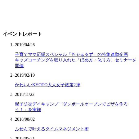
イベントレポート
2019/04/26
子育てママ応援スペシャル「ちゃぁるず」の特集連動企画
キッズコーチングを取り入れた「ほめ方・叱り方」セミナーを
開催
2019/02/19
かわいいKYOTO大人女子旅第2弾
2018/11/22
親子防災デイキャンプ「ダンボールオーブンでピザを作ろ
う！」を実施
2018/08/02
ふせんで叶えるタイムマネジメント術
2018/05/21