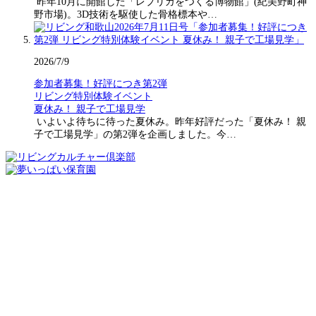
昨年10月に開館した「レプリカをつくる博物館」(紀美野町神
野市場)。3D技術を駆使した骨格標本や…
2026/7/9
参加者募集！好評につき第2弾
リビング特別体験イベント
夏休み！ 親子で工場見学
いよいよ待ちに待った夏休み。昨年好評だった「夏休み！ 親
子で工場見学」の第2弾を企画しました。今…