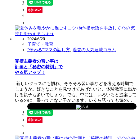
Save
2024/6/20
子育て・教育
"伝わる"ママの話し方
,
過去の人気連載コラム
完璧主義者の習い事は
計画と「秘密の特訓」で
やる気アップ！
新しいクラスにも慣れ、そろそろ習い事などを考える時期で
しょうか。好きなことを見つけてあげたいと、体験教室に出か
ける親子も多いでしょう。でも、中には、いろいろと提案して
いるのに、乗ってこない子がいます。いくら誘っても気の…
Post
Save