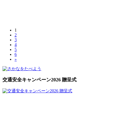
1
2
3
4
5
6
»
交通安全キャンペーン2026 贈呈式