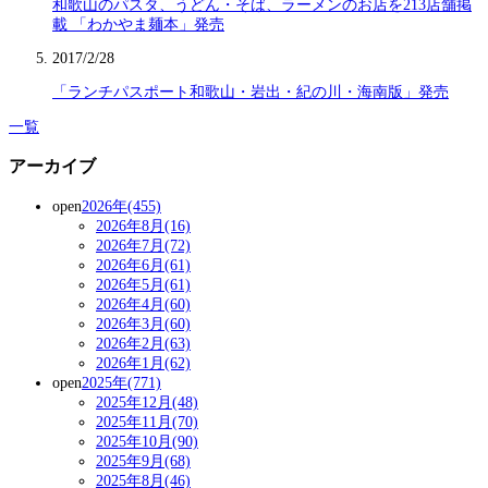
和歌山のパスタ、うどん・そば、ラーメンのお店を213店舗掲
載 「わかやま麺本」発売
2017/2/28
「ランチパスポート和歌山・岩出・紀の川・海南版」発売
一覧
アーカイブ
open
2026年(455)
2026年8月(16)
2026年7月(72)
2026年6月(61)
2026年5月(61)
2026年4月(60)
2026年3月(60)
2026年2月(63)
2026年1月(62)
open
2025年(771)
2025年12月(48)
2025年11月(70)
2025年10月(90)
2025年9月(68)
2025年8月(46)