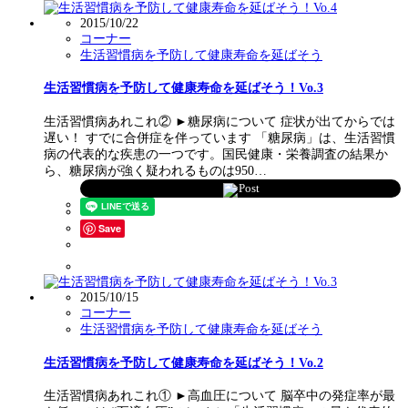
2015/10/22
コーナー
生活習慣病を予防して健康寿命を延ばそう
生活習慣病を予防して健康寿命を延ばそう！Vo.3
生活習慣病あれこれ② ►糖尿病について 症状が出てからでは
遅い！ すでに合併症を伴っています 「糖尿病」は、生活習慣
病の代表的な疾患の一つです。国民健康・栄養調査の結果か
ら、糖尿病が強く疑われるものは950…
Post
Save
2015/10/15
コーナー
生活習慣病を予防して健康寿命を延ばそう
生活習慣病を予防して健康寿命を延ばそう！Vo.2
生活習慣病あれこれ① ►高血圧について 脳卒中の発症率が最