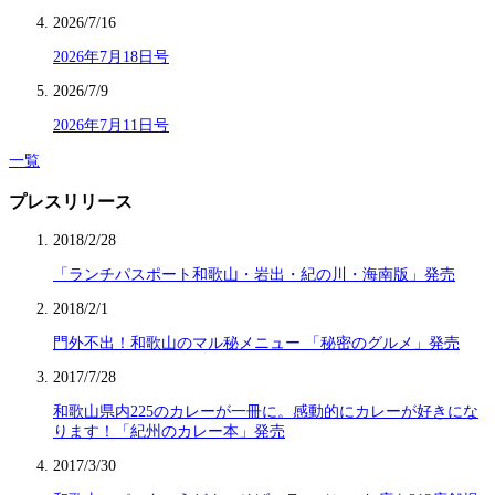
2026/7/16
2026年7月18日号
2026/7/9
2026年7月11日号
一覧
プレスリリース
2018/2/28
「ランチパスポート和歌山・岩出・紀の川・海南版」発売
2018/2/1
門外不出！和歌山のマル秘メニュー 「秘密のグルメ」発売
2017/7/28
和歌山県内225のカレーが一冊に。感動的にカレーが好きにな
ります！「紀州のカレー本」発売
2017/3/30