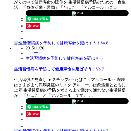
がりの中で健康寿命の延伸を 生活習慣病予防のための「食生
活」「身体活動・運動」「たばこ」「アルコール」に…
Post
Save
2015/11/26
コーナー
生活習慣病を予防して健康寿命を延ばそう
生活習慣病を予防して健康寿命を延ばそう！Vo.7
生活習慣の見直し ►ステップ3～たばこ・アルコール～ 喫煙
はさまざまな疾病発症のリスク アルコールは飲酒量とともに
上昇 生活習慣病の予防を考える上で避けて通れない生活習慣
が、「たばこ」と「アルコール」です。 …
Post
Save