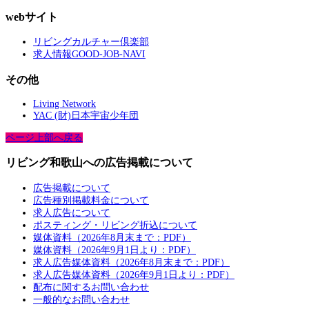
webサイト
リビングカルチャー倶楽部
求人情報GOOD-JOB-NAVI
その他
Living Network
YAC (財)日本宇宙少年団
ページ上部へ戻る
リビング和歌山への広告掲載について
広告掲載について
広告種別掲載料金について
求人広告について
ポスティング・リビング折込について
媒体資料（2026年8月末まで：PDF）
媒体資料（2026年9月1日より：PDF）
求人広告媒体資料（2026年8月末まで：PDF）
求人広告媒体資料（2026年9月1日より：PDF）
配布に関するお問い合わせ
一般的なお問い合わせ