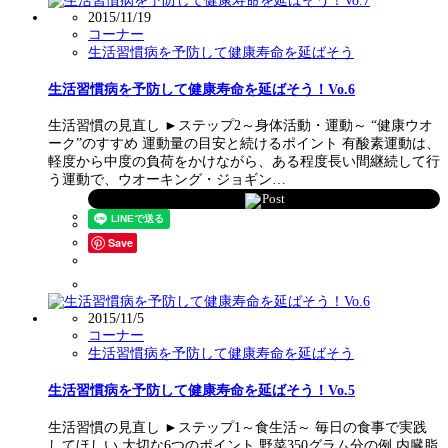
2015/11/19
コーナー
生活習慣病を予防して健康寿命を延ばそう
生活習慣病を予防して健康寿命を延ばそう！Vo.6
生活習慣の見直し ►ステップ2～身体活動・運動～ “健康ウオ
ーク”のすすめ 運動量の目安と続けるポイント 有酸素運動は、
軽度から中度の負荷をかけながら、ある程度長い間継続して行
う運動で、ウオーキング・ジョギン…
Post
Save
2015/11/5
コーナー
生活習慣病を予防して健康寿命を延ばそう
生活習慣病を予防して健康寿命を延ばそう！Vo.5
生活習慣の見直し ►ステップ1～食生活～ 毎日の食事で実践
してほしい 大切な6つのポイント 野菜350グラム分の例 内臓脂