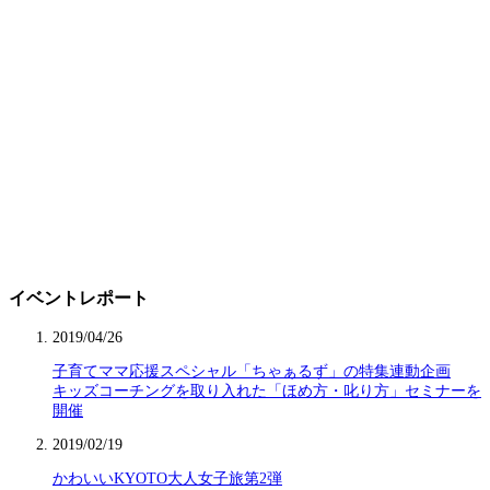
イベントレポート
2019/04/26
子育てママ応援スペシャル「ちゃぁるず」の特集連動企画
キッズコーチングを取り入れた「ほめ方・叱り方」セミナーを
開催
2019/02/19
かわいいKYOTO大人女子旅第2弾