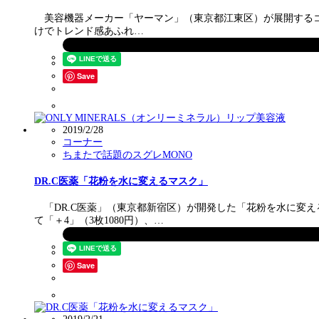
美容機器メーカー「ヤーマン」（東京都江東区）が展開するコスメ
けでトレンド感あふれ…
Save
2019/2/28
コーナー
ちまたで話題のスグレMONO
DR.C医薬「花粉を水に変えるマスク」
「DR.C医薬」（東京都新宿区）が開発した「花粉を水に変え
て「＋4」（3枚1080円）、…
Save