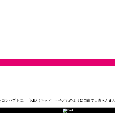
コンセプトに、「KID（キッド）＝子どものように自由で天真らんまん
Post