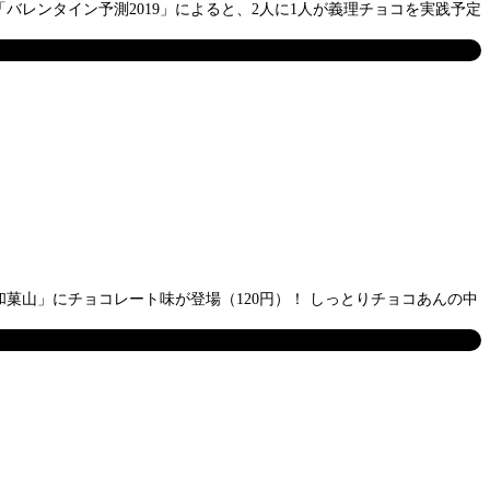
レンタイン予測2019」によると、2人に1人が義理チョコを実践予定
山」にチョコレート味が登場（120円）！ しっとりチョコあんの中