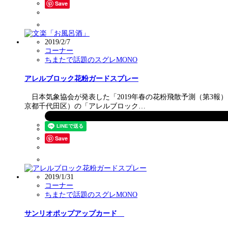
Save
2019/2/7
コーナー
ちまたで話題のスグレMONO
アレルブロック花粉ガードスプレー
日本気象協会が発表した「2019年春の花粉飛散予測（第3報
京都千代田区）の「アレルブロック…
Save
2019/1/31
コーナー
ちまたで話題のスグレMONO
サンリオポップアップカード