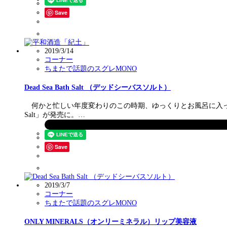
Save
2019/3/14
コーナー
ちまたで話題のスグレMONO
Dead Sea Bath Salt （デッドシーバスソルト）
何かと忙しい年度変わりのこの時期、ゆっくりとお風呂に入って癒
Salt」が発売に。…
Save
2019/3/7
コーナー
ちまたで話題のスグレMONO
ONLY MINERALS（オンリーミネラル）リップ美容液