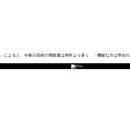
）」によると、今春の花粉の飛散量は例年より多く、「機敏な方は早め
Post