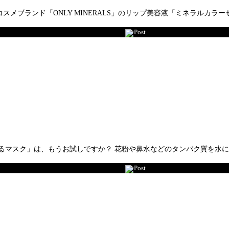
ブランド「ONLY MINERALS」のリップ美容液「ミネラルカラーセ
Post
るマスク」は、もうお試しですか？ 花粉や鼻水などのタンパク質を水
Post