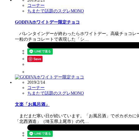
2019/2/21
コーナー
ちまたで話題のスグレMONO
GODIVAホワイトデー限定チョコ
バレンタインデーが終わったらホワイトデー。高級チョコレート
一粒のチョコレートで表現した「シ…
Save
2019/2/14
コーナー
ちまたで話題のスグレMONO
文楽「お風呂酒」
まだまだ寒い日が続いています。「お風呂酒」でポカポカに体を
「北西酒造」（埼玉県上尾市）の代…