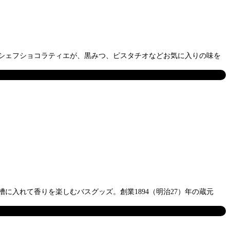
のシェフショコラティエが、黒みつ、ピスタチオなどお気に入りの味を
入れて香りを楽しむバスグッズ。創業1894（明治27）年の蔵元