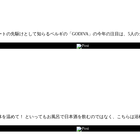
の先駆けとして知らるベルギの「GODIVA」の今年の注目は、5人
Post
温めて！ といってもお風呂で日本酒を飲むのではなく、こちらは浴槽に
Post