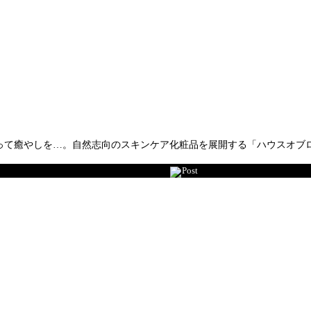
やしを…。自然志向のスキンケア化粧品を展開する「ハウスオブローゼ」（
Post