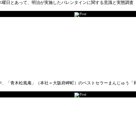
日とあって、明治が実施したバレンタインに関する意識と実態調査「バ
Post
、「青木松風庵」（本社＝大阪府岬町）のベストセラーまんじゅう「和菓
Post