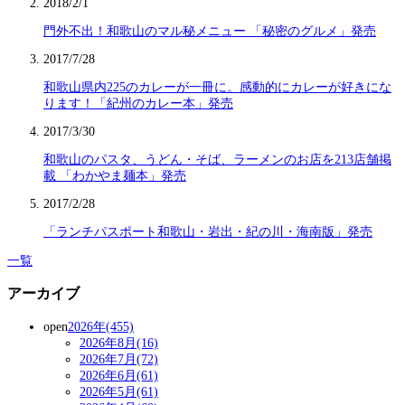
2018/2/1
門外不出！和歌山のマル秘メニュー 「秘密のグルメ」発売
2017/7/28
和歌山県内225のカレーが一冊に。感動的にカレーが好きにな
ります！「紀州のカレー本」発売
2017/3/30
和歌山のパスタ、うどん・そば、ラーメンのお店を213店舗掲
載 「わかやま麺本」発売
2017/2/28
「ランチパスポート和歌山・岩出・紀の川・海南版」発売
一覧
アーカイブ
open
2026年(455)
2026年8月(16)
2026年7月(72)
2026年6月(61)
2026年5月(61)