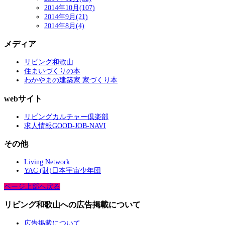
2014年10月(107)
2014年9月(21)
2014年8月(4)
メディア
リビング和歌山
住まいづくりの本
わかやまの建築家 家づくり本
webサイト
リビングカルチャー倶楽部
求人情報GOOD-JOB-NAVI
その他
Living Network
YAC (財)日本宇宙少年団
ページ上部へ戻る
リビング和歌山への広告掲載について
広告掲載について