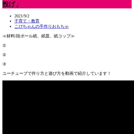
投げ」
2021/9/2
子育て・教育
こぴちゃんの手作りおもちゃ
≪材料/段ボール紙、紙皿、紙コップ≫
①
②
③
ユーチューブで作り方と遊び方を動画で紹介しています！