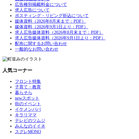
広告種別掲載料金について
求人広告について
ポスティング・リビング折込について
媒体資料（2026年8月末まで：PDF）
媒体資料（2026年9月1日より：PDF）
求人広告媒体資料（2026年8月末まで：PDF）
求人広告媒体資料（2026年9月1日より：PDF）
配布に関するお問い合わせ
一般的なお問い合わせ
人気コーナー
フロント特集
子育て・教育
暮らそら
newスポット
街のイベント
イケメンパパ
キラリママ
テレビのツムジ
みんなのイイネ
スグレMONO