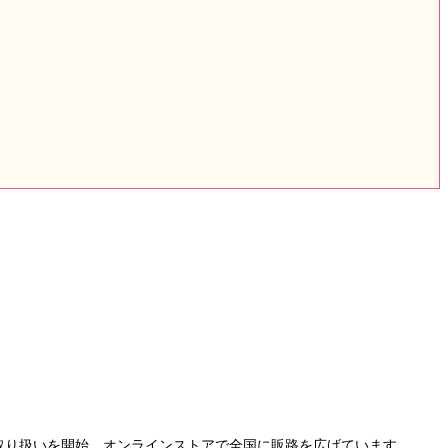
が取り扱いを開始。オンラインストアで全国に販路を広げています。