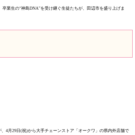
卒業生の“神島DNA”を受け継ぐ生徒たちが、田辺市を盛り上げま
が、4月29日(祝)から大手チェーンストア「オークワ」の県内外店舗で