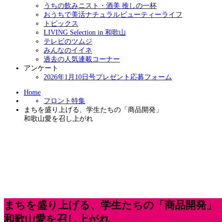
うちの飲みニスト・酒美 推しの一杯
おうちで美活ナチュラルビューティーライフ
トピックス
LIVING Selection in 和歌山
テレビのツムジ
みんなのイイネ
過去の人気連載コーナー
アンケート
2026年1月10日号プレゼント応募フォーム
Home
フロント特集
まちを盛り上げる、学生たちの「商品開発」
和歌山愛を召し上がれ
まちを盛り上げる、学生たちの「商品開発」
和歌山愛を召し上がれ