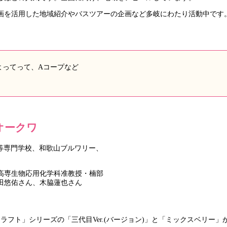
を活用した地域紹介やバスツアーの企画など多岐にわたり活動中です。
よってって、Aコープなど
オークワ
高専生物応用化学科准教授・楠部
田悠佑さん、木脇蓮也さん
フト」シリーズの「三代目Ver.(バージョン)」と「ミックスベリー」