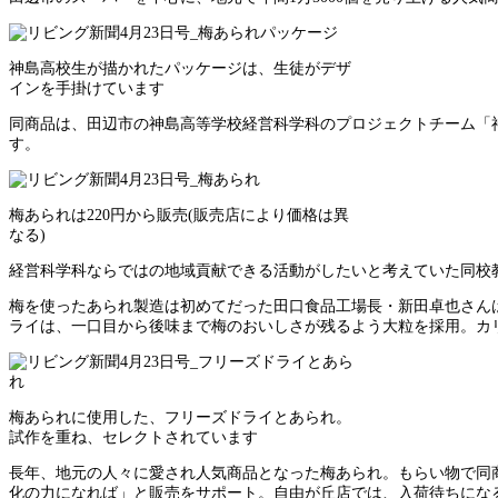
神島高校生が描かれたパッケージは、生徒がデザ
インを手掛けています
同商品は、田辺市の神島高等学校経営科学科のプロジェクトチーム「
す。
梅あられは220円から販売(販売店により価格は異
なる)
経営科学科ならではの地域貢献できる活動がしたいと考えていた同校
梅を使ったあられ製造は初めてだった田口食品工場長・新田卓也さん
ライは、一口目から後味まで梅のおいしさが残るよう大粒を採用。カ
梅あられに使用した、フリーズドライとあられ。
試作を重ね、セレクトされています
長年、地元の人々に愛され人気商品となった梅あられ。もらい物で同
化の力になれば」と販売をサポート。自由が丘店では、入荷待ちにな