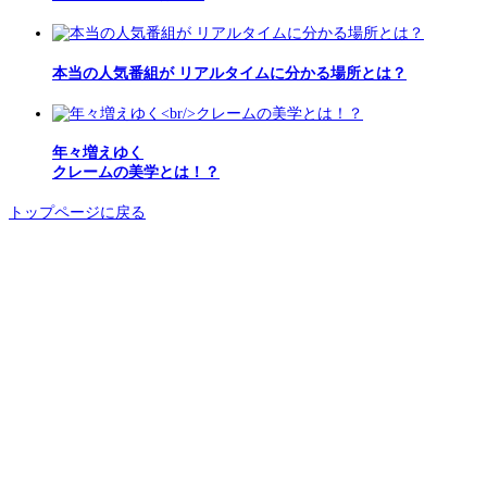
本当の人気番組が リアルタイムに分かる場所とは？
年々増えゆく
クレームの美学とは！？
トップページに戻る