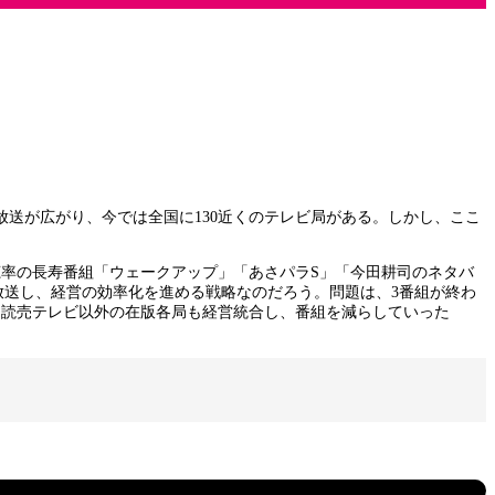
も放送が広がり、今では全国に130近くのテレビ局がある。しかし、ここ
率の長寿番組「ウェークアップ」「あさパラS」「今田耕司のネタバ
放送し、経営の効率化を進める戦略なのだろう。問題は、3番組が終わ
、読売テレビ以外の在版各局も経営統合し、番組を減らしていった