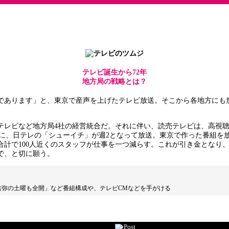
テレビ誕生から72年
地方局の戦略とは？
ジョンであります」と、東京で産声を上げたテレビ放送。そこから各地方に
テレビなど地方局4社の経営統合だ。それに伴い、読売テレビは、高視聴
に、日テレの「シューイチ」が週2となって放送。東京で作った番組を
合計で100人近くのスタッフが仕事を一つ減らす。これが引き金となり
で、と切に願う。
・吉弥の土曜も全開」など番組構成や、テレビCMなどを手がける
Post