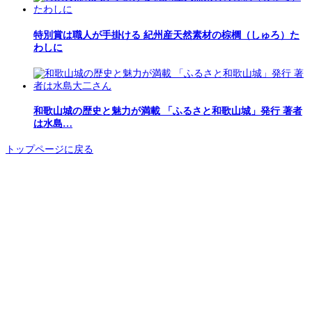
特別賞は職人が手掛ける 紀州産天然素材の棕櫚（しゅろ）た
わしに
和歌山城の歴史と魅力が満載 「ふるさと和歌山城」発行 著者
は水島…
トップページに戻る