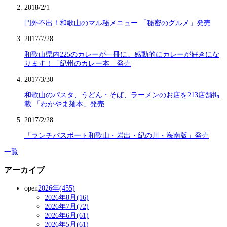
2018/2/1
門外不出！和歌山のマル秘メニュー 「秘密のグルメ」発売
2017/7/28
和歌山県内225のカレーが一冊に。感動的にカレーが好きにな
ります！「紀州のカレー本」発売
2017/3/30
和歌山のパスタ、うどん・そば、ラーメンのお店を213店舗掲
載 「わかやま麺本」発売
2017/2/28
「ランチパスポート和歌山・岩出・紀の川・海南版」発売
一覧
アーカイブ
open
2026年(455)
2026年8月(16)
2026年7月(72)
2026年6月(61)
2026年5月(61)