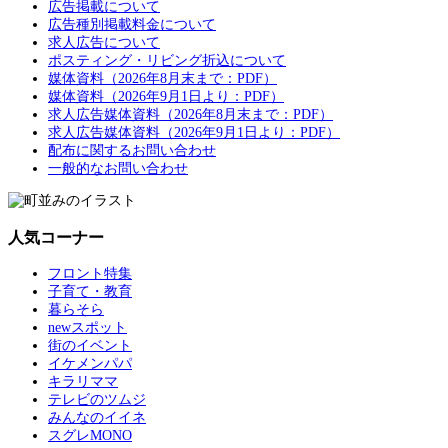
広告掲載について
広告種別掲載料金について
求人広告について
ポスティング・リビング折込について
媒体資料（2026年8月末まで：PDF）
媒体資料（2026年9月1日より：PDF）
求人広告媒体資料（2026年8月末まで：PDF）
求人広告媒体資料（2026年9月1日より：PDF）
配布に関するお問い合わせ
一般的なお問い合わせ
人気コーナー
フロント特集
子育て・教育
暮らそら
newスポット
街のイベント
イケメンパパ
キラリママ
テレビのツムジ
みんなのイイネ
スグレMONO