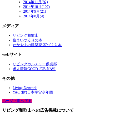
2014年11月(92)
2014年10月(107)
2014年9月(21)
2014年8月(4)
メディア
リビング和歌山
住まいづくりの本
わかやまの建築家 家づくり本
webサイト
リビングカルチャー倶楽部
求人情報GOOD-JOB-NAVI
その他
Living Network
YAC (財)日本宇宙少年団
ページ上部へ戻る
リビング和歌山への広告掲載について