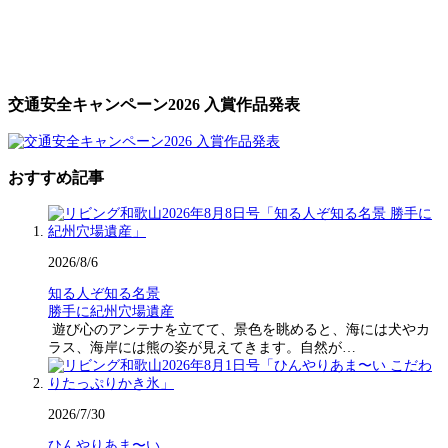
交通安全キャンペーン2026 入賞作品発表
おすすめ記事
2026/8/6
知る人ぞ知る名景
勝手に紀州穴場遺産
遊び心のアンテナを立てて、景色を眺めると、海には犬やカ
ラス、海岸には熊の姿が見えてきます。自然が…
2026/7/30
ひんやりあま〜い