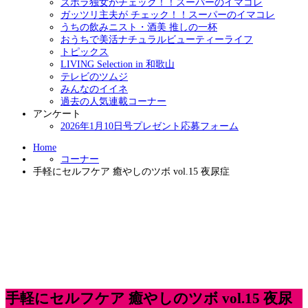
ズボラ独女がチェック！！スーパーのイマコレ
ガッツリ主夫が チェック！！スーパーのイマコレ
うちの飲みニスト・酒美 推しの一杯
おうちで美活ナチュラルビューティーライフ
トピックス
LIVING Selection in 和歌山
テレビのツムジ
みんなのイイネ
過去の人気連載コーナー
アンケート
2026年1月10日号プレゼント応募フォーム
Home
コーナー
手軽にセルフケア 癒やしのツボ vol.15 夜尿症
手軽にセルフケア 癒やしのツボ vol.15 夜尿