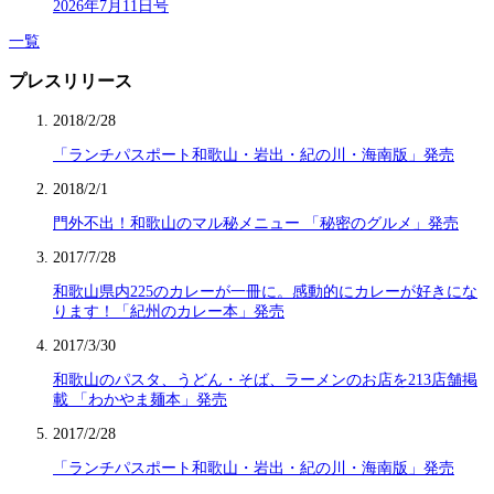
2026年7月11日号
一覧
プレスリリース
2018/2/28
「ランチパスポート和歌山・岩出・紀の川・海南版」発売
2018/2/1
門外不出！和歌山のマル秘メニュー 「秘密のグルメ」発売
2017/7/28
和歌山県内225のカレーが一冊に。感動的にカレーが好きにな
ります！「紀州のカレー本」発売
2017/3/30
和歌山のパスタ、うどん・そば、ラーメンのお店を213店舗掲
載 「わかやま麺本」発売
2017/2/28
「ランチパスポート和歌山・岩出・紀の川・海南版」発売