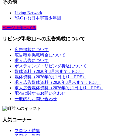
その他
Living Network
YAC (財)日本宇宙少年団
ページ上部へ戻る
リビング和歌山への広告掲載について
広告掲載について
広告種別掲載料金について
求人広告について
ポスティング・リビング折込について
媒体資料（2026年8月末まで：PDF）
媒体資料（2026年9月1日より：PDF）
求人広告媒体資料（2026年8月末まで：PDF）
求人広告媒体資料（2026年9月1日より：PDF）
配布に関するお問い合わせ
一般的なお問い合わせ
人気コーナー
フロント特集