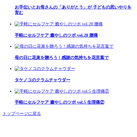
お手伝いとお母さんの「ありがとう」が 子どもの思いやりを
育む
手軽にセルフケア 癒やしのツボ vol.28 腰痛
母の日に花束を贈ろう ! 感謝の気持ちを花言葉で
タケノコのクラムチャウダー
手軽にセルフケア 癒やしのツボ vol.5 生理痛②
トップページに戻る