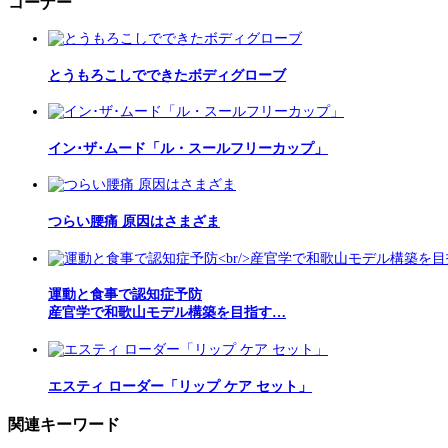
コーナー
とうもろこしでできたボディグローブ
イン･ザ･ムード「ル・スールフリーカップ」
つらい腰痛 原因はさまざま
運動と食事で認知症予防
産官学で和歌山モデル構築を目指す…
エスティ ローダー「リップ ケア セット」
関連キーワード