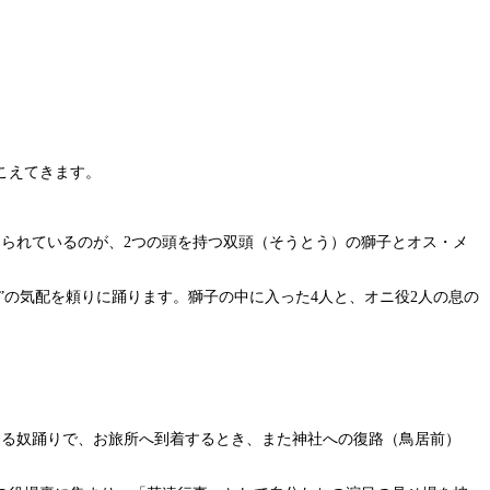
こえてきます。
られているのが、2つの頭を持つ双頭（そうとう）の獅子とオス・メ
”の気配を頼りに踊ります。獅子の中に入った4人と、オニ役2人の息の
する奴踊りで、お旅所へ到着するとき、また神社への復路（鳥居前）