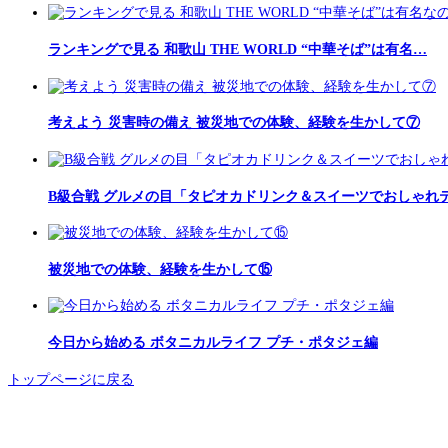
ランキングで見る 和歌山 THE WORLD “中華そば”は有名…
考えよう 災害時の備え 被災地での体験、経験を生かして⑦
B級合戦 グルメの目「タピオカドリンク＆スイーツでおしゃれ
被災地での体験、経験を生かして⑮
今日から始める ボタニカルライフ プチ・ポタジェ編
トップページに戻る