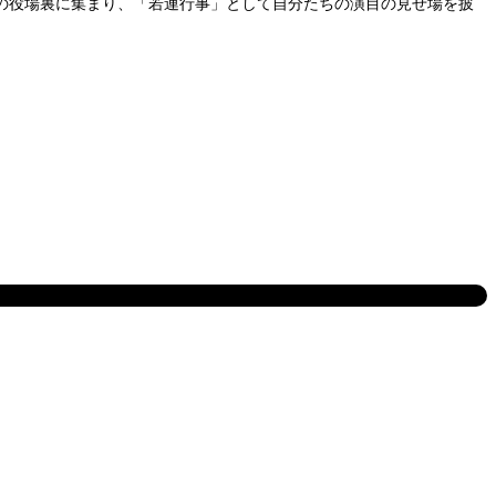
の役場裏に集まり、「若連行事」として自分たちの演目の見せ場を披