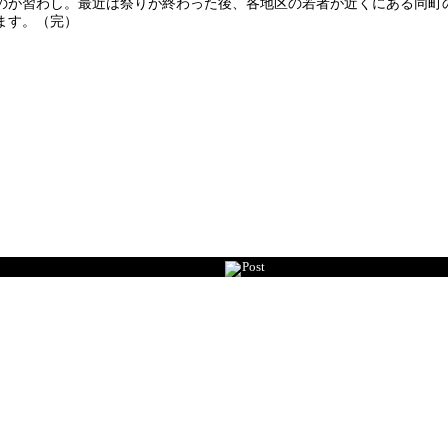
が習わし。最近は祭りが終わった後、各地区の若者が近くにある同町
ます。（完）
Post