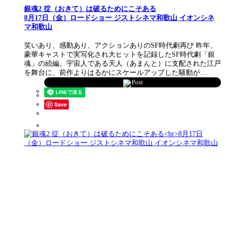
銀魂2 掟（おきて）は破るためにこそある
8月17日（金）ロードショー ジストシネマ和歌山 イオンシネ
マ和歌山
笑いあり、感動あり、アクションありのSF時代劇再び 昨年、
豪華キャストで実写化され大ヒットを記録したSF時代劇「銀
魂」の続編。宇宙人である天人（あまんと）に支配された江戸
を舞台に、前作よりはるかにスケールアップした騒動が…
Post
Save