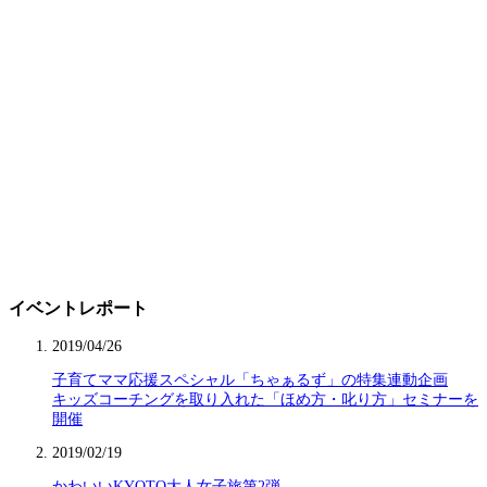
イベントレポート
2019/04/26
子育てママ応援スペシャル「ちゃぁるず」の特集連動企画
キッズコーチングを取り入れた「ほめ方・叱り方」セミナーを
開催
2019/02/19
かわいいKYOTO大人女子旅第2弾