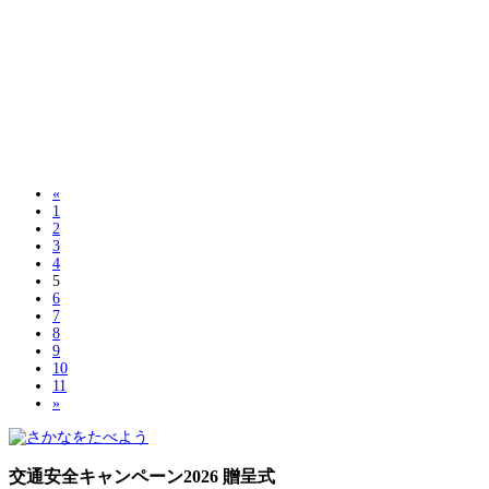
«
1
2
3
4
5
6
7
8
9
10
11
»
交通安全キャンペーン2026 贈呈式