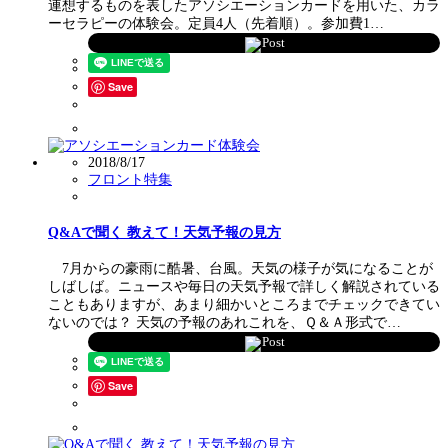
連想するものを表したアソシエーションカードを用いた、カラ
ーセラピーの体験会。定員4人（先着順）。参加費1…
Post
Save
2018/8/17
フロント特集
Q&Aで聞く 教えて！天気予報の見方
7月からの豪雨に酷暑、台風。天気の様子が気になることが
しばしば。ニュースや毎日の天気予報で詳しく解説されている
こともありますが、あまり細かいところまでチェックできてい
ないのでは？ 天気の予報のあれこれを、Ｑ＆Ａ形式で…
Post
Save