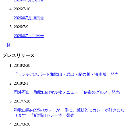
2026年7月25日号
2026/7/16
2026年7月18日号
2026/7/9
2026年7月11日号
一覧
プレスリリース
2018/2/28
「ランチパスポート和歌山・岩出・紀の川・海南版」発売
2018/2/1
門外不出！和歌山のマル秘メニュー 「秘密のグルメ」発売
2017/7/28
和歌山県内225のカレーが一冊に。感動的にカレーが好きにな
ります！「紀州のカレー本」発売
2017/3/30