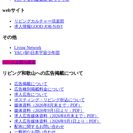
webサイト
リビングカルチャー倶楽部
求人情報GOOD-JOB-NAVI
その他
Living Network
YAC (財)日本宇宙少年団
ページ上部へ戻る
リビング和歌山への広告掲載について
広告掲載について
広告種別掲載料金について
求人広告について
ポスティング・リビング折込について
媒体資料（2026年8月末まで：PDF）
媒体資料（2026年9月1日より：PDF）
求人広告媒体資料（2026年8月末まで：PDF）
求人広告媒体資料（2026年9月1日より：PDF）
配布に関するお問い合わせ
一般的なお問い合わせ