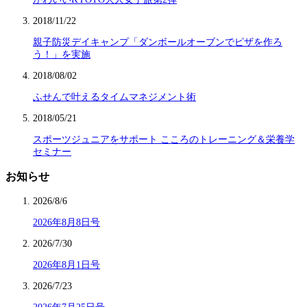
2018/11/22
親子防災デイキャンプ「ダンボールオーブンでピザを作ろ
う！」を実施
2018/08/02
ふせんで叶えるタイムマネジメント術
2018/05/21
スポーツジュニアをサポート こころのトレーニング＆栄養学
セミナー
お知らせ
2026/8/6
2026年8月8日号
2026/7/30
2026年8月1日号
2026/7/23