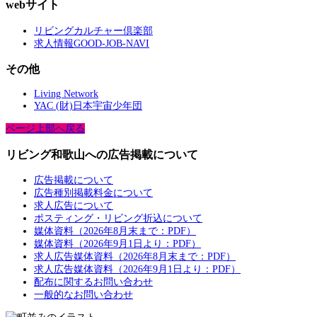
webサイト
リビングカルチャー倶楽部
求人情報GOOD-JOB-NAVI
その他
Living Network
YAC (財)日本宇宙少年団
ページ上部へ戻る
リビング和歌山への広告掲載について
広告掲載について
広告種別掲載料金について
求人広告について
ポスティング・リビング折込について
媒体資料（2026年8月末まで：PDF）
媒体資料（2026年9月1日より：PDF）
求人広告媒体資料（2026年8月末まで：PDF）
求人広告媒体資料（2026年9月1日より：PDF）
配布に関するお問い合わせ
一般的なお問い合わせ