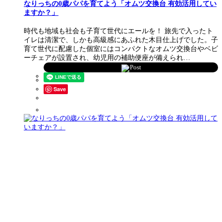
なりっちの0歳パパを育てよう「オムツ交換台 有効活用してい
ますか？」
時代も地域も社会も子育て世代にエールを！ 旅先で入ったト
イレは清潔で、しかも高級感にあふれた木目仕上げでした。子
育て世代に配慮した個室にはコンパクトなオムツ交換台やベビ
ーチェアが設置され、幼児用の補助便座が備えられ…
Post
Save