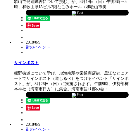
歌山で発達障害について挑む」が、8月19日（日）午後2時～5
時、和歌山県JAビル2階なごみホール（和歌山市美…
Post
Save
2018/8/9
街のイベント
サインポスト
熊野街道について学び、JR海南駅や栄通商店街、黒江などにア
ートでサインポスト（道しるべ）をつけるイベント「サインポ
スト」が、8月26日（日）に実施されます。午前9時、伊勢部柿
本神社（海南市日方）に集合。海南市語り部の会・…
Post
Save
2018/8/9
街のイベント