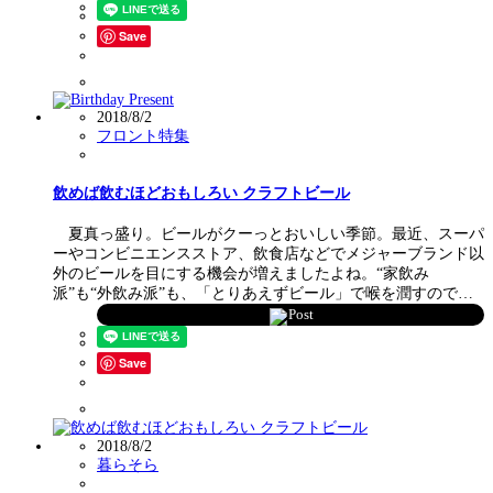
Save
2018/8/2
フロント特集
飲めば飲むほどおもしろい クラフトビール
夏真っ盛り。ビールがクーっとおいしい季節。最近、スーパ
ーやコンビニエンスストア、飲食店などでメジャーブランド以
外のビールを目にする機会が増えましたよね。“家飲み
派”も“外飲み派”も、「とりあえずビール」で喉を潤すので…
Post
Save
2018/8/2
暮らそら