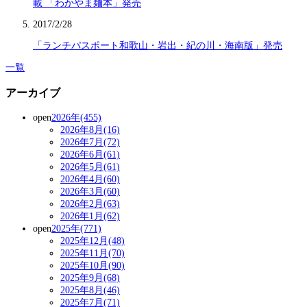
載 「わかやま麺本」発売
2017/2/28
「ランチパスポート和歌山・岩出・紀の川・海南版」発売
一覧
アーカイブ
open
2026年(455)
2026年8月(16)
2026年7月(72)
2026年6月(61)
2026年5月(61)
2026年4月(60)
2026年3月(60)
2026年2月(63)
2026年1月(62)
open
2025年(771)
2025年12月(48)
2025年11月(70)
2025年10月(90)
2025年9月(68)
2025年8月(46)
2025年7月(71)