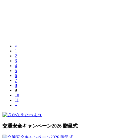
«
1
2
3
4
5
6
7
8
9
10
11
»
交通安全キャンペーン2026 贈呈式