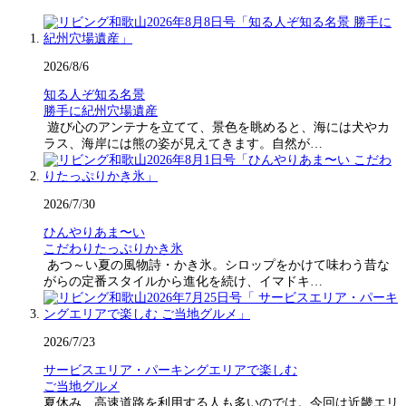
2026/8/6
知る人ぞ知る名景
勝手に紀州穴場遺産
遊び心のアンテナを立てて、景色を眺めると、海には犬やカ
ラス、海岸には熊の姿が見えてきます。自然が…
2026/7/30
ひんやりあま〜い
こだわりたっぷりかき氷
あつ～い夏の風物詩・かき氷。シロップをかけて味わう昔な
がらの定番スタイルから進化を続け、イマドキ…
2026/7/23
サービスエリア・パーキングエリアで楽しむ
ご当地グルメ
夏休み、高速道路を利用する人も多いのでは。今回は近畿エリ