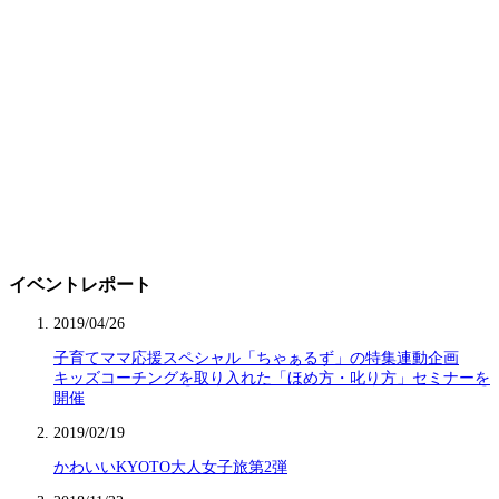
イベントレポート
2019/04/26
子育てママ応援スペシャル「ちゃぁるず」の特集連動企画
キッズコーチングを取り入れた「ほめ方・叱り方」セミナーを
開催
2019/02/19
かわいいKYOTO大人女子旅第2弾