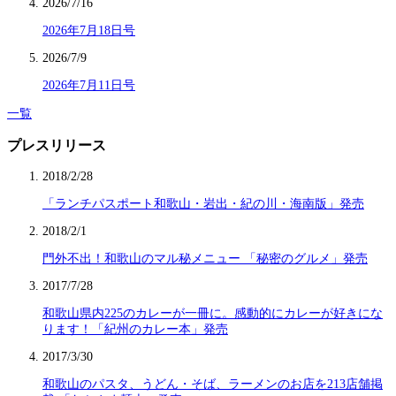
2026/7/16
2026年7月18日号
2026/7/9
2026年7月11日号
一覧
プレスリリース
2018/2/28
「ランチパスポート和歌山・岩出・紀の川・海南版」発売
2018/2/1
門外不出！和歌山のマル秘メニュー 「秘密のグルメ」発売
2017/7/28
和歌山県内225のカレーが一冊に。感動的にカレーが好きにな
ります！「紀州のカレー本」発売
2017/3/30
和歌山のパスタ、うどん・そば、ラーメンのお店を213店舗掲