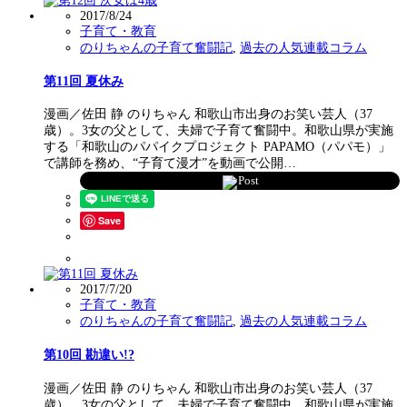
2017/8/24
子育て・教育
のりちゃんの子育て奮闘記
,
過去の人気連載コラム
第11回 夏休み
漫画／佐田 静 のりちゃん 和歌山市出身のお笑い芸人（37
歳）。3女の父として、夫婦で子育て奮闘中。和歌山県が実施
する「和歌山のパパイクプロジェクト PAPAMO（パパモ）」
で講師を務め、“子育て漫才”を動画で公開…
Post
Save
2017/7/20
子育て・教育
のりちゃんの子育て奮闘記
,
過去の人気連載コラム
第10回 勘違い!?
漫画／佐田 静 のりちゃん 和歌山市出身のお笑い芸人（37
歳）。3女の父として、夫婦で子育て奮闘中。和歌山県が実施