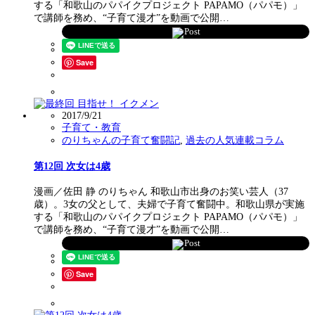
する「和歌山のパパイクプロジェクト PAPAMO（パパモ）」
で講師を務め、“子育て漫才”を動画で公開…
Post
Save
2017/9/21
子育て・教育
のりちゃんの子育て奮闘記
,
過去の人気連載コラム
第12回 次女は4歳
漫画／佐田 静 のりちゃん 和歌山市出身のお笑い芸人（37
歳）。3女の父として、夫婦で子育て奮闘中。和歌山県が実施
する「和歌山のパパイクプロジェクト PAPAMO（パパモ）」
で講師を務め、“子育て漫才”を動画で公開…
Post
Save