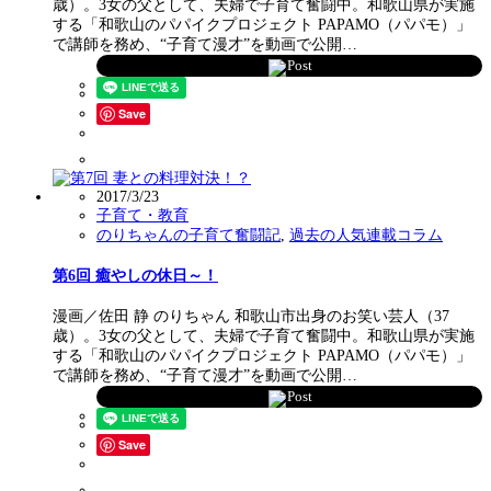
歳）。3女の父として、夫婦で子育て奮闘中。和歌山県が実施
する「和歌山のパパイクプロジェクト PAPAMO（パパモ）」
で講師を務め、“子育て漫才”を動画で公開…
Post
Save
2017/3/23
子育て・教育
のりちゃんの子育て奮闘記
,
過去の人気連載コラム
第6回 癒やしの休日～！
漫画／佐田 静 のりちゃん 和歌山市出身のお笑い芸人（37
歳）。3女の父として、夫婦で子育て奮闘中。和歌山県が実施
する「和歌山のパパイクプロジェクト PAPAMO（パパモ）」
で講師を務め、“子育て漫才”を動画で公開…
Post
Save