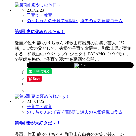
2017/2/23
子育て・教育
のりちゃんの子育て奮闘記
,
過去の人気連載コラム
第5回 妻に褒められたぁ！
漫画／佐田 静 のりちゃん 和歌山市出身のお笑い芸人（37
歳）。3女の父として、夫婦で子育て奮闘中。和歌山県が実施
する「和歌山のパパイクプロジェクト PAPAMO（パパモ）」
で講師を務め、“子育て漫才”を動画で公開…
Post
Save
2017/1/26
子育て・教育
のりちゃんの子育て奮闘記
,
過去の人気連載コラム
第4回 妻が大好きだ～！
漫画／佐田 静 のりちゃん 和歌山市出身のお笑い芸人（37