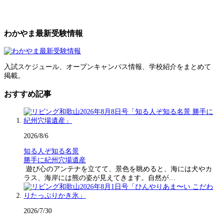
わかやま最新受験情報
入試スケジュール、オープンキャンパス情報、学校紹介をまとめて
掲載。
おすすめ記事
2026/8/6
知る人ぞ知る名景
勝手に紀州穴場遺産
遊び心のアンテナを立てて、景色を眺めると、海には犬やカ
ラス、海岸には熊の姿が見えてきます。自然が…
2026/7/30