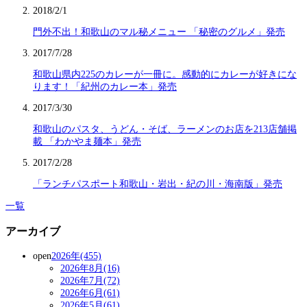
2018/2/1
門外不出！和歌山のマル秘メニュー 「秘密のグルメ」発売
2017/7/28
和歌山県内225のカレーが一冊に。感動的にカレーが好きにな
ります！「紀州のカレー本」発売
2017/3/30
和歌山のパスタ、うどん・そば、ラーメンのお店を213店舗掲
載 「わかやま麺本」発売
2017/2/28
「ランチパスポート和歌山・岩出・紀の川・海南版」発売
一覧
アーカイブ
open
2026年(455)
2026年8月(16)
2026年7月(72)
2026年6月(61)
2026年5月(61)