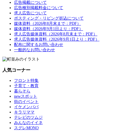
広告掲載について
広告種別掲載料金について
求人広告について
ポスティング・リビング折込について
媒体資料（2026年8月末まで：PDF）
媒体資料（2026年9月1日より：PDF）
求人広告媒体資料（2026年8月末まで：PDF）
求人広告媒体資料（2026年9月1日より：PDF）
配布に関するお問い合わせ
一般的なお問い合わせ
人気コーナー
フロント特集
子育て・教育
暮らそら
newスポット
街のイベント
イケメンパパ
キラリママ
テレビのツムジ
みんなのイイネ
スグレMONO