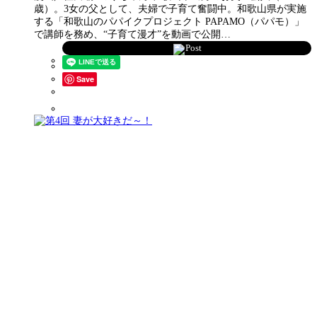
歳）。3女の父として、夫婦で子育て奮闘中。和歌山県が実施
する「和歌山のパパイクプロジェクト PAPAMO（パパモ）」
で講師を務め、“子育て漫才”を動画で公開…
Post
Save