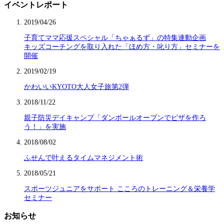
イベントレポート
2019/04/26
子育てママ応援スペシャル「ちゃぁるず」の特集連動企画
キッズコーチングを取り入れた「ほめ方・叱り方」セミナーを
開催
2019/02/19
かわいいKYOTO大人女子旅第2弾
2018/11/22
親子防災デイキャンプ「ダンボールオーブンでピザを作ろ
う！」を実施
2018/08/02
ふせんで叶えるタイムマネジメント術
2018/05/21
スポーツジュニアをサポート こころのトレーニング＆栄養学
セミナー
お知らせ