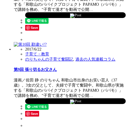
する「和歌山のパパイクプロジェクト PAPAMO（パパモ）」
で講師を務め、“子育て漫才”を動画で公開…
Post
Save
2017/6/22
子育て・教育
のりちゃんの子育て奮闘記
,
過去の人気連載コラム
第9回 張り切るお父さん
漫画／佐田 静 のりちゃん 和歌山市出身のお笑い芸人（37
歳）。3女の父として、夫婦で子育て奮闘中。和歌山県が実施
する「和歌山のパパイクプロジェクト PAPAMO（パパモ）」
で講師を務め、“子育て漫才”を動画で公開…
Post
Save