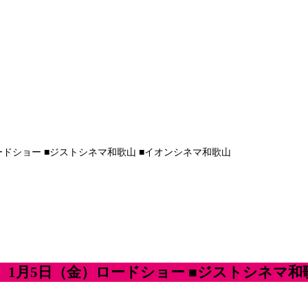
ードショー ■ジストシネマ和歌山 ■イオンシネマ和歌山
） 1月5日（金）ロードショー ■ジストシネマ和