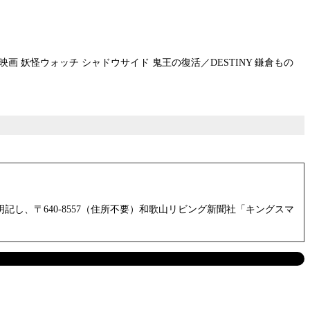
 妖怪ウォッチ シャドウサイド 鬼王の復活／DESTINY 鎌倉もの
、〒640-8557（住所不要）和歌山リビング新聞社「キングスマ