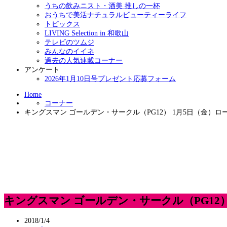
うちの飲みニスト・酒美 推しの一杯
おうちで美活ナチュラルビューティーライフ
トピックス
LIVING Selection in 和歌山
テレビのツムジ
みんなのイイネ
過去の人気連載コーナー
アンケート
2026年1月10日号プレゼント応募フォーム
Home
コーナー
キングスマン ゴールデン・サークル（PG12） 1月5日（金）ロ
キングスマン ゴールデン・サークル（PG12
2018/1/4