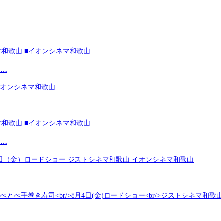
和…
和…