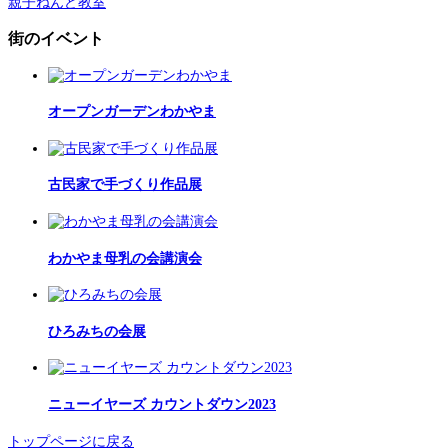
親子ねんど教室
街のイベント
オープンガーデンわかやま
古民家で手づくり作品展
わかやま母乳の会講演会
ひろみちの会展
ニューイヤーズ カウントダウン2023
トップページに戻る