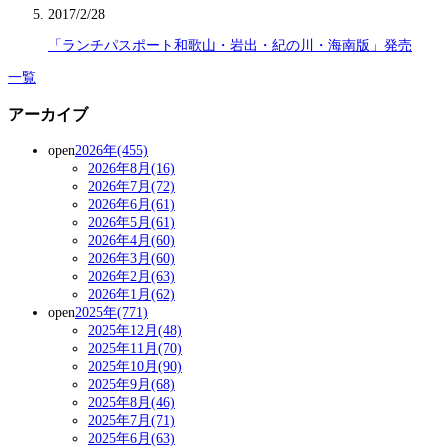
2017/2/28
「ランチパスポート和歌山・岩出・紀の川・海南版」発売
一覧
アーカイブ
open
2026年(455)
2026年8月(16)
2026年7月(72)
2026年6月(61)
2026年5月(61)
2026年4月(60)
2026年3月(60)
2026年2月(63)
2026年1月(62)
open
2025年(771)
2025年12月(48)
2025年11月(70)
2025年10月(90)
2025年9月(68)
2025年8月(46)
2025年7月(71)
2025年6月(63)