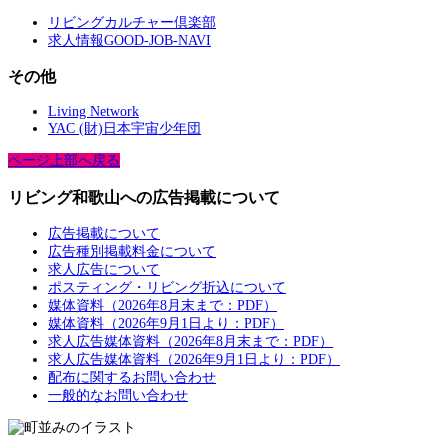
リビングカルチャー倶楽部
求人情報GOOD-JOB-NAVI
その他
Living Network
YAC (財)日本宇宙少年団
ページ上部へ戻る
リビング和歌山への広告掲載について
広告掲載について
広告種別掲載料金について
求人広告について
ポスティング・リビング折込について
媒体資料（2026年8月末まで：PDF）
媒体資料（2026年9月1日より：PDF）
求人広告媒体資料（2026年8月末まで：PDF）
求人広告媒体資料（2026年9月1日より：PDF）
配布に関するお問い合わせ
一般的なお問い合わせ