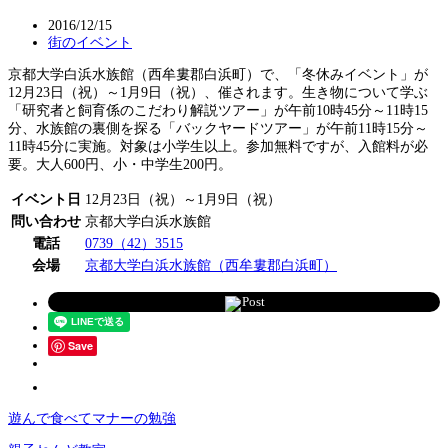
2016/12/15
街のイベント
京都大学白浜水族館（西牟婁郡白浜町）で、「冬休みイベント」が
12月23日（祝）～1月9日（祝）、催されます。生き物について学ぶ
「研究者と飼育係のこだわり解説ツアー」が午前10時45分～11時15
分、水族館の裏側を探る「バックヤードツアー」が午前11時15分～
11時45分に実施。対象は小学生以上。参加無料ですが、入館料が必
要。大人600円、小・中学生200円。
イベント日
12月23日（祝）～1月9日（祝）
問い合わせ
京都大学白浜水族館
電話
0739（42）3515
会場
京都大学白浜水族館（西牟婁郡白浜町）
Post
Save
遊んで食べてマナーの勉強