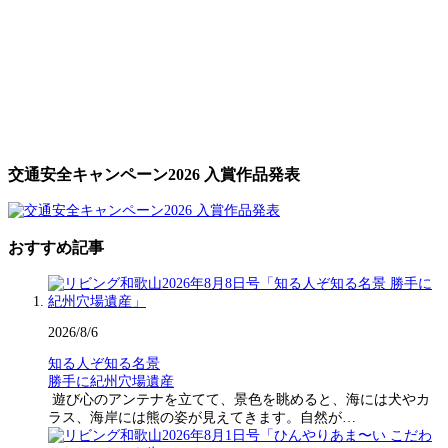
交通安全キャンペーン2026 入賞作品発表
おすすめ記事
2026/8/6
知る人ぞ知る名景
勝手に紀州穴場遺産
遊び心のアンテナを立てて、景色を眺めると、海には犬やカ
ラス、海岸には熊の姿が見えてきます。自然が…