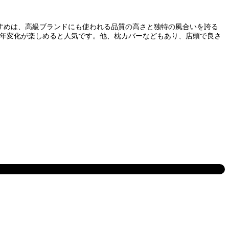
おすすめは、高級ブランドにも使われる品質の高さと独特の風合いを誇る
に経年変化が楽しめると人気です。他、枕カバーなどもあり、店頭で良さ