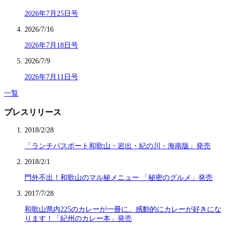
2026年7月25日号
2026/7/16
2026年7月18日号
2026/7/9
2026年7月11日号
一覧
プレスリリース
2018/2/28
「ランチパスポート和歌山・岩出・紀の川・海南版」発売
2018/2/1
門外不出！和歌山のマル秘メニュー 「秘密のグルメ」発売
2017/7/28
和歌山県内225のカレーが一冊に。感動的にカレーが好きにな
ります！「紀州のカレー本」発売