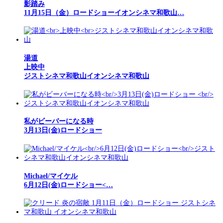
影踏み
11月15日（金）ロードショーイオンシネマ和歌山…
湯道
上映中
ジストシネマ和歌山イオンシネマ和歌山
私がビーバーになる時
3月13日(金)ロードショー
Michael/マイケル
6月12日(金)ロードショー<…