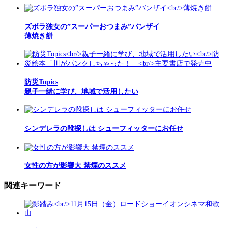
ズボラ独女の”スーパーおつまみ”バンザイ
薄焼き餅
防災Topics
親子一緒に学び、地域で活用したい
シンデレラの靴探しは シューフィッターにお任せ
女性の方が影響大 禁煙のススメ
関連キーワード