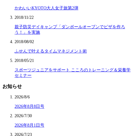
かわいいKYOTO大人女子旅第2弾
2018/11/22
親子防災デイキャンプ「ダンボールオーブンでピザを作ろ
う！」を実施
2018/08/02
ふせんで叶えるタイムマネジメント術
2018/05/21
スポーツジュニアをサポート こころのトレーニング＆栄養学
セミナー
お知らせ
2026/8/6
2026年8月8日号
2026/7/30
2026年8月1日号
2026/7/23