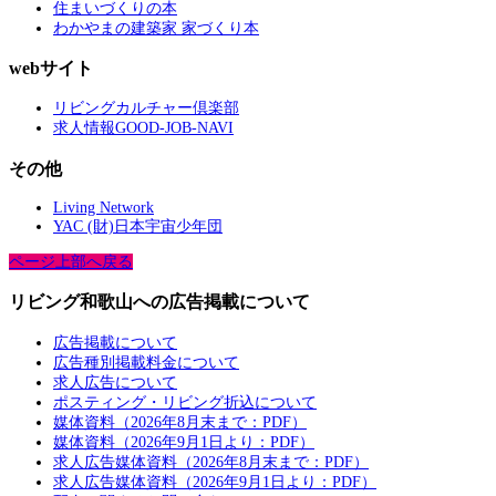
住まいづくりの本
わかやまの建築家 家づくり本
webサイト
リビングカルチャー倶楽部
求人情報GOOD-JOB-NAVI
その他
Living Network
YAC (財)日本宇宙少年団
ページ上部へ戻る
リビング和歌山への広告掲載について
広告掲載について
広告種別掲載料金について
求人広告について
ポスティング・リビング折込について
媒体資料（2026年8月末まで：PDF）
媒体資料（2026年9月1日より：PDF）
求人広告媒体資料（2026年8月末まで：PDF）
求人広告媒体資料（2026年9月1日より：PDF）