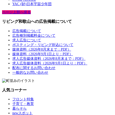
YAC (財)日本宇宙少年団
ページ上部へ戻る
リビング和歌山への広告掲載について
広告掲載について
広告種別掲載料金について
求人広告について
ポスティング・リビング折込について
媒体資料（2026年8月末まで：PDF）
媒体資料（2026年9月1日より：PDF）
求人広告媒体資料（2026年8月末まで：PDF）
求人広告媒体資料（2026年9月1日より：PDF）
配布に関するお問い合わせ
一般的なお問い合わせ
人気コーナー
フロント特集
子育て・教育
暮らそら
newスポット