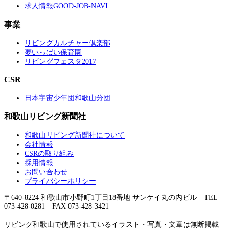
求人情報GOOD-JOB-NAVI
事業
リビングカルチャー倶楽部
夢いっぱい保育園
リビングフェスタ2017
CSR
日本宇宙少年団和歌山分団
和歌山リビング新聞社
和歌山リビング新聞社について
会社情報
CSRの取り組み
採用情報
お問い合わせ
プライバシーポリシー
〒640-8224 和歌山市小野町1丁目18番地 サンケイ丸の内ビル TEL
073-428-0281 FAX 073-428-3421
リビング和歌山で使用されているイラスト・写真・文章は無断掲載