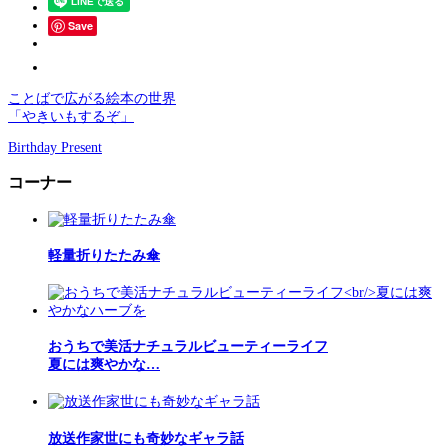
Save
ことばで広がる絵本の世界
「やきいもするぞ」
Birthday Present
コーナー
軽量折りたたみ傘
おうちで美活ナチュラルビューティーライフ
夏には爽やかな…
放送作家世にも奇妙なギャラ話