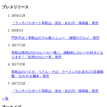
プレスリリース
2018/2/28
「ランチパスポート和歌山・岩出・紀の川・海南版」発売
2018/2/1
門外不出！和歌山のマル秘メニュー 「秘密のグルメ」発売
2017/7/28
和歌山県内225のカレーが一冊に。感動的にカレーが好きにな
ります！「紀州のカレー本」発売
2017/3/30
和歌山のパスタ、うどん・そば、ラーメンのお店を213店舗掲
載 「わかやま麺本」発売
2017/2/28
「ランチパスポート和歌山・岩出・紀の川・海南版」発売
一覧