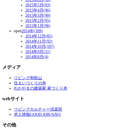
2015年5月(93)
2015年4月(96)
2015年3月(90)
2015年2月(95)
2015年1月(96)
open
2014年(309)
2014年12月(85)
2014年11月(92)
2014年10月(107)
2014年9月(21)
2014年8月(4)
メディア
リビング和歌山
住まいづくりの本
わかやまの建築家 家づくり本
webサイト
リビングカルチャー倶楽部
求人情報GOOD-JOB-NAVI
その他