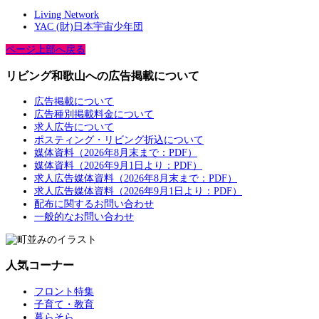
Living Network
YAC (財)日本宇宙少年団
ページ上部へ戻る
リビング和歌山への広告掲載について
広告掲載について
広告種別掲載料金について
求人広告について
ポスティング・リビング折込について
媒体資料（2026年8月末まで：PDF）
媒体資料（2026年9月1日より：PDF）
求人広告媒体資料（2026年8月末まで：PDF）
求人広告媒体資料（2026年9月1日より：PDF）
配布に関するお問い合わせ
一般的なお問い合わせ
人気コーナー
フロント特集
子育て・教育
暮らそら