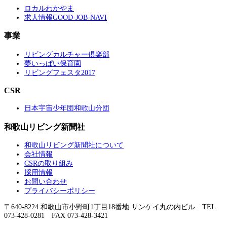
ロカルわかやま
求人情報GOOD-JOB-NAVI
事業
リビングカルチャー倶楽部
夢いっぱい保育園
リビングフェスタ2017
CSR
日本宇宙少年団和歌山分団
和歌山リビング新聞社
和歌山リビング新聞社について
会社情報
CSRの取り組み
採用情報
お問い合わせ
プライバシーポリシー
〒640-8224 和歌山市小野町1丁目18番地 サンケイ丸の内ビル TEL
073-428-0281 FAX 073-428-3421