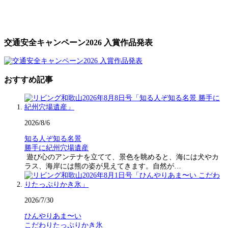
交通安全キャンペーン2026 入賞作品発表
おすすめ記事
2026/8/6
知る人ぞ知る名景
勝手に紀州穴場遺産
遊び心のアンテナを立てて、景色を眺めると、海には犬やカ
ラス、海岸には熊の姿が見えてきます。自然が…
2026/7/30
ひんやりあま〜い
こだわりたっぷりかき氷