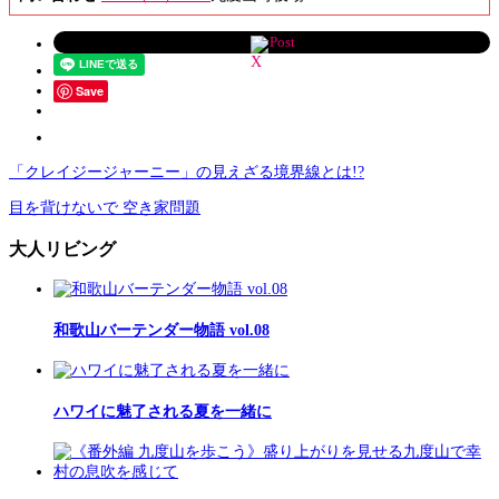
Post
Save
「クレイジージャーニー」の見えざる境界線とは!?
目を背けないで 空き家問題
大人リビング
和歌山バーテンダー物語 vol.08
ハワイに魅了される夏を一緒に