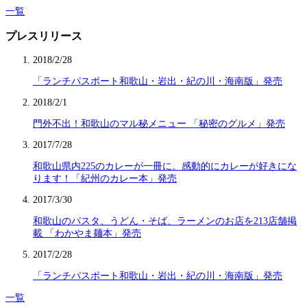
一覧
プレスリリース
2018/2/28
「ランチパスポート和歌山・岩出・紀の川・海南版」発売
2018/2/1
門外不出！和歌山のマル秘メニュー 「秘密のグルメ」発売
2017/7/28
和歌山県内225のカレーが一冊に。感動的にカレーが好きにな
ります！「紀州のカレー本」発売
2017/3/30
和歌山のパスタ、うどん・そば、ラーメンのお店を213店舗掲
載 「わかやま麺本」発売
2017/2/28
「ランチパスポート和歌山・岩出・紀の川・海南版」発売
一覧