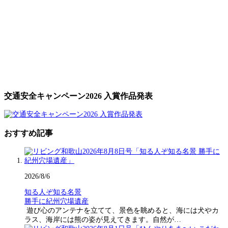
交通安全キャンペーン2026 入賞作品発表
おすすめ記事
2026/8/6
知る人ぞ知る名景
勝手に紀州穴場遺産
遊び心のアンテナを立てて、景色を眺めると、海には犬やカ
ラス、海岸には熊の姿が見えてきます。自然が…