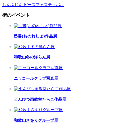
しんふじん ピースフェスティバル
街のイベント
己書(おのれしょ)作品展
和歌山冬の洋らん展
ニッコールクラブ写真展
えんぴつ画教室たらこ作品展
和歌山さをりグループ展