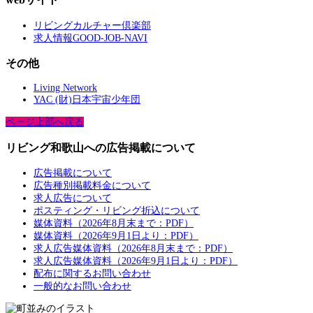
リビングカルチャー倶楽部
求人情報GOOD-JOB-NAVI
その他
Living Network
YAC (財)日本宇宙少年団
ページ上部へ戻る
リビング和歌山への広告掲載について
広告掲載について
広告種別掲載料金について
求人広告について
ポスティング・リビング折込について
媒体資料（2026年8月末まで：PDF）
媒体資料（2026年9月1日より：PDF）
求人広告媒体資料（2026年8月末まで：PDF）
求人広告媒体資料（2026年9月1日より：PDF）
配布に関するお問い合わせ
一般的なお問い合わせ