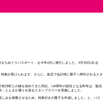
まちめぐりパスポート」を今年4月に発行しました。9月30日(水)ま
と、特典が受けられます。さらに、各店で会計時に冊子へ押印されるスタ
粉河町との縁を深めてきた同社。140周年の節目となる昨年は、観光
街・とんまか通りを巡るスタンプラリーを実施しました。
楽しみを相乗させるため、特典付きの冊子を作成しました」と。パス