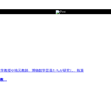
Post
学教…