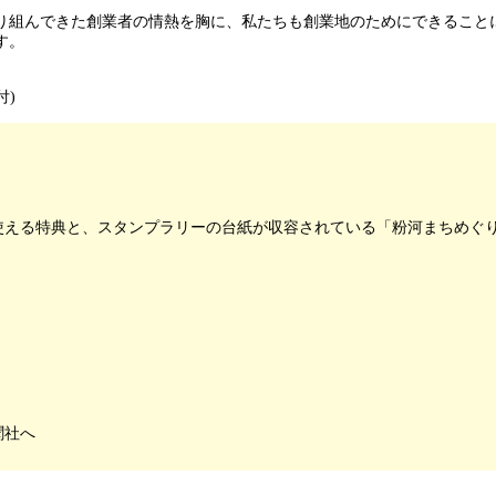
り組んできた創業者の情熱を胸に、私たちも創業地のためにできること
す。
付)
える特典と、スタンプラリーの台紙が収容されている「粉河まちめぐり
聞社へ