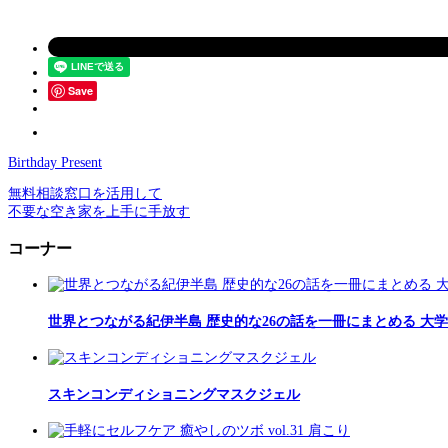
Save
Birthday Present
無料相談窓口を活用して
不要な空き家を上手に手放す
コーナー
世界とつながる紀伊半島 歴史的な26の話を一冊にまとめる 大
スキンコンディショニングマスクジェル