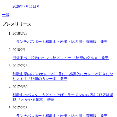
2026年7月11日号
一覧
プレスリリース
2018/2/28
「ランチパスポート和歌山・岩出・紀の川・海南版」発売
2018/2/1
門外不出！和歌山のマル秘メニュー 「秘密のグルメ」発売
2017/7/28
和歌山県内225のカレーが一冊に。感動的にカレーが好きにな
ります！「紀州のカレー本」発売
2017/3/30
和歌山のパスタ、うどん・そば、ラーメンのお店を213店舗掲
載 「わかやま麺本」発売
2017/2/28
「ランチパスポート和歌山・岩出・紀の川・海南版」発売