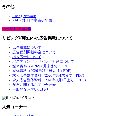
その他
Living Network
YAC (財)日本宇宙少年団
ページ上部へ戻る
リビング和歌山への広告掲載について
広告掲載について
広告種別掲載料金について
求人広告について
ポスティング・リビング折込について
媒体資料（2026年8月末まで：PDF）
媒体資料（2026年9月1日より：PDF）
求人広告媒体資料（2026年8月末まで：PDF）
求人広告媒体資料（2026年9月1日より：PDF）
配布に関するお問い合わせ
一般的なお問い合わせ
人気コーナー