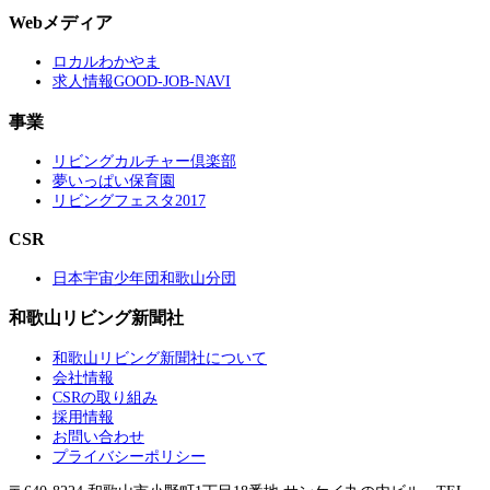
Webメディア
ロカルわかやま
求人情報GOOD-JOB-NAVI
事業
リビングカルチャー倶楽部
夢いっぱい保育園
リビングフェスタ2017
CSR
日本宇宙少年団和歌山分団
和歌山リビング新聞社
和歌山リビング新聞社について
会社情報
CSRの取り組み
採用情報
お問い合わせ
プライバシーポリシー