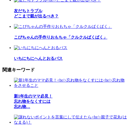
友だちトラブル
どこまで親が出るべき？
こぴちゃんの手作りおもちゃ「クルクルぱくぱく」
いちにちにへんとおるバス
関連キーワード
新1年生のママ必見！
忘れ物をなくすには
忘れ物…