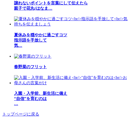
譲れないポイントを言葉にして伝えたら
親子で花丸(はなま…
夏休みを穏やかに過ごすコツ
指示語を手放して
気…
春野菜のフリット
入園・入学前、新生活に備え
“自信”を育むのは
…
トップページに戻る