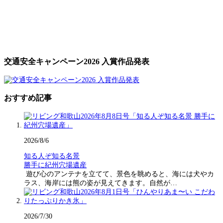
交通安全キャンペーン2026 入賞作品発表
おすすめ記事
2026/8/6
知る人ぞ知る名景
勝手に紀州穴場遺産
遊び心のアンテナを立てて、景色を眺めると、海には犬やカ
ラス、海岸には熊の姿が見えてきます。自然が…
2026/7/30