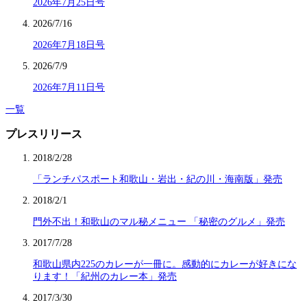
2026年7月25日号
2026/7/16
2026年7月18日号
2026/7/9
2026年7月11日号
一覧
プレスリリース
2018/2/28
「ランチパスポート和歌山・岩出・紀の川・海南版」発売
2018/2/1
門外不出！和歌山のマル秘メニュー 「秘密のグルメ」発売
2017/7/28
和歌山県内225のカレーが一冊に。感動的にカレーが好きにな
ります！「紀州のカレー本」発売
2017/3/30