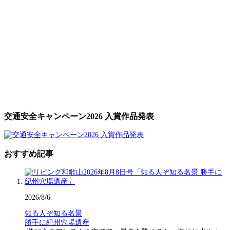
交通安全キャンペーン2026 入賞作品発表
おすすめ記事
2026/8/6
知る人ぞ知る名景
勝手に紀州穴場遺産