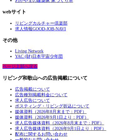
わかやまの建築家 家づくり本
webサイト
リビングカルチャー倶楽部
求人情報GOOD-JOB-NAVI
その他
Living Network
YAC (財)日本宇宙少年団
ページ上部へ戻る
リビング和歌山への広告掲載について
広告掲載について
広告種別掲載料金について
求人広告について
ポスティング・リビング折込について
媒体資料（2026年8月末まで：PDF）
媒体資料（2026年9月1日より：PDF）
求人広告媒体資料（2026年8月末まで：PDF）
求人広告媒体資料（2026年9月1日より：PDF）
配布に関するお問い合わせ
一般的なお問い合わせ