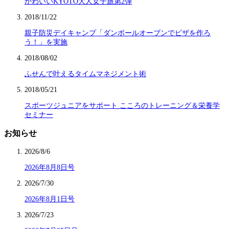
かわいいKYOTO大人女子旅第2弾
2018/11/22
親子防災デイキャンプ「ダンボールオーブンでピザを作ろ
う！」を実施
2018/08/02
ふせんで叶えるタイムマネジメント術
2018/05/21
スポーツジュニアをサポート こころのトレーニング＆栄養学
セミナー
お知らせ
2026/8/6
2026年8月8日号
2026/7/30
2026年8月1日号
2026/7/23