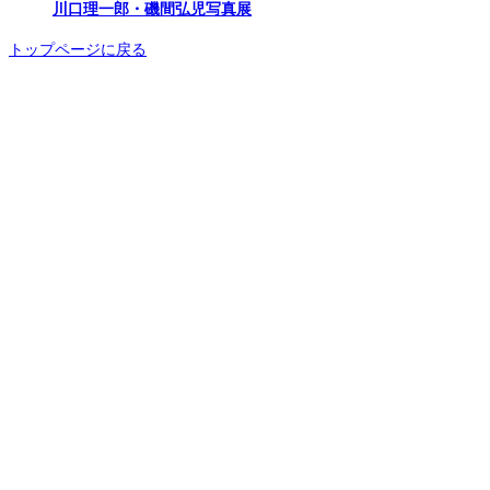
川口理一郎・磯間弘児写真展
トップページに戻る