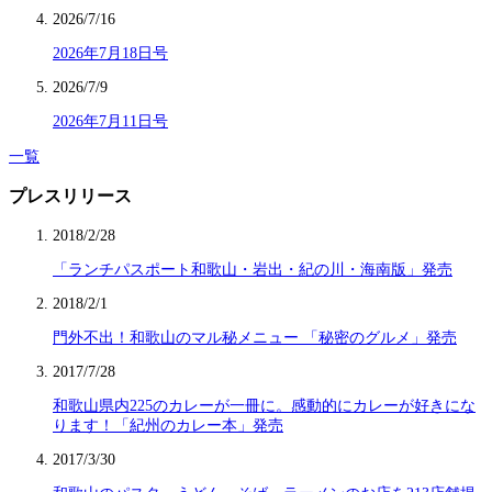
2026/7/16
2026年7月18日号
2026/7/9
2026年7月11日号
一覧
プレスリリース
2018/2/28
「ランチパスポート和歌山・岩出・紀の川・海南版」発売
2018/2/1
門外不出！和歌山のマル秘メニュー 「秘密のグルメ」発売
2017/7/28
和歌山県内225のカレーが一冊に。感動的にカレーが好きにな
ります！「紀州のカレー本」発売
2017/3/30