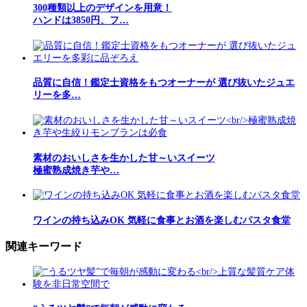
300種類以上のデザインを用意！
ハンドは3850円、フ…
品質に自信！鑑定士資格をもつオーナーが 選び抜いたジュエ
リーを多…
素材のおいしさを生かした甘～いスイーツ
極蜜熟成焼き芋や…
ワインの持ち込みOK 気軽に食事とお酒を楽しむパスタ食堂
関連キーワード