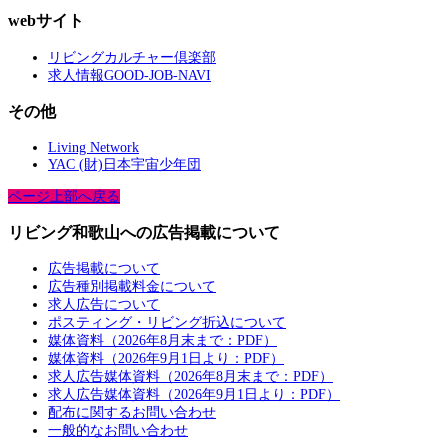
webサイト
リビングカルチャー倶楽部
求人情報GOOD-JOB-NAVI
その他
Living Network
YAC (財)日本宇宙少年団
ページ上部へ戻る
リビング和歌山への広告掲載について
広告掲載について
広告種別掲載料金について
求人広告について
ポスティング・リビング折込について
媒体資料（2026年8月末まで：PDF）
媒体資料（2026年9月1日より：PDF）
求人広告媒体資料（2026年8月末まで：PDF）
求人広告媒体資料（2026年9月1日より：PDF）
配布に関するお問い合わせ
一般的なお問い合わせ