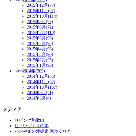
2015年12月(77)
2015年11月(97)
2015年10月(114)
2015年9月(93)
2015年8月(72)
2015年7月(110)
2015年6月(96)
2015年5月(93)
2015年4月(96)
2015年3月(90)
2015年2月(95)
2015年1月(96)
open
2014年(309)
2014年12月(85)
2014年11月(92)
2014年10月(107)
2014年9月(21)
2014年8月(4)
メディア
リビング和歌山
住まいづくりの本
わかやまの建築家 家づくり本