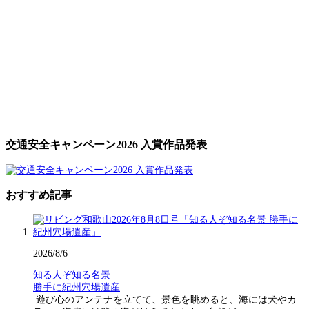
交通安全キャンペーン2026 入賞作品発表
おすすめ記事
2026/8/6
知る人ぞ知る名景
勝手に紀州穴場遺産
遊び心のアンテナを立てて、景色を眺めると、海には犬やカ