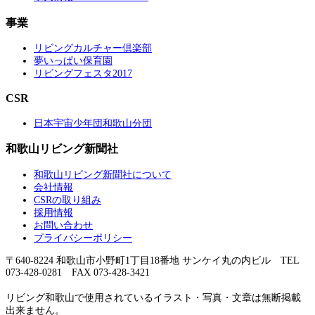
事業
リビングカルチャー倶楽部
夢いっぱい保育園
リビングフェスタ2017
CSR
日本宇宙少年団和歌山分団
和歌山リビング新聞社
和歌山リビング新聞社について
会社情報
CSRの取り組み
採用情報
お問い合わせ
プライバシーポリシー
〒640-8224 和歌山市小野町1丁目18番地 サンケイ丸の内ビル TEL
073-428-0281 FAX 073-428-3421
リビング和歌山で使用されているイラスト・写真・文章は無断掲載
出来ません。