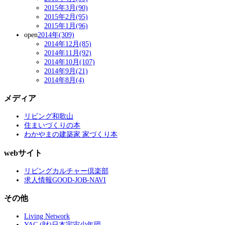
2015年3月(90)
2015年2月(95)
2015年1月(96)
open
2014年(309)
2014年12月(85)
2014年11月(92)
2014年10月(107)
2014年9月(21)
2014年8月(4)
メディア
リビング和歌山
住まいづくりの本
わかやまの建築家 家づくり本
webサイト
リビングカルチャー倶楽部
求人情報GOOD-JOB-NAVI
その他
Living Network
YAC (財)日本宇宙少年団