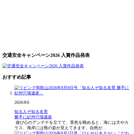
交通安全キャンペーン2026 入賞作品発表
おすすめ記事
2026/8/6
知る人ぞ知る名景
勝手に紀州穴場遺産
遊び心のアンテナを立てて、景色を眺めると、海には犬やカ
ラス、海岸には熊の姿が見えてきます。自然が…