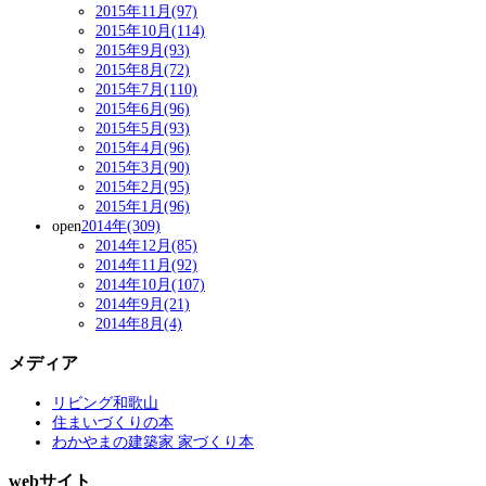
2015年11月(97)
2015年10月(114)
2015年9月(93)
2015年8月(72)
2015年7月(110)
2015年6月(96)
2015年5月(93)
2015年4月(96)
2015年3月(90)
2015年2月(95)
2015年1月(96)
open
2014年(309)
2014年12月(85)
2014年11月(92)
2014年10月(107)
2014年9月(21)
2014年8月(4)
メディア
リビング和歌山
住まいづくりの本
わかやまの建築家 家づくり本
webサイト