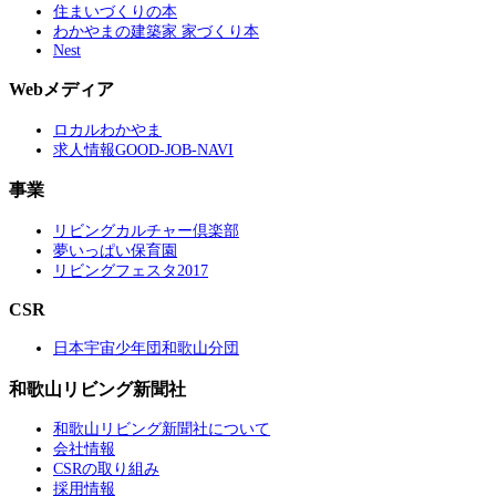
住まいづくりの本
わかやまの建築家 家づくり本
Nest
Webメディア
ロカルわかやま
求人情報GOOD-JOB-NAVI
事業
リビングカルチャー倶楽部
夢いっぱい保育園
リビングフェスタ2017
CSR
日本宇宙少年団和歌山分団
和歌山リビング新聞社
和歌山リビング新聞社について
会社情報
CSRの取り組み
採用情報