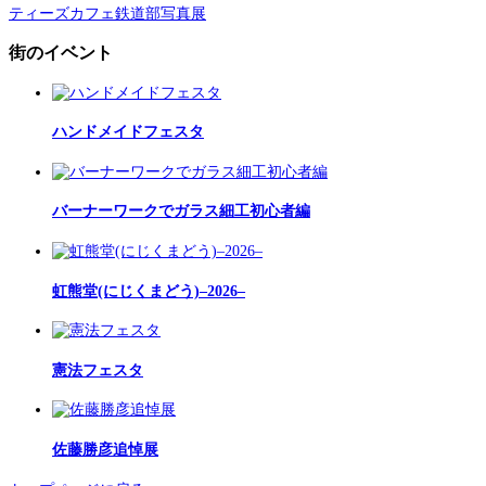
ティーズカフェ鉄道部写真展
街のイベント
ハンドメイドフェスタ
バーナーワークでガラス細工初心者編
虹熊堂(にじくまどう)–2026–
憲法フェスタ
佐藤勝彦追悼展