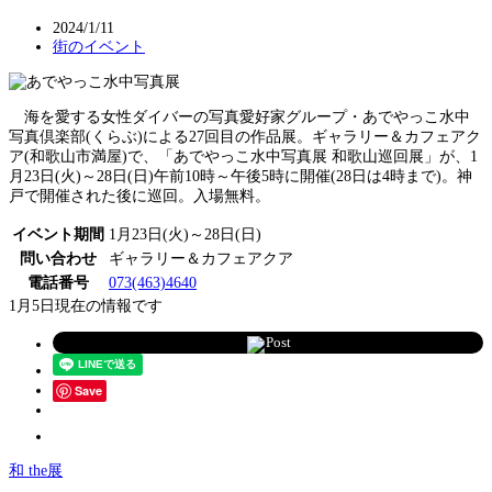
2024/1/11
街のイベント
海を愛する女性ダイバーの写真愛好家グループ・あでやっこ水中
写真倶楽部(くらぶ)による27回目の作品展。ギャラリー＆カフェアク
ア(和歌山市満屋)で、「あでやっこ水中写真展 和歌山巡回展」が、1
月23日(火)～28日(日)午前10時～午後5時に開催(28日は4時まで)。神
戸で開催された後に巡回。入場無料。
イベント期間
1月23日(火)～28日(日)
問い合わせ
ギャラリー＆カフェアクア
電話番号
073(463)4640
1月5日現在の情報です
Post
Save
和 the展