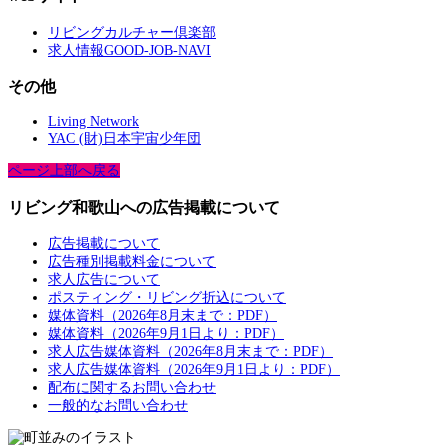
リビングカルチャー倶楽部
求人情報GOOD-JOB-NAVI
その他
Living Network
YAC (財)日本宇宙少年団
ページ上部へ戻る
リビング和歌山への広告掲載について
広告掲載について
広告種別掲載料金について
求人広告について
ポスティング・リビング折込について
媒体資料（2026年8月末まで：PDF）
媒体資料（2026年9月1日より：PDF）
求人広告媒体資料（2026年8月末まで：PDF）
求人広告媒体資料（2026年9月1日より：PDF）
配布に関するお問い合わせ
一般的なお問い合わせ