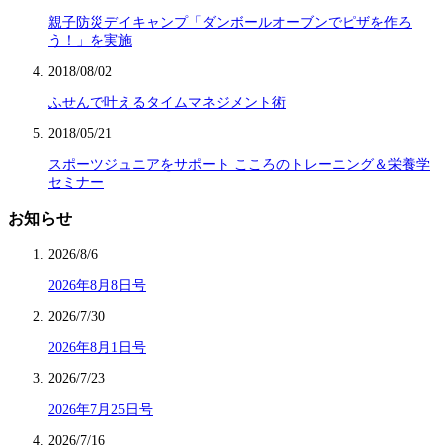
親子防災デイキャンプ「ダンボールオーブンでピザを作ろ
う！」を実施
2018/08/02
ふせんで叶えるタイムマネジメント術
2018/05/21
スポーツジュニアをサポート こころのトレーニング＆栄養学
セミナー
お知らせ
2026/8/6
2026年8月8日号
2026/7/30
2026年8月1日号
2026/7/23
2026年7月25日号
2026/7/16