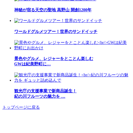
神秘が宿る天空の聖地 高野山 開創1200年
ワールドグルメツアー！世界のサンドイッチ
景色やグルメ、レジャーをとことん楽しむ
GWは紀美野町に…
観光庁の支援事業で新商品誕生！
紀の川フルーツの魅力を …
トップページに戻る