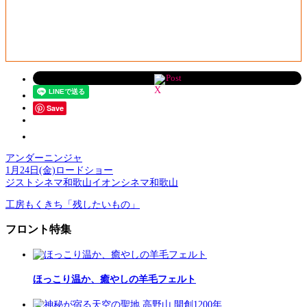
Post
Save
アンダーニンジャ
1月24日(金)ロードショー
ジストシネマ和歌山イオンシネマ和歌山
工房もくきち「残したいもの」
フロント特集
ほっこり温か、癒やしの羊毛フェルト