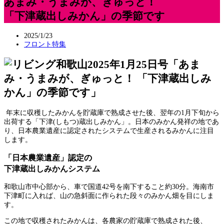
あまみ・うまみが、ぎゅっと！
「下津蔵出しみかん」の季節です
2025/1/23
フロント特集
年末に収穫したみかんを貯蔵庫で熟成させた後、翌年の1月下旬から
出荷する「下津(しもつ)蔵出しみかん」。日本のみかん発祥の地であ
り、日本農業遺産に認定されたシステムで生産されるみかんに注目
します。
「日本農業遺産」認定の
下津蔵出しみかんシステム
和歌山市中心部から、車で国道42号を南下すること約30分。海南市
下津町に入れば、山の急斜面に作られた段々のみかん畑を目にしま
す。
この地で収穫されたみかんは、各農家の貯蔵庫で熟成された後、