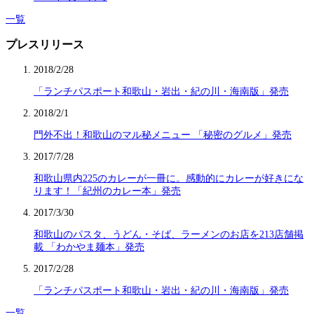
一覧
プレスリリース
2018/2/28
「ランチパスポート和歌山・岩出・紀の川・海南版」発売
2018/2/1
門外不出！和歌山のマル秘メニュー 「秘密のグルメ」発売
2017/7/28
和歌山県内225のカレーが一冊に。感動的にカレーが好きにな
ります！「紀州のカレー本」発売
2017/3/30
和歌山のパスタ、うどん・そば、ラーメンのお店を213店舗掲
載 「わかやま麺本」発売
2017/2/28
「ランチパスポート和歌山・岩出・紀の川・海南版」発売
一覧