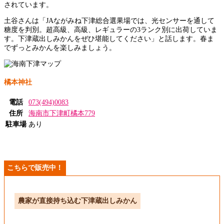
されています。
土谷さんは「JAながみね下津総合選果場では、光センサーを通して
糖度を判別。超高級、高級、レギュラーの3ランク別に出荷していま
す。下津蔵出しみかんをぜひ堪能してください」と話します。春ま
でずっとみかんを楽しみましょう。
橘本神社
電話
073(494)0083
住所
海南市下津町橘本779
駐車場
あり
こちらで販売中！
農家が直接持ち込む下津蔵出しみかん