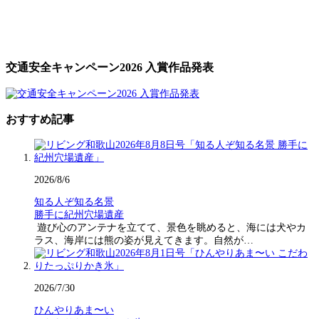
交通安全キャンペーン2026 入賞作品発表
おすすめ記事
2026/8/6
知る人ぞ知る名景
勝手に紀州穴場遺産
遊び心のアンテナを立てて、景色を眺めると、海には犬やカ
ラス、海岸には熊の姿が見えてきます。自然が…
2026/7/30
ひんやりあま〜い