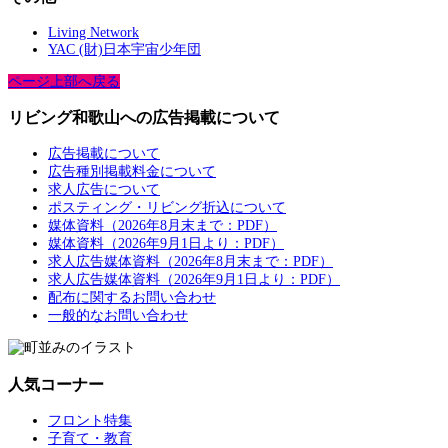
Living Network
YAC (財)日本宇宙少年団
ページ上部へ戻る
リビング和歌山への広告掲載について
広告掲載について
広告種別掲載料金について
求人広告について
ポスティング・リビング折込について
媒体資料（2026年8月末まで：PDF）
媒体資料（2026年9月1日より：PDF）
求人広告媒体資料（2026年8月末まで：PDF）
求人広告媒体資料（2026年9月1日より：PDF）
配布に関するお問い合わせ
一般的なお問い合わせ
人気コーナー
フロント特集
子育て・教育