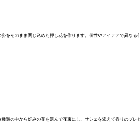
の姿をそのまま閉じ込めた押し花を作ります。個性やアイデアで異なる
数種類の中から好みの花を選んで花束にし、サシェを添えて香りのプレ