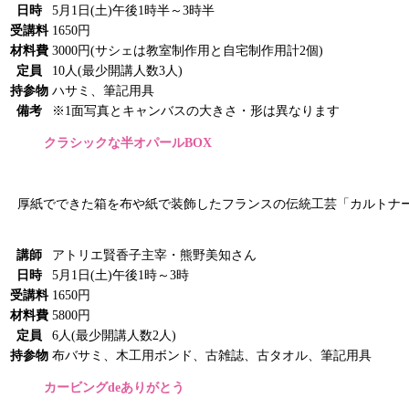
日時
5月1日(土)午後1時半～3時半
受講料
1650円
材料費
3000円(サシェは教室制作用と自宅制作用計2個)
定員
10人(最少開講人数3人)
持参物
ハサミ、筆記用具
備考
※1面写真とキャンバスの大きさ・形は異なります
クラシックな半オパールBOX
厚紙でできた箱を布や紙で装飾したフランスの伝統工芸「カルトナ
講師
アトリエ賢香子主宰・熊野美知さん
日時
5月1日(土)午後1時～3時
受講料
1650円
材料費
5800円
定員
6人(最少開講人数2人)
持参物
布バサミ、木工用ボンド、古雑誌、古タオル、筆記用具
カービングdeありがとう