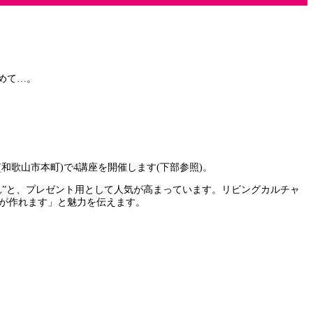
めて…。
和歌山市本町)で4講座を開催します(下部参照)。
れ”と、プレゼント用として人気が高まっています。リビングカルチャ
のが作れます」と魅力を伝えます。