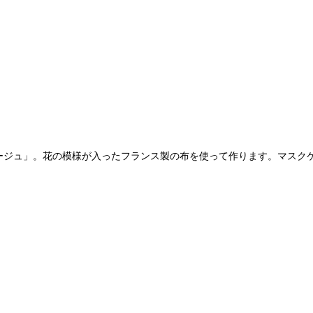
ージュ」。花の模様が入ったフランス製の布を使って作ります。マスク