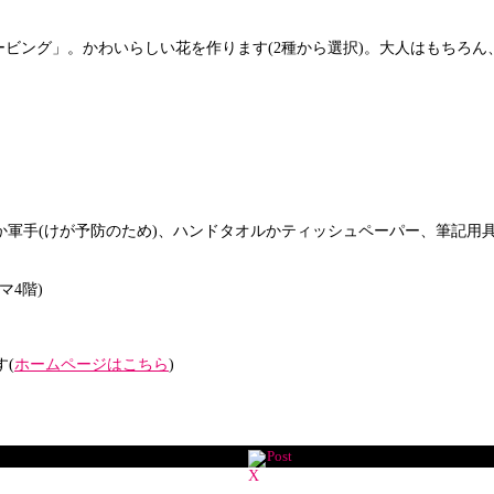
ング」。かわいらしい花を作ります(2種から選択)。大人はもちろん、
袋か軍手(けが予防のため)、ハンドタオルかティッシュペーパー、筆記用
4階)
(
ホームページはこちら
)
Post