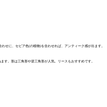
わせに、セピア色(の植物)を合わせれば、アンティーク感が出ます。
ねます。形は三角形や逆三角形が人気。リースもおすすめです。