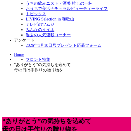
うちの飲みニスト・酒美 推しの一杯
おうちで美活ナチュラルビューティーライフ
トピックス
LIVING Selection in 和歌山
テレビのツムジ
みんなのイイネ
過去の人気連載コーナー
アンケート
2026年1月10日号プレゼント応募フォーム
Home
フロント特集
“ありがとう”の気持ちを込めて
母の日は手作りの贈り物を
“ありがとう”の気持ちを込めて
母の日は手作りの贈り物を