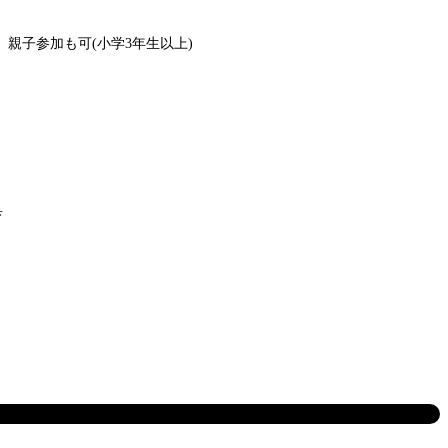
親子参加も可(小学3年生以上)
具