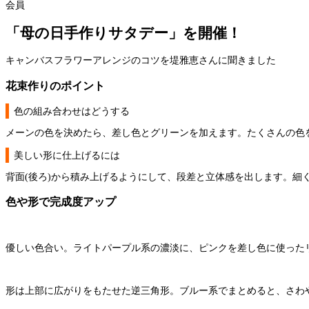
会員
「母の日手作りサタデー」を開催！
キャンバスフラワーアレンジのコツを堤雅恵さんに聞きました
花束作りのポイント
色の組み合わせはどうする
メーンの色を決めたら、差し色とグリーンを加えます。たくさんの色
美しい形に仕上げるには
背面(後ろ)から積み上げるようにして、段差と立体感を出します。
色や形で完成度アップ
優しい色合い。ライトパープル系の濃淡に、ピンクを差し色に使った
形は上部に広がりをもたせた逆三角形。ブルー系でまとめると、さわ