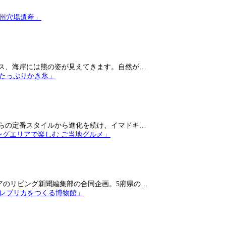
ス、海岸には熊の姿が見えてきます。自然が…
らの定番スタイルから進化を続け、イマドキ…
アのリビング新聞編集部の合同企画。5府県の…