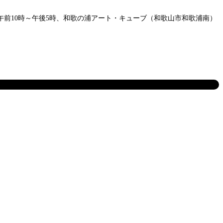
午前10時～午後5時、和歌の浦アート・キューブ（和歌山市和歌浦南）