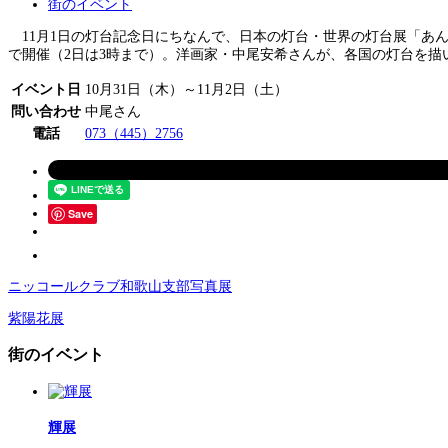
街のイベント
11月1日の灯台記念日にちなんで、日本の灯台・世界の灯台展「あんな
で開催（2日は3時まで）。洋画家・中尾安希さんが、各国の灯台を描
イベント日
10月31日（木）～11月2日（土）
問い合わせ
中尾さん
電話
073（445）2756
Save
ニッコールクラブ和歌山支部写真展
紫陽花展
街のイベント
輝展