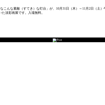
こんな素敵（すてき）な灯台」が、10月31日（木）～11月2日（土）
いた淡彩画展です。入場無料。
Post