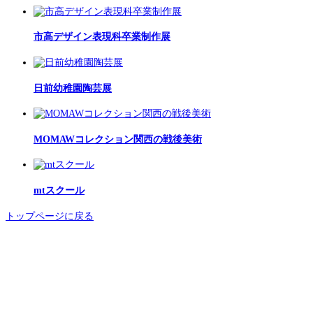
市高デザイン表現科卒業制作展
日前幼稚園陶芸展
MOMAWコレクション関西の戦後美術
mtスクール
トップページに戻る