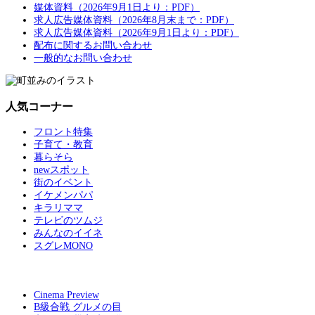
媒体資料（2026年9月1日より：PDF）
求人広告媒体資料（2026年8月末まで：PDF）
求人広告媒体資料（2026年9月1日より：PDF）
配布に関するお問い合わせ
一般的なお問い合わせ
人気コーナー
フロント特集
子育て・教育
暮らそら
newスポット
街のイベント
イケメンパパ
キラリママ
テレビのツムジ
みんなのイイネ
スグレMONO
Cinema Preview
B級合戦 グルメの目