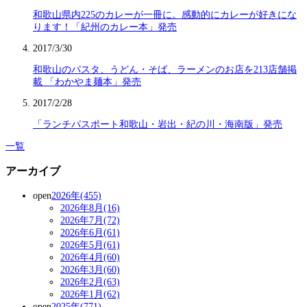
和歌山県内225のカレーが一冊に。感動的にカレーが好きにな
ります！「紀州のカレー本」発売
2017/3/30
和歌山のパスタ、うどん・そば、ラーメンのお店を213店舗掲
載 「わかやま麺本」発売
2017/2/28
「ランチパスポート和歌山・岩出・紀の川・海南版」発売
一覧
アーカイブ
open
2026年(455)
2026年8月(16)
2026年7月(72)
2026年6月(61)
2026年5月(61)
2026年4月(60)
2026年3月(60)
2026年2月(63)
2026年1月(62)
open
2025年(771)