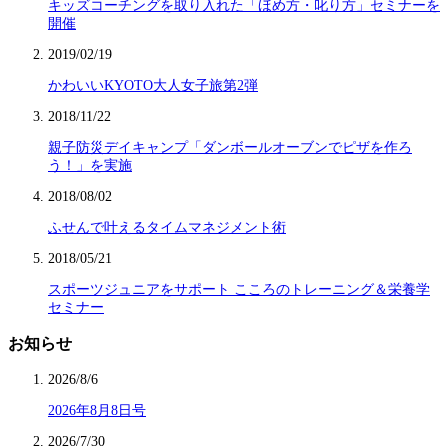
キッズコーチングを取り入れた「ほめ方・叱り方」セミナーを
開催
2019/02/19
かわいいKYOTO大人女子旅第2弾
2018/11/22
親子防災デイキャンプ「ダンボールオーブンでピザを作ろ
う！」を実施
2018/08/02
ふせんで叶えるタイムマネジメント術
2018/05/21
スポーツジュニアをサポート こころのトレーニング＆栄養学
セミナー
お知らせ
2026/8/6
2026年8月8日号
2026/7/30