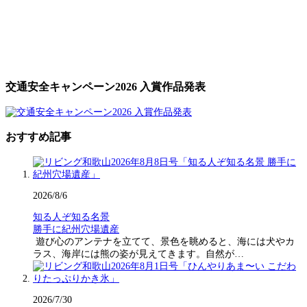
交通安全キャンペーン2026 入賞作品発表
おすすめ記事
2026/8/6
知る人ぞ知る名景
勝手に紀州穴場遺産
遊び心のアンテナを立てて、景色を眺めると、海には犬やカ
ラス、海岸には熊の姿が見えてきます。自然が…
2026/7/30