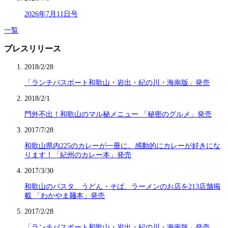
2026年7月11日号
一覧
プレスリリース
2018/2/28
「ランチパスポート和歌山・岩出・紀の川・海南版」発売
2018/2/1
門外不出！和歌山のマル秘メニュー 「秘密のグルメ」発売
2017/7/28
和歌山県内225のカレーが一冊に。感動的にカレーが好きにな
ります！「紀州のカレー本」発売
2017/3/30
和歌山のパスタ、うどん・そば、ラーメンのお店を213店舗掲
載 「わかやま麺本」発売
2017/2/28
「ランチパスポート和歌山・岩出・紀の川・海南版」発売