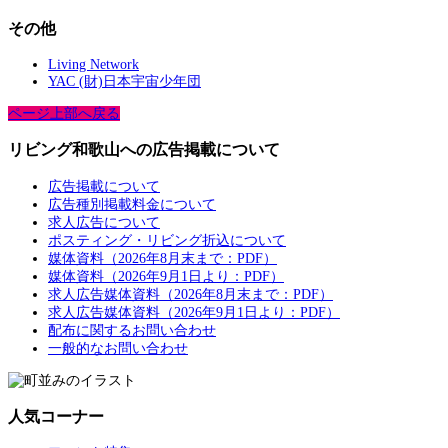
その他
Living Network
YAC (財)日本宇宙少年団
ページ上部へ戻る
リビング和歌山への広告掲載について
広告掲載について
広告種別掲載料金について
求人広告について
ポスティング・リビング折込について
媒体資料（2026年8月末まで：PDF）
媒体資料（2026年9月1日より：PDF）
求人広告媒体資料（2026年8月末まで：PDF）
求人広告媒体資料（2026年9月1日より：PDF）
配布に関するお問い合わせ
一般的なお問い合わせ
人気コーナー