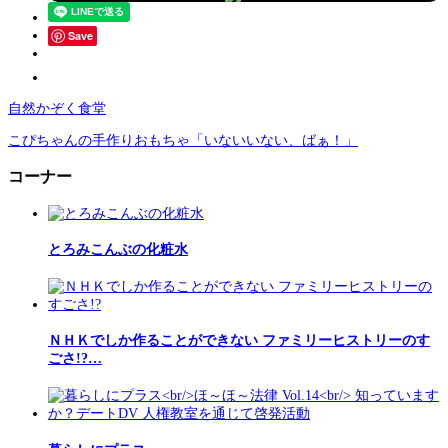
Save
自然かぞく食堂
こぴちゃんの手作りおもちゃ「いないいない、ばぁ！」
コーナー
とろみこんぶの化粧水
ＮＨＫでしか作ることができない ファミリーヒストリーのす
ごさ!?…