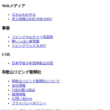
Webメディア
ロカルわかやま
求人情報GOOD-JOB-NAVI
事業
リビングカルチャー倶楽部
夢いっぱい保育園
リビングフェスタ2017
CSR
日本宇宙少年団和歌山分団
和歌山リビング新聞社
和歌山リビング新聞社について
会社情報
CSRの取り組み
採用情報
お問い合わせ
プライバシーポリシー