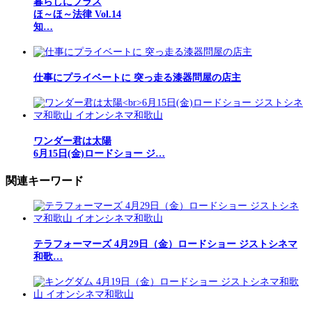
暮らしにプラス
ほ～ほ～法律 Vol.14
知…
仕事にプライベートに 突っ走る漆器問屋の店主
ワンダー君は太陽
6月15日(金)ロードショー ジ…
関連キーワード
テラフォーマーズ 4月29日（金）ロードショー ジストシネマ
和歌…