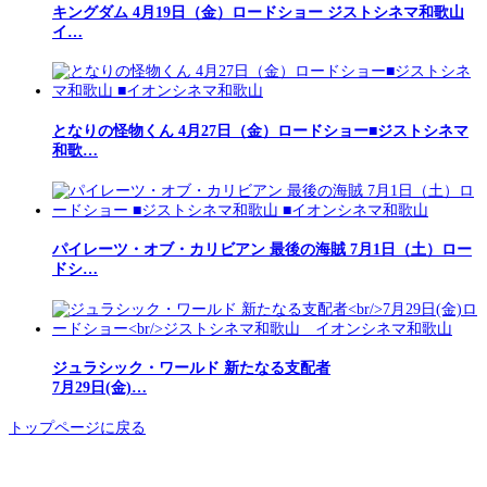
キングダム 4月19日（金）ロードショー ジストシネマ和歌山
イ…
となりの怪物くん 4月27日（金）ロードショー■ジストシネマ
和歌…
パイレーツ・オブ・カリビアン 最後の海賊 7月1日（土）ロー
ドシ…
ジュラシック・ワールド 新たなる支配者
7月29日(金)…
トップページに戻る