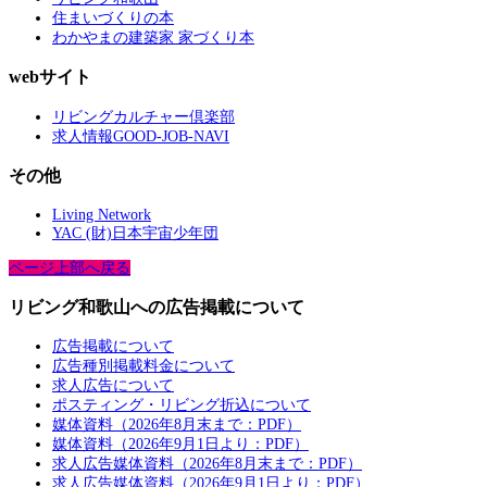
住まいづくりの本
わかやまの建築家 家づくり本
webサイト
リビングカルチャー倶楽部
求人情報GOOD-JOB-NAVI
その他
Living Network
YAC (財)日本宇宙少年団
ページ上部へ戻る
リビング和歌山への広告掲載について
広告掲載について
広告種別掲載料金について
求人広告について
ポスティング・リビング折込について
媒体資料（2026年8月末まで：PDF）
媒体資料（2026年9月1日より：PDF）
求人広告媒体資料（2026年8月末まで：PDF）
求人広告媒体資料（2026年9月1日より：PDF）