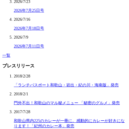
2026/7/23
2026年7月25日号
2026/7/16
2026年7月18日号
2026/7/9
2026年7月11日号
一覧
プレスリリース
2018/2/28
「ランチパスポート和歌山・岩出・紀の川・海南版」発売
2018/2/1
門外不出！和歌山のマル秘メニュー 「秘密のグルメ」発売
2017/7/28
和歌山県内225のカレーが一冊に。感動的にカレーが好きにな
ります！「紀州のカレー本」発売