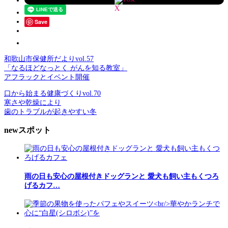
Save
和歌山市保健所だよりvol.57
「なるほどなっとく がんを知る教室」
アフラックとイベント開催
口から始まる健康づくりvol.70
寒さや乾燥により
歯のトラブルが起きやすい冬
newスポット
雨の日も安心の屋根付きドッグランと 愛犬も飼い主もくつろ
げるカフ…