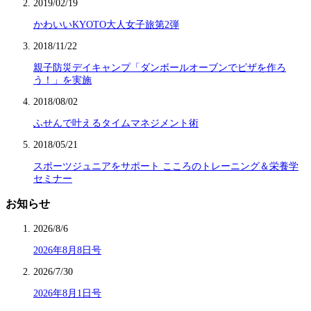
2019/02/19
かわいいKYOTO大人女子旅第2弾
2018/11/22
親子防災デイキャンプ「ダンボールオーブンでピザを作ろ
う！」を実施
2018/08/02
ふせんで叶えるタイムマネジメント術
2018/05/21
スポーツジュニアをサポート こころのトレーニング＆栄養学
セミナー
お知らせ
2026/8/6
2026年8月8日号
2026/7/30
2026年8月1日号