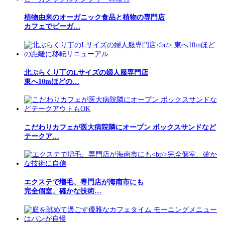
植物由来のオーガニック食品と植物の専門店
カフェでビーガ…
北ぶらくり丁のLサイズの婦人服専門店
東へ10mほどの…
こだわりカフェが医大病院隣にオープン ボックスサンドなど
テークア…
エクステで増毛、専門店が海南市にも
完全個室、確かな技術…