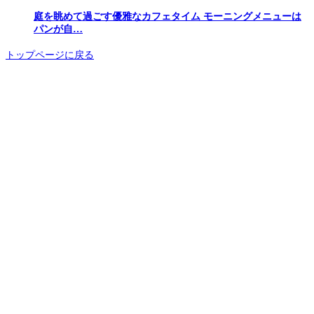
庭を眺めて過ごす優雅なカフェタイム モーニングメニューは
パンが自…
トップページに戻る