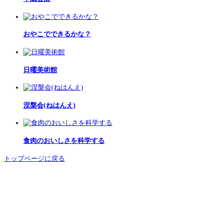
おやこでできるかな？
日曜美術館
涅槃会(ねはんえ)
食肉のおいしさを科学する
トップページに戻る