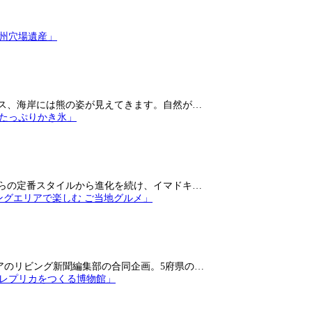
ス、海岸には熊の姿が見えてきます。自然が…
らの定番スタイルから進化を続け、イマドキ…
アのリビング新聞編集部の合同企画。5府県の…