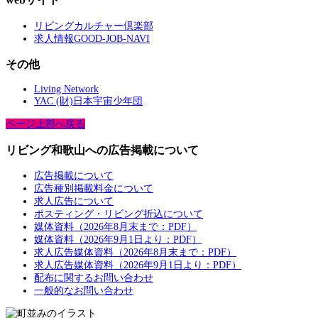
リビングカルチャー倶楽部
求人情報GOOD-JOB-NAVI
その他
Living Network
YAC (財)日本宇宙少年団
ページ上部へ戻る
リビング和歌山への広告掲載について
広告掲載について
広告種別掲載料金について
求人広告について
ポスティング・リビング折込について
媒体資料（2026年8月末まで：PDF）
媒体資料（2026年9月1日より：PDF）
求人広告媒体資料（2026年8月末まで：PDF）
求人広告媒体資料（2026年9月1日より：PDF）
配布に関するお問い合わせ
一般的なお問い合わせ