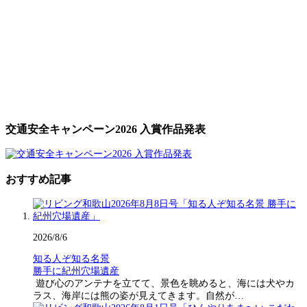
交通安全キャンペーン2026 入賞作品発表
おすすめ記事
2026/8/6
知る人ぞ知る名景
勝手に紀州穴場遺産
遊び心のアンテナを立てて、景色を眺めると、海には犬やカ
ラス、海岸には熊の姿が見えてきます。自然が…