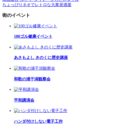
ちょっぴりネオでレトロな大衆居酒屋
街のイベント
100ゴル健康イベント
あさもよし きのくに歴史講座
和歌の浦干潟観察会
平和講演会
ハンダ付けしない電子工作