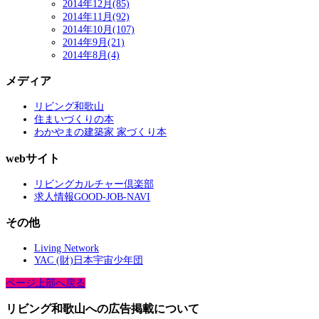
2014年12月(85)
2014年11月(92)
2014年10月(107)
2014年9月(21)
2014年8月(4)
メディア
リビング和歌山
住まいづくりの本
わかやまの建築家 家づくり本
webサイト
リビングカルチャー倶楽部
求人情報GOOD-JOB-NAVI
その他
Living Network
YAC (財)日本宇宙少年団
ページ上部へ戻る
リビング和歌山への広告掲載について