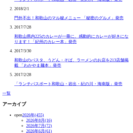
2018/2/1
門外不出！和歌山のマル秘メニュー 「秘密のグルメ」発売
2017/7/28
和歌山県内225のカレーが一冊に。感動的にカレーが好きにな
ります！「紀州のカレー本」発売
2017/3/30
和歌山のパスタ、うどん・そば、ラーメンのお店を213店舗掲
載 「わかやま麺本」発売
2017/2/28
「ランチパスポート和歌山・岩出・紀の川・海南版」発売
一覧
アーカイブ
open
2026年(455)
2026年8月(16)
2026年7月(72)
2026年6月(61)