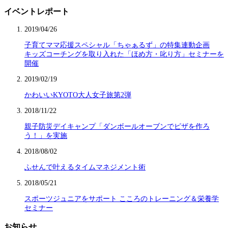
イベントレポート
2019/04/26
子育てママ応援スペシャル「ちゃぁるず」の特集連動企画
キッズコーチングを取り入れた「ほめ方・叱り方」セミナーを
開催
2019/02/19
かわいいKYOTO大人女子旅第2弾
2018/11/22
親子防災デイキャンプ「ダンボールオーブンでピザを作ろ
う！」を実施
2018/08/02
ふせんで叶えるタイムマネジメント術
2018/05/21
スポーツジュニアをサポート こころのトレーニング＆栄養学
セミナー
お知らせ