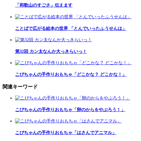
「和歌山のすごさ」伝えます
ことばで広がる絵本の世界 「とんでいったふうせんは」
第32回 カン太なんか大っきらいっ！
こぴちゃんの手作りおもちゃ「どこかな？ どこかな！」
関連キーワード
こぴちゃんの手作りおもちゃ「卵のからをやぶろう！」
こぴちゃんの手作りおもちゃ「はさんでアニマル」