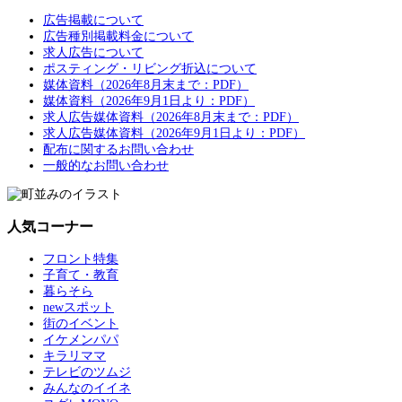
広告掲載について
広告種別掲載料金について
求人広告について
ポスティング・リビング折込について
媒体資料（2026年8月末まで：PDF）
媒体資料（2026年9月1日より：PDF）
求人広告媒体資料（2026年8月末まで：PDF）
求人広告媒体資料（2026年9月1日より：PDF）
配布に関するお問い合わせ
一般的なお問い合わせ
人気コーナー
フロント特集
子育て・教育
暮らそら
newスポット
街のイベント
イケメンパパ
キラリママ
テレビのツムジ
みんなのイイネ