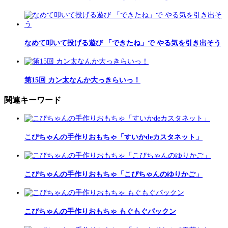
なめて叩いて投げる遊び 「できたね」で やる気を引き出そう
第15回 カン太なんか大っきらいっ！
関連キーワード
こぴちゃんの手作りおもちゃ「すいかdeカスタネット」
こぴちゃんの手作りおもちゃ「こぴちゃんのゆりかご」
こぴちゃんの手作りおもちゃ もぐもぐパックン