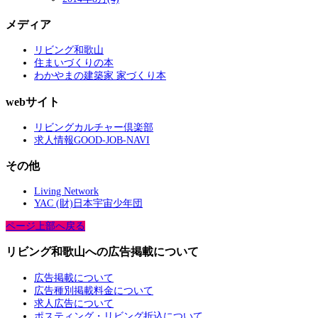
メディア
リビング和歌山
住まいづくりの本
わかやまの建築家 家づくり本
webサイト
リビングカルチャー倶楽部
求人情報GOOD-JOB-NAVI
その他
Living Network
YAC (財)日本宇宙少年団
ページ上部へ戻る
リビング和歌山への広告掲載について
広告掲載について
広告種別掲載料金について
求人広告について
ポスティング・リビング折込について