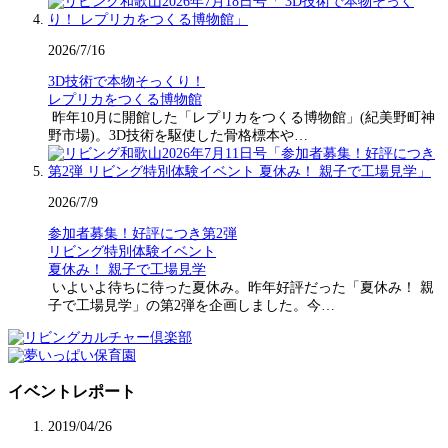
2026/7/16
3D技術で本物そっくり！
レプリカをつくる博物館
昨年10月に開館した「レプリカをつくる博物館」(紀美野町神
野市場)。3D技術を駆使した骨格標本や…
2026/7/9
参加者募集！好評につき第2弾
リビング特別体験イベント
夏休み！ 親子で工場見学
いよいよ待ちに待った夏休み。昨年好評だった「夏休み！ 親
子で工場見学」の第2弾を企画しました。今…
イベントレポート
2019/04/26