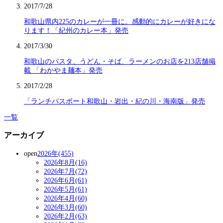
2017/7/28
和歌山県内225のカレーが一冊に。感動的にカレーが好きにな
ります！「紀州のカレー本」発売
2017/3/30
和歌山のパスタ、うどん・そば、ラーメンのお店を213店舗掲
載 「わかやま麺本」発売
2017/2/28
「ランチパスポート和歌山・岩出・紀の川・海南版」発売
一覧
アーカイブ
open
2026年(455)
2026年8月(16)
2026年7月(72)
2026年6月(61)
2026年5月(61)
2026年4月(60)
2026年3月(60)
2026年2月(63)