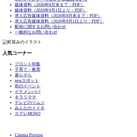
媒体資料（2026年8月末まで：PDF）
媒体資料（2026年9月1日より：PDF）
求人広告媒体資料（2026年8月末まで：PDF）
求人広告媒体資料（2026年9月1日より：PDF）
配布に関するお問い合わせ
一般的なお問い合わせ
人気コーナー
フロント特集
子育て・教育
暮らそら
newスポット
街のイベント
イケメンパパ
キラリママ
テレビのツムジ
みんなのイイネ
スグレMONO
Cinema Preview