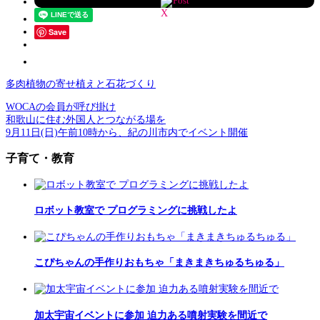
Post
Save
多肉植物の寄せ植えと石花づくり
WOCAの会員が呼び掛け
和歌山に住む外国人とつながる場を
9月11日(日)午前10時から、紀の川市内でイベント開催
子育て・教育
ロボット教室で プログラミングに挑戦したよ
こぴちゃんの手作りおもちゃ「まきまきちゅるちゅる」
加太宇宙イベントに参加 迫力ある噴射実験を間近で