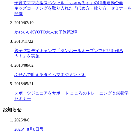
子育てママ応援スペシャル「ちゃぁるず」の特集連動企画
キッズコーチングを取り入れた「ほめ方・叱り方」セミナーを
開催
2019/02/19
かわいいKYOTO大人女子旅第2弾
2018/11/22
親子防災デイキャンプ「ダンボールオーブンでピザを作ろ
う！」を実施
2018/08/02
ふせんで叶えるタイムマネジメント術
2018/05/21
スポーツジュニアをサポート こころのトレーニング＆栄養学
セミナー
お知らせ
2026/8/6
2026年8月8日号