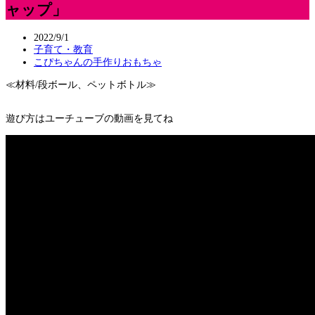
ャップ」
2022/9/1
子育て・教育
こぴちゃんの手作りおもちゃ
≪材料/段ボール、ペットボトル≫
遊び方はユーチューブの動画を見てね